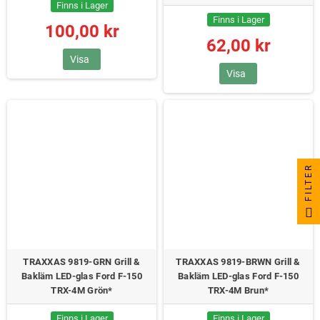
Finns i Lager
Finns i Lager
100,00 kr
62,00 kr
Visa
Visa
FILTER
TRAXXAS 9819-GRN Grill &
TRAXXAS 9819-BRWN Grill &
Bakläm LED-glas Ford F-150
Bakläm LED-glas Ford F-150
TRX-4M Grön*
TRX-4M Brun*
Finns i Lager
Finns i Lager