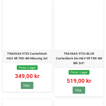
TRAXXAS 9733 Casterblock
TRAXXAS 9733-BLUE
H&V till TRX-4M Mässing 2st
Casterblock Alu H&V till TRX-4M
Blå 2st*
Finns i Lager
Finns i Lager
349,00 kr
519,00 kr
Visa
Visa