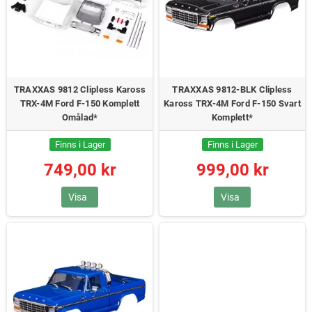
TRAXXAS 9812 Clipless Kaross
TRAXXAS 9812-BLK Clipless
TRX-4M Ford F-150 Komplett
Kaross TRX-4M Ford F-150 Svart
Omålad*
Komplett*
Finns i Lager
Finns i Lager
749,00 kr
999,00 kr
Visa
Visa