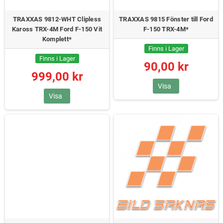
TRAXXAS 9812-WHT Clipless
TRAXXAS 9815 Fönster till Ford
Kaross TRX-4M Ford F-150 Vit
F-150 TRX-4M*
Komplett*
Finns i Lager
Finns i Lager
90,00 kr
999,00 kr
Visa
Visa