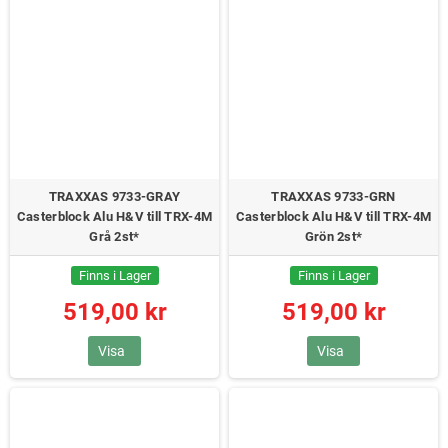
TRAXXAS 9733-GRAY
TRAXXAS 9733-GRN
Casterblock Alu H&V till TRX-4M
Casterblock Alu H&V till TRX-4M
Grå 2st*
Grön 2st*
Finns i Lager
Finns i Lager
519,00 kr
519,00 kr
Visa
Visa