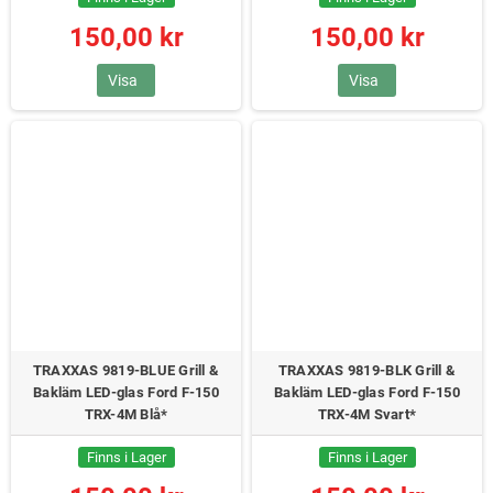
150,00 kr
150,00 kr
Visa
Visa
TRAXXAS 9819-BLUE Grill &
TRAXXAS 9819-BLK Grill &
Bakläm LED-glas Ford F-150
Bakläm LED-glas Ford F-150
TRX-4M Blå*
TRX-4M Svart*
Finns i Lager
Finns i Lager