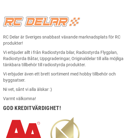
RC Delar är Sveriges snabbast växande marknadsplats för RC
produkter!
Vi erbjuder allt i från Radiostyrda bilar, Radiostyrda Flygplan,
Radiostyrda Båtar, Uppgraderingar, Originaldelar till alla möjliga
tänkbara tillbehör till radiostyrda produkter.
Vi erbjuder även ett brett sortiment med hobby tillbehör och
byggsatser.
Ni vet, sånt vi alla älskar :)
Varmt välkomna!
GOD KREDITVÄRDIGHET!