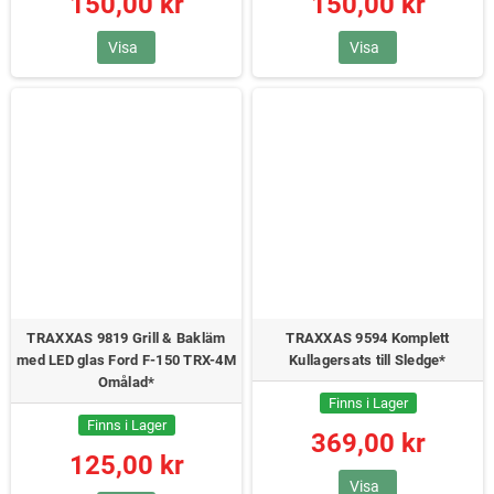
150,00 kr
150,00 kr
Visa
Visa
TRAXXAS 9819 Grill & Bakläm
TRAXXAS 9594 Komplett
med LED glas Ford F-150 TRX-4M
Kullagersats till Sledge*
Omålad*
Finns i Lager
Finns i Lager
369,00 kr
125,00 kr
Visa