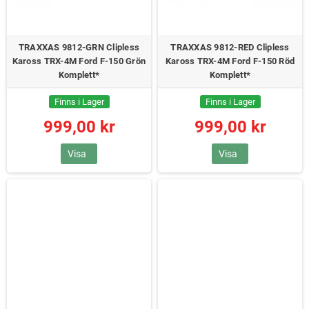
TRAXXAS 9812-GRN Clipless
TRAXXAS 9812-RED Clipless
Kaross TRX-4M Ford F-150 Grön
Kaross TRX-4M Ford F-150 Röd
Komplett*
Komplett*
Finns i Lager
Finns i Lager
999,00 kr
999,00 kr
Visa
Visa