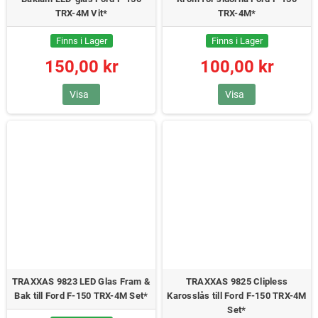
TRX-4M Vit*
TRX-4M*
Finns i Lager
Finns i Lager
150,00 kr
100,00 kr
Visa
Visa
TRAXXAS 9823 LED Glas Fram &
TRAXXAS 9825 Clipless
Bak till Ford F-150 TRX-4M Set*
Karosslås till Ford F-150 TRX-4M
Set*