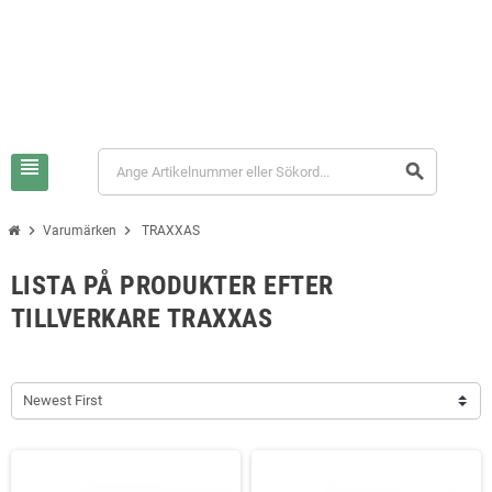
view_headline
search
chevron_right
chevron_right
Varumärken
TRAXXAS
LISTA PÅ PRODUKTER EFTER
TILLVERKARE TRAXXAS
Newest First