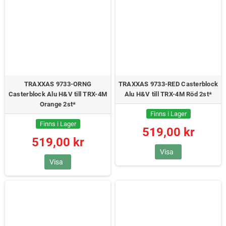
TRAXXAS 9733-ORNG
TRAXXAS 9733-RED Casterblock
Casterblock Alu H&V till TRX-4M
Alu H&V till TRX-4M Röd 2st*
Orange 2st*
Finns i Lager
Finns i Lager
519,00 kr
519,00 kr
Visa
Visa