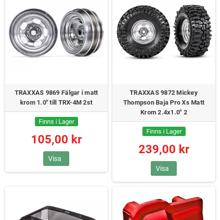
TRAXXAS 9869 Fälgar i matt
TRAXXAS 9872 Mickey
krom 1.0" till TRX-4M 2st
Thompson Baja Pro Xs Matt
Krom 2.4x1.0" 2
Finns i Lager
Finns i Lager
105,00 kr
239,00 kr
Visa
Visa