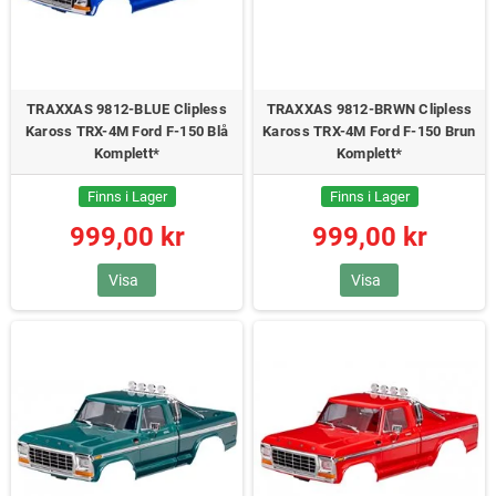
TRAXXAS 9812-BLUE Clipless
TRAXXAS 9812-BRWN Clipless
Kaross TRX-4M Ford F-150 Blå
Kaross TRX-4M Ford F-150 Brun
Komplett*
Komplett*
Finns i Lager
Finns i Lager
999,00 kr
999,00 kr
Visa
Visa