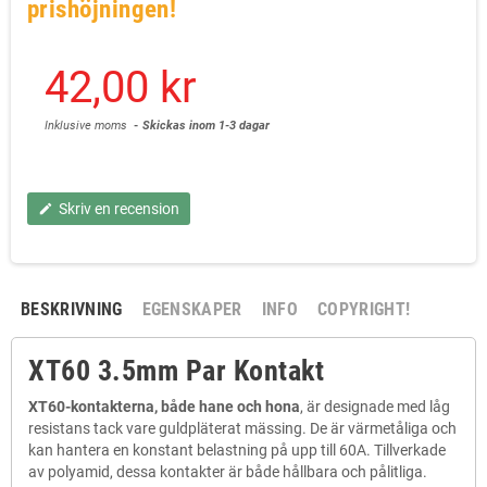
prishöjningen!
42,00 kr
Inklusive moms
Skickas inom 1-3 dagar
Skriv en recension
edit
BESKRIVNING
EGENSKAPER
INFO
COPYRIGHT!
XT60 3.5mm Par Kontakt
XT60-kontakterna, både hane och hona
, är designade med låg
resistans tack vare guldpläterat mässing. De är värmetåliga och
kan hantera en konstant belastning på upp till 60A. Tillverkade
av polyamid, dessa kontakter är både hållbara och pålitliga.