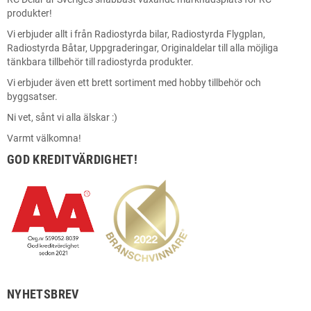
produkter!
Vi erbjuder allt i från Radiostyrda bilar, Radiostyrda Flygplan,
Radiostyrda Båtar, Uppgraderingar, Originaldelar till alla möjliga
tänkbara tillbehör till radiostyrda produkter.
Vi erbjuder även ett brett sortiment med hobby tillbehör och
byggsatser.
Ni vet, sånt vi alla älskar :)
Varmt välkomna!
GOD KREDITVÄRDIGHET!
NYHETSBREV