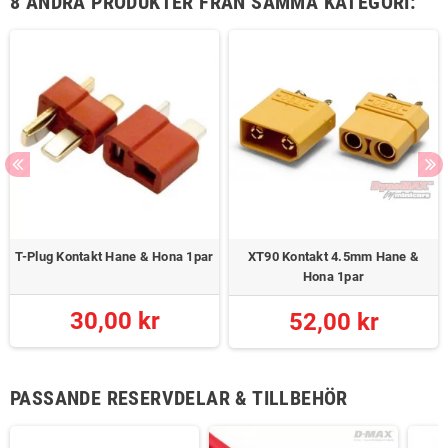
8 ANDRA PRODUKTER FRÅN SAMMA KATEGORI:
T-Plug Kontakt Hane & Hona 1par
XT90 Kontakt 4.5mm Hane &
Hona 1par
30,00 kr
52,00 kr
PASSANDE RESERVDELAR & TILLBEHÖR