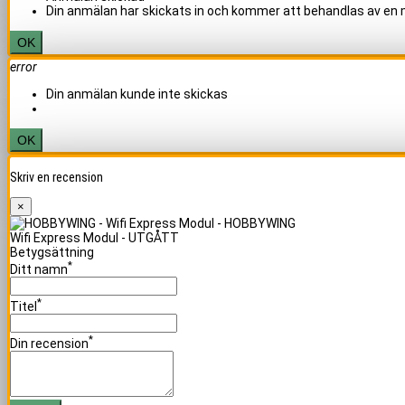
Din anmälan har skickats in och kommer att behandlas av en
OK
error
Din anmälan kunde inte skickas
OK
Skriv en recension
×
Wifi Express Modul - UTGÅTT
Betygsättning
*
Ditt namn
*
Titel
*
Din recension