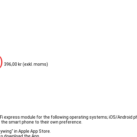
)
396,00 kr
(exkl. moms)
Fi express module for the following operating systems; iOS/Android p
 the smart phone to their own preference.
ywing" in Apple App Store.
 to download the App.