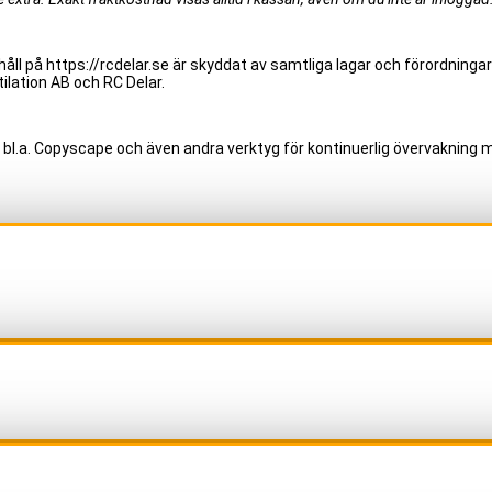
åll på https://rcdelar.se är skyddat av samtliga lagar och förordningar
ilation AB och RC Delar.
 bl.a. Copyscape och även andra verktyg för kontinuerlig övervakning m