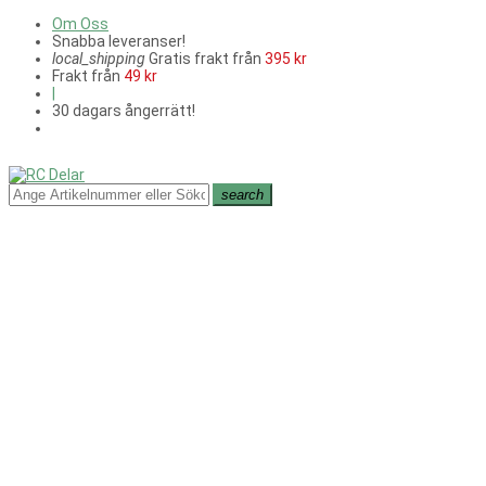
Om Oss
Snabba leveranser!
local_shipping
Gratis frakt från
395 kr
Frakt från
49 kr
|
30 dagars ångerrätt!
search