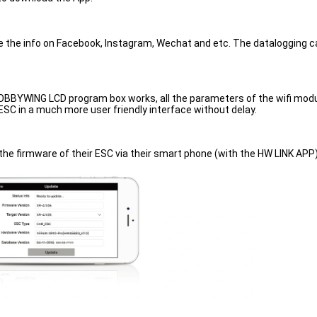
e the info on
Facebook, Instagram, Wechat and etc. The datalogging cap
BYWING LCD program box works, all the parameters of the wifi module a
SC in a much more user friendly interface without delay.
the firmware of their ESC via their smart phone (with the HW LINK APP)