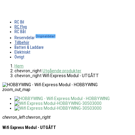
RC Bil
RC Flyg
RC Båt
Originaldelar!
Reservdelar
Tillbehör
Batteri & Laddare
Elektriskt
Övrigt
Hem
chevron_right
Utgående produkter
chevron_right
Wifi Express Modul - UTGÅTT
zoom_out_map
chevron_left
chevron_right
Wifi Express Modul - UTGÅTT