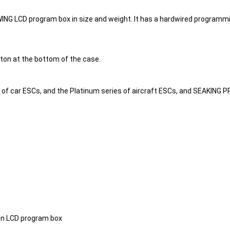
WING LCD program box in size and weight. It has a hardwired programmi
tton at the bottom of the case.
 of car ESCs, and the Platinum series of aircraft ESCs, and SEAKING P
on LCD program box