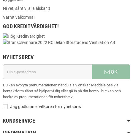
Ni vet, sånt vi alla älskar :)
Varmt välkomna!
GOD KREDITVÄRDIGHET!
NYHETSBREV
OK
Du kan avbryta prenumerationen när du själv önskar. Meddela oss via
kontaktformuläret så hjälper vi dig eller gå in på ditt konto i butiken och
bocka av prenumerationen för nyhetsbrev.
Jag godkänner villkoren för nyhetsbrev.
KUNDSERVICE
INFORMATION