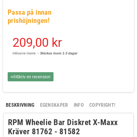
Passa på innan
prishöjningen!
209,00 kr
Inklusive moms
Skickas inom 1-3 dagar
edit
Skriv en recension
BESKRIVNING
EGENSKAPER
INFO
COPYRIGHT!
RPM Wheelie Bar Diskret X-Maxx
Kräver 81762 - 81582