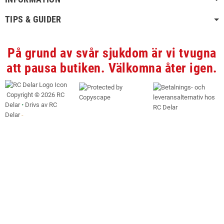
TIPS & GUIDER
På grund av svår sjukdom är vi tvugna
att pausa butiken. Välkomna åter igen.
Copyright ©
2026 RC
Delar
•
Drivs av RC
Delar
-