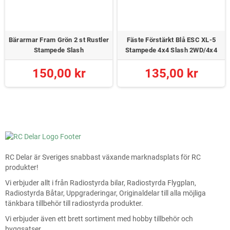
Bärarmar Fram Grön 2 st Rustler
Fäste Förstärkt Blå ESC XL-5
Stampede Slash
Stampede 4x4 Slash 2WD/4x4
150,00 kr
135,00 kr
RC Delar är Sveriges snabbast växande marknadsplats för RC
produkter!
Vi erbjuder allt i från Radiostyrda bilar, Radiostyrda Flygplan,
Radiostyrda Båtar, Uppgraderingar, Originaldelar till alla möjliga
tänkbara tillbehör till radiostyrda produkter.
Vi erbjuder även ett brett sortiment med hobby tillbehör och
byggsatser.