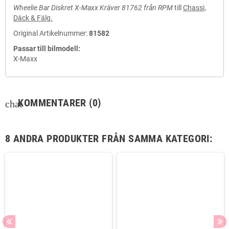
Wheelie Bar Diskret X-Maxx Kräver 81762 från RPM
till
Chassi,
Däck & Fälg.
Original Artikelnummer:
81582
Passar till bilmodell:
X-Maxx
KOMMENTARER
(0)
chat
8 ANDRA PRODUKTER FRÅN SAMMA KATEGORI: