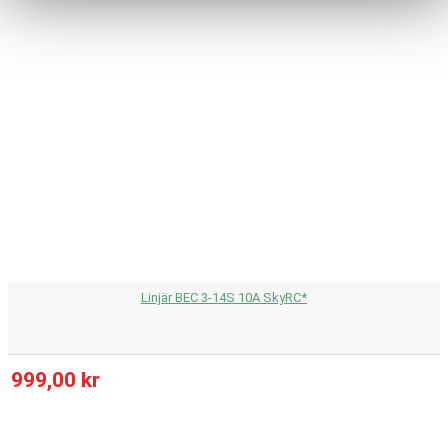
Linjär BEC 3-14S 10A SkyRC*
999,00 kr