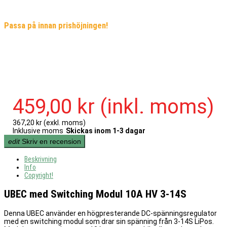
Passa på innan prishöjningen!
459,00 kr
(inkl. moms)
367,20 kr
(exkl. moms)
Inklusive moms
Skickas inom 1-3 dagar
edit
Skriv en recension
Beskrivning
Info
Copyright!
UBEC med Switching Modul 10A HV 3-14S
Denna UBEC använder en högpresterande DC-spänningsregulator
med en switching modul som drar sin spänning från 3-14S LiPos.