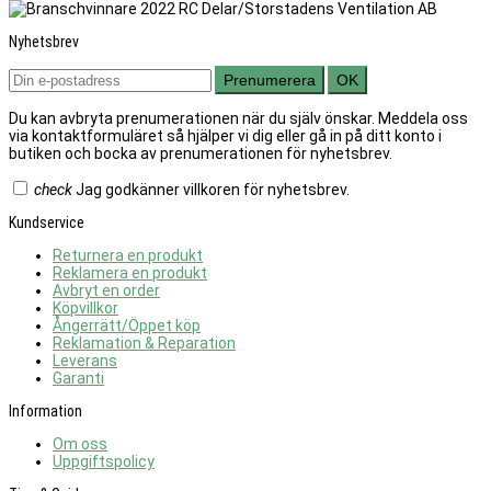
Nyhetsbrev
Prenumerera
OK
Du kan avbryta prenumerationen när du själv önskar. Meddela oss
via kontaktformuläret så hjälper vi dig eller gå in på ditt konto i
butiken och bocka av prenumerationen för nyhetsbrev.
check
Jag godkänner villkoren för nyhetsbrev.
Kundservice
Returnera en produkt
Reklamera en produkt
Avbryt en order
Köpvillkor
Ångerrätt/Öppet köp
Reklamation & Reparation
Leverans
Garanti
Information
Om oss
Uppgiftspolicy