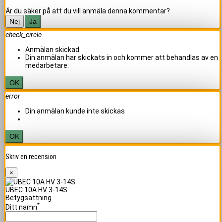
Är du säker på att du vill anmäla denna kommentar?
Nej
Ja
check_circle
Anmälan skickad
Din anmälan har skickats in och kommer att behandlas av en
medarbetare.
OK
error
Din anmälan kunde inte skickas
OK
Skriv en recension
×
UBEC 10A HV 3-14S
Betygsättning
*
Ditt namn