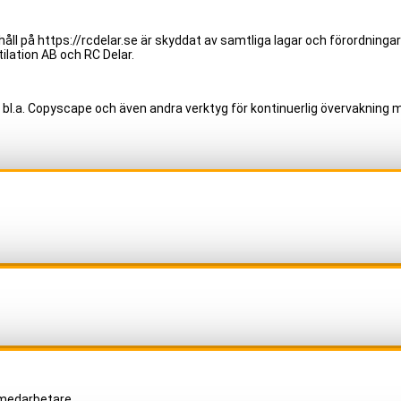
åll på https://rcdelar.se är skyddat av samtliga lagar och förordningar
ilation AB och RC Delar.
 bl.a. Copyscape och även andra verktyg för kontinuerlig övervakning m
 medarbetare.