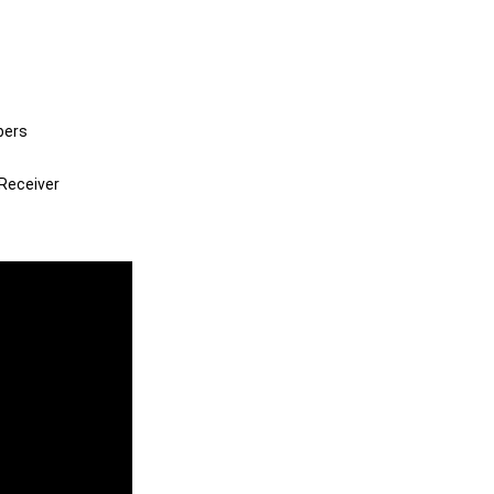
bers
Receiver