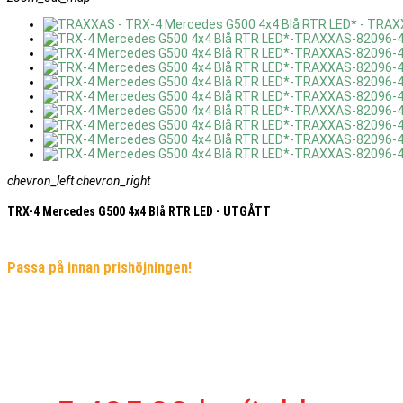
chevron_left
chevron_right
TRX-4 Mercedes G500 4x4 Blå RTR LED - UTGÅTT
Passa på innan prishöjningen!