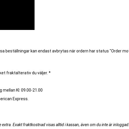
ssa beställningar kan endast avbrytas när ordern har status "Order m
et fraktalterativ du väljer. *
g mellan Kl: 09.00-21.00
merican Express.
extra. Exakt fraktkostnad visas alltid i kassan, även om du inte är inloggad