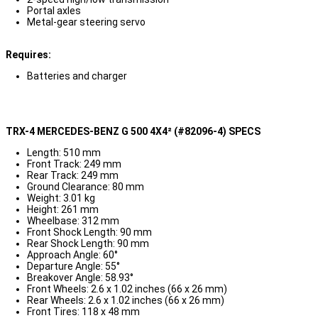
Portal axles
Metal-gear steering servo
Requires:
Batteries and charger
TRX-4 MERCEDES-BENZ G 500 4X4² (#82096-4) SPECS
Length: 510 mm
Front Track: 249 mm
Rear Track: 249 mm
Ground Clearance: 80 mm
Weight: 3.01 kg
Height: 261 mm
Wheelbase: 312 mm
Front Shock Length: 90 mm
Rear Shock Length: 90 mm
Approach Angle: 60°
Departure Angle: 55°
Breakover Angle: 58.93°
Front Wheels: 2.6 x 1.02 inches (66 x 26 mm)
Rear Wheels: 2.6 x 1.02 inches (66 x 26 mm)
Front Tires: 118 x 48 mm