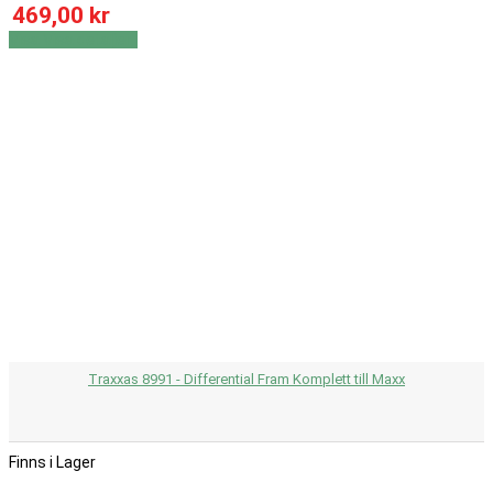
469,00 kr
Visa
Visa detaljer
Traxxas 8991 - Differential Fram Komplett till Maxx
Finns i Lager