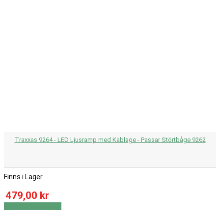
Traxxas 9264 - LED Ljusramp med Kablage - Passar Störtbåge 9262
Finns i Lager
479,00 kr
Visa
Visa detaljer