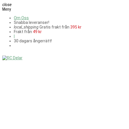
close
Meny
Om Oss
Snabba leveranser!
local_shipping
Gratis frakt från
395 kr
Frakt från
49 kr
|
30 dagars ångerrätt!