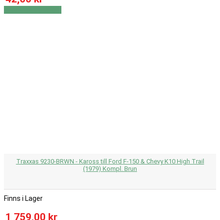
Visa
Visa detaljer
Traxxas 9230-BRWN - Kaross till Ford F-150 & Chevy K10 High Trail
(1979) Kompl. Brun
Finns i Lager
1 759,00 kr