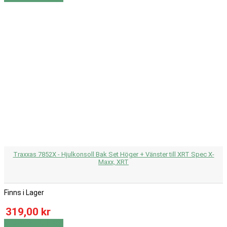
Traxxas 7852X - Hjulkonsoll Bak Set Höger + Vänster till XRT Spec X-
Maxx, XRT
Finns i Lager
319,00 kr
Visa
Visa detaljer