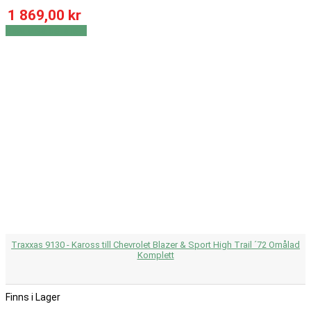
1 869,00 kr
Visa
Visa detaljer
Traxxas 9130 - Kaross till Chevrolet Blazer & Sport High Trail ´72 Omålad
Komplett
Finns i Lager