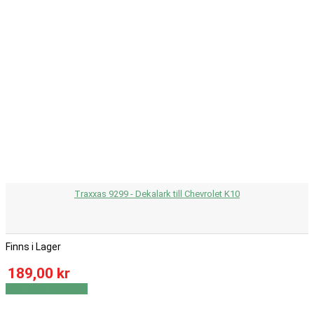
Traxxas 9299 - Dekalark till Chevrolet K10
Finns i Lager
189,00 kr
Visa
Visa detaljer