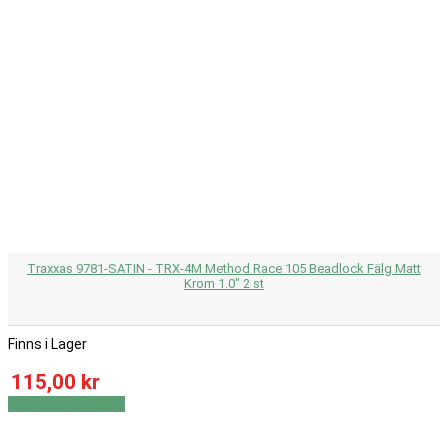
Traxxas 9781-SATIN - TRX-4M Method Race 105 Beadlock Fälg Matt
Krom 1.0" 2 st
Finns i Lager
115,00 kr
Visa
Visa detaljer