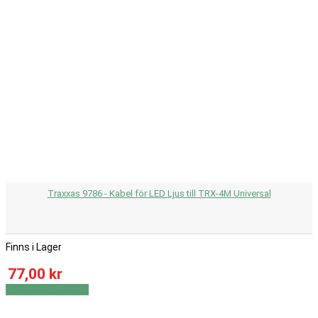
Traxxas 9786 - Kabel för LED Ljus till TRX-4M Universal
Finns i Lager
77,00 kr
Visa
Visa detaljer