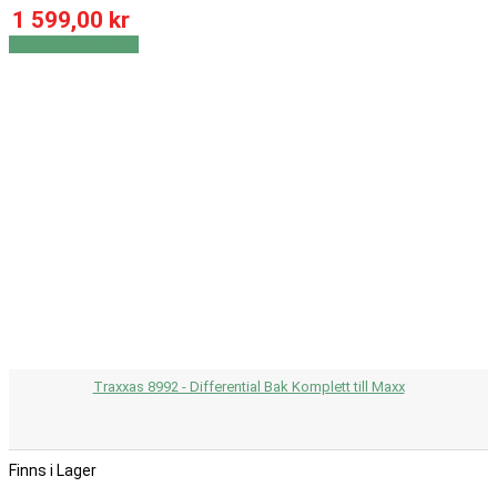
1 599,00 kr
Visa
Visa detaljer
Traxxas 8992 - Differential Bak Komplett till Maxx
Finns i Lager