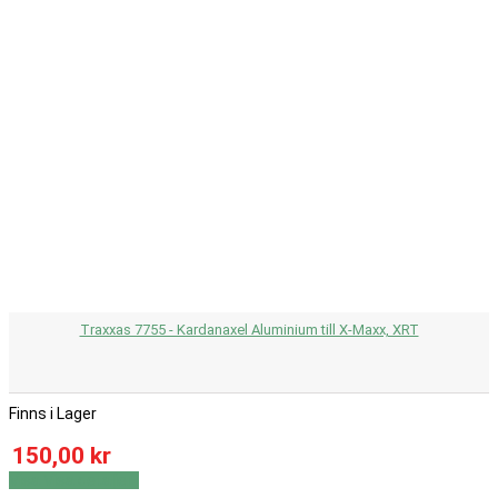
Traxxas 7755 - Kardanaxel Aluminium till X-Maxx, XRT
Finns i Lager
150,00 kr
Visa
Visa detaljer