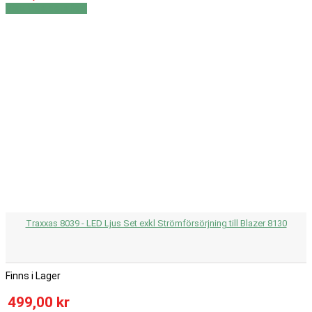
Visa
Visa detaljer
Traxxas 8039 - LED Ljus Set exkl Strömförsörjning till Blazer 8130
Finns i Lager
499,00 kr