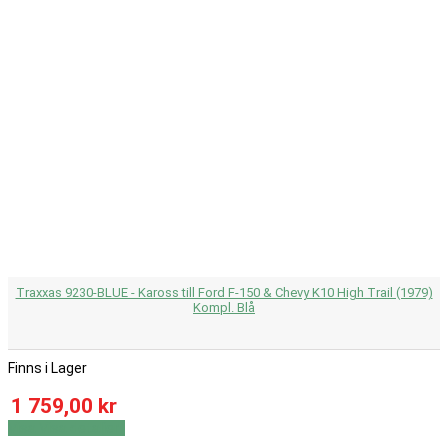
Traxxas 9230-BLUE - Kaross till Ford F-150 & Chevy K10 High Trail (1979)
Kompl. Blå
Finns i Lager
1 759,00 kr
Visa
Visa detaljer