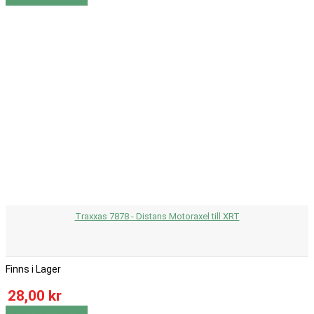
Traxxas 7878 - Distans Motoraxel till XRT
Finns i Lager
28,00 kr
Visa
Visa detaljer