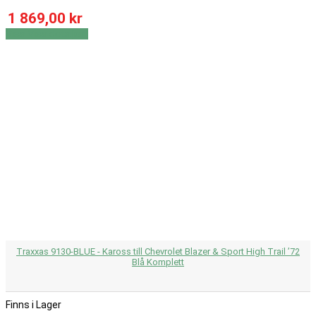
1 869,00 kr
Visa
Visa detaljer
Traxxas 9130-BLUE - Kaross till Chevrolet Blazer & Sport High Trail ’72
Blå Komplett
Finns i Lager