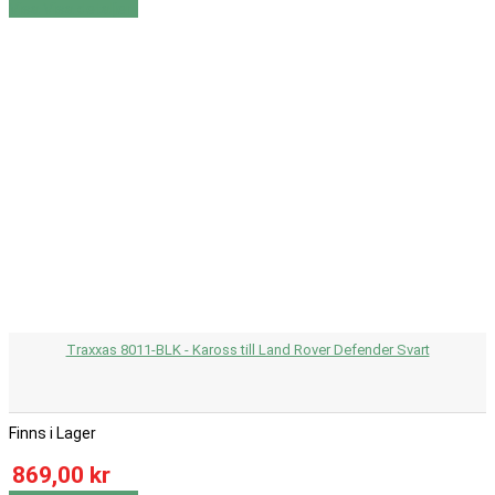
Visa
Visa detaljer
Traxxas 8011-BLK - Kaross till Land Rover Defender Svart
Finns i Lager
869,00 kr