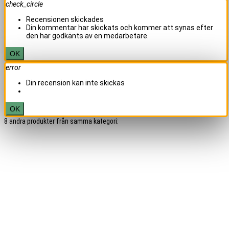
check_circle
Recensionen skickades
Din kommentar har skickats och kommer att synas efter
den har godkänts av en medarbetare.
OK
error
Din recension kan inte skickas
OK
8 andra produkter från samma kategori: