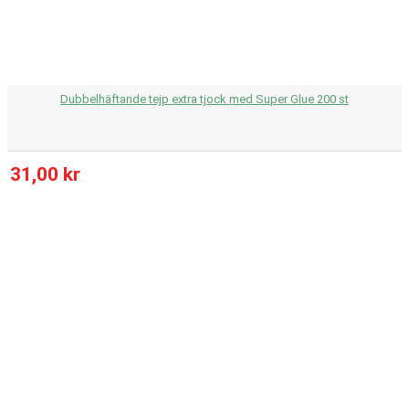
Dubbelhäftande tejp extra tjock med Super Glue 200 st
31,00 kr