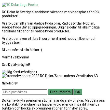
RC Delar är Sveriges snabbast växande marknadsplats för RC
produkter!
Vi erbjuder allt i från Radiostyrda bilar, Radiostyrda Flygplan,
Radiostyrda Båtar, Uppgraderingar, Originaldelar till alla möjliga
tänkbara tillbehör till radiostyrda produkter.
Vi erbjuder även ett brett sortiment med hobby tillbehör och
byggsatser.
Ni vet, sånt vi alla älskar :)
Varmt välkomna!
God Kreditvärdighet!
Nyhetsbrev
Prenumerera
OK
Du kan avbryta prenumerationen när du själv önskar. Meddela oss
via kontaktformuläret så hjälper vi dig eller gå in på ditt konto i
butiken och bocka av prenumerationen för nyhetsbrev.