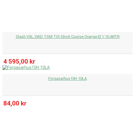
Slash VXL 2WD TSM TQI Short Course Orange El 1:10 ARTR
4 595,00 kr
Förgasarhus10H 10LA
84,00 kr