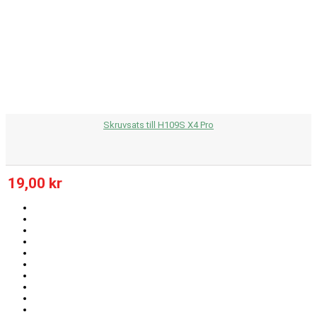
Skruvsats till H109S X4 Pro
19,00 kr