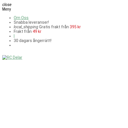
close
Meny
Om Oss
Snabba leveranser!
local_shipping
Gratis frakt från
395 kr
Frakt från
49 kr
|
30 dagars ångerrätt!