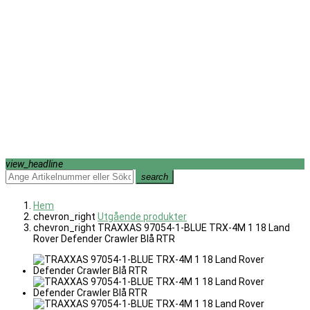
view_headline
search
Hem
chevron_right
Utgående produkter
chevron_right
TRAXXAS 97054-1-BLUE TRX-4M 1 18 Land
Rover Defender Crawler Blå RTR