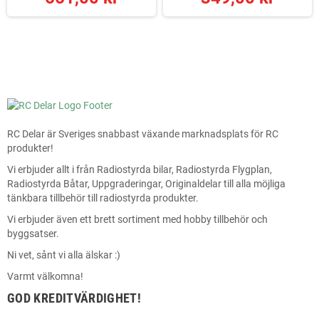
RC Delar är Sveriges snabbast växande marknadsplats för RC
produkter!
Vi erbjuder allt i från Radiostyrda bilar, Radiostyrda Flygplan,
Radiostyrda Båtar, Uppgraderingar, Originaldelar till alla möjliga
tänkbara tillbehör till radiostyrda produkter.
Vi erbjuder även ett brett sortiment med hobby tillbehör och
byggsatser.
Ni vet, sånt vi alla älskar :)
Varmt välkomna!
GOD KREDITVÄRDIGHET!