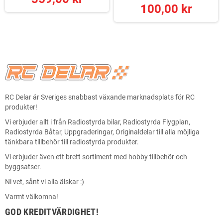
100,00 kr
RC Delar är Sveriges snabbast växande marknadsplats för RC
produkter!
Vi erbjuder allt i från Radiostyrda bilar, Radiostyrda Flygplan,
Radiostyrda Båtar, Uppgraderingar, Originaldelar till alla möjliga
tänkbara tillbehör till radiostyrda produkter.
Vi erbjuder även ett brett sortiment med hobby tillbehör och
byggsatser.
Ni vet, sånt vi alla älskar :)
Varmt välkomna!
GOD KREDITVÄRDIGHET!