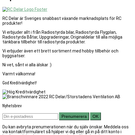
RC Delar är Sveriges snabbast växande marknadsplats för RC
produkter!
Vi erbjuder allt i från Radiostyrda bilar, Radiostyrda Flygplan,
Radiostyrda Båtar, Uppgraderingar, Originaldelar till alla möjliga
tänkbara tillbehör till radiostyrda produkter.
Vi erbjuder även ett brett sortiment med hobby tillbehör och
byggsatser.
Ni vet, sånt vi alla älskar :)
Varmt välkomna!
God Kreditvärdighet!
Nyhetsbrev
Prenumerera
OK
Du kan avbryta prenumerationen när du själv önskar. Meddela oss
via kontaktformuläret så hjälper vi dig eller gå in på ditt konto i