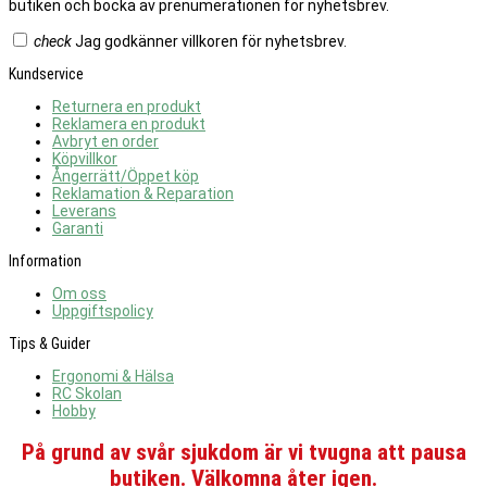
butiken och bocka av prenumerationen för nyhetsbrev.
check
Jag godkänner villkoren för nyhetsbrev.
Kundservice
Returnera en produkt
Reklamera en produkt
Avbryt en order
Köpvillkor
Ångerrätt/Öppet köp
Reklamation & Reparation
Leverans
Garanti
Information
Om oss
Uppgiftspolicy
Tips & Guider
Ergonomi & Hälsa
RC Skolan
Hobby
På grund av svår sjukdom är vi tvugna att pausa
butiken. Välkomna åter igen.