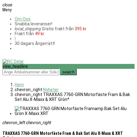
close
Meny
Om Oss
Snabba leveranser!
local_shipping
Gratis frakt från
395 kr
Frakt från
49 kr
|
30 dagars ångerrätt!
view_headline
search
Hem
chevron_right
Nyheter
chevron_right
TRAXXAS 7760-GRN Motorfäste Fram & Bak
Set Alu X-Maxx & XRT Grön*
chevron_left
chevron_right
TRAXXAS 7760-GRN Motorfäste Fram & Bak Set Alu X-Maxx & XRT