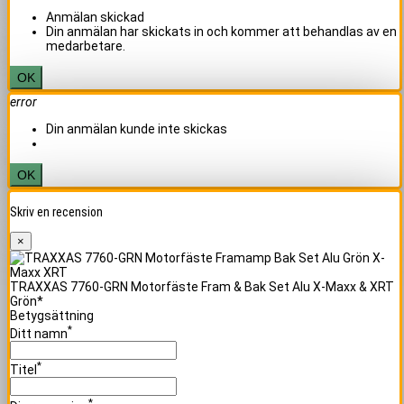
Anmälan skickad
Din anmälan har skickats in och kommer att behandlas av en
medarbetare.
OK
error
Din anmälan kunde inte skickas
OK
Skriv en recension
×
TRAXXAS 7760-GRN Motorfäste Fram & Bak Set Alu X-Maxx & XRT
Grön*
Betygsättning
*
Ditt namn
*
Titel
*