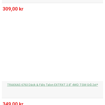
309,00 kr
TRAXXAS 6763 Däck & Fälg Talon EXTRXT 2.8" 4WD TSM Grå 2st*
349,00 kr