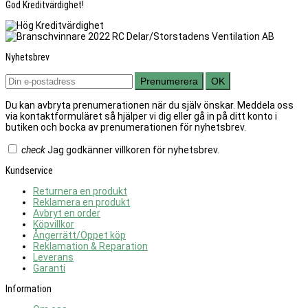
God Kreditvärdighet!
Nyhetsbrev
Prenumerera
OK
Du kan avbryta prenumerationen när du själv önskar. Meddela oss
via kontaktformuläret så hjälper vi dig eller gå in på ditt konto i
butiken och bocka av prenumerationen för nyhetsbrev.
check
Jag godkänner villkoren för nyhetsbrev.
Kundservice
Returnera en produkt
Reklamera en produkt
Avbryt en order
Köpvillkor
Ångerrätt/Öppet köp
Reklamation & Reparation
Leverans
Garanti
Information