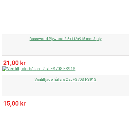
Basswood Plywood 2.5x112x915 mm 3-ply
21,00 kr
Ventilfjäderhållare 2 st FS70S FS91S
15,00 kr