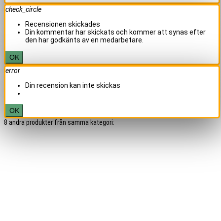
check_circle
Recensionen skickades
Din kommentar har skickats och kommer att synas efter
den har godkänts av en medarbetare.
OK
error
Din recension kan inte skickas
OK
8 andra produkter från samma kategori: