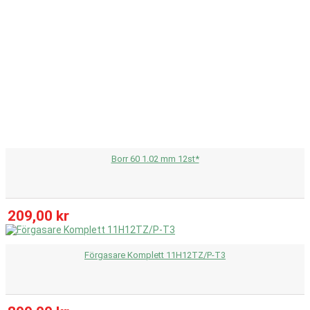
Borr 60 1.02 mm 12st*
209,00 kr
Förgasare Komplett 11H12TZ/P-T3