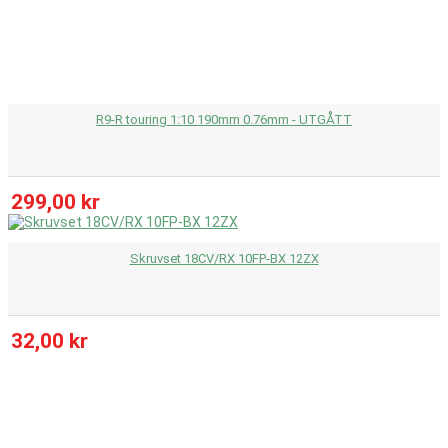
R9-R touring 1:10 190mm 0.76mm - UTGÅTT
299,00 kr
Skruvset 18CV/RX 10FP-BX 12ZX
32,00 kr