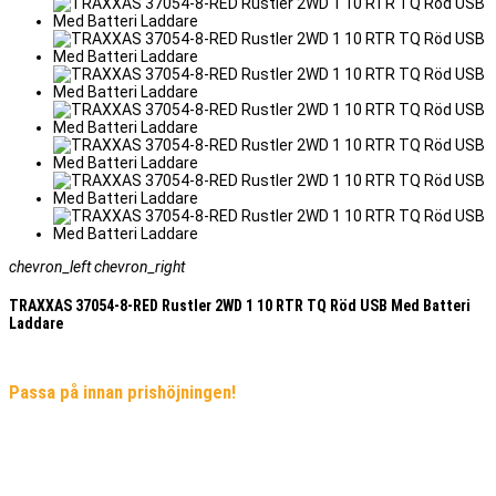
chevron_left
chevron_right
TRAXXAS 37054-8-RED Rustler 2WD 1 10 RTR TQ Röd USB Med Batteri
Laddare
Passa på innan prishöjningen!