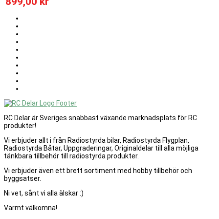
899,00 kr
RC Delar är Sveriges snabbast växande marknadsplats för RC
produkter!
Vi erbjuder allt i från Radiostyrda bilar, Radiostyrda Flygplan,
Radiostyrda Båtar, Uppgraderingar, Originaldelar till alla möjliga
tänkbara tillbehör till radiostyrda produkter.
Vi erbjuder även ett brett sortiment med hobby tillbehör och
byggsatser.
Ni vet, sånt vi alla älskar :)
Varmt välkomna!