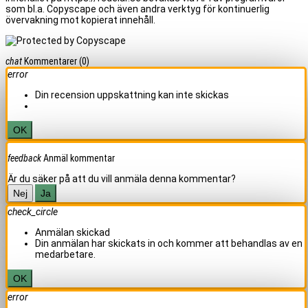
som bl.a. Copyscape och även andra verktyg för kontinuerlig
övervakning mot kopierat innehåll.
chat
Kommentarer
(0)
error
Din recension uppskattning kan inte skickas
OK
feedback
Anmäl kommentar
Är du säker på att du vill anmäla denna kommentar?
Nej
Ja
check_circle
Anmälan skickad
Din anmälan har skickats in och kommer att behandlas av en
medarbetare.
OK
error