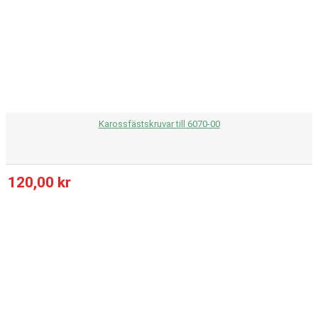
Karossfästskruvar till 6070-00
120,00 kr