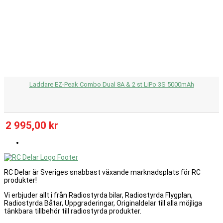
Laddare EZ-Peak Combo Dual 8A & 2 st LiPo 3S 5000mAh
2 995,00 kr
RC Delar är Sveriges snabbast växande marknadsplats för RC
produkter!
Vi erbjuder allt i från Radiostyrda bilar, Radiostyrda Flygplan,
Radiostyrda Båtar, Uppgraderingar, Originaldelar till alla möjliga
tänkbara tillbehör till radiostyrda produkter.