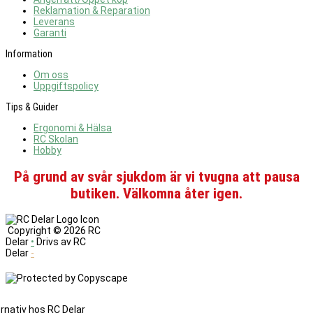
Reklamation & Reparation
Leverans
Garanti
Information
Om oss
Uppgiftspolicy
Tips & Guider
Ergonomi & Hälsa
RC Skolan
Hobby
På grund av svår sjukdom är vi tvugna att pausa
butiken. Välkomna åter igen.
Copyright ©
2026 RC
Delar
•
Drivs av RC
Delar
-