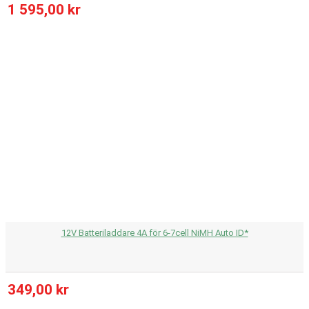
1 595,00 kr
12V Batteriladdare 4A för 6-7cell NiMH Auto ID*
349,00 kr