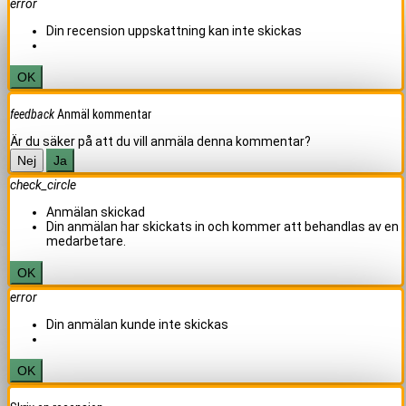
error
Din recension uppskattning kan inte skickas
OK
feedback
Anmäl kommentar
Är du säker på att du vill anmäla denna kommentar?
Nej
Ja
check_circle
Anmälan skickad
Din anmälan har skickats in och kommer att behandlas av en
medarbetare.
OK
error
Din anmälan kunde inte skickas
OK