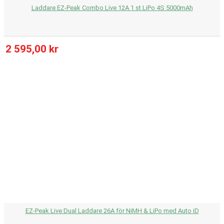
Laddare EZ-Peak Combo Live 12A 1 st LiPo 4S 5000mAh
2 595,00 kr
EZ-Peak Live Dual Laddare 26A för NiMH & LiPo med Auto iD