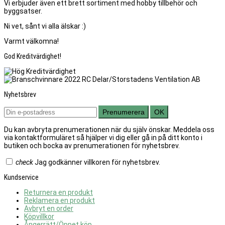
Vi erbjuder även ett brett sortiment med hobby tillbehör och
byggsatser.
Ni vet, sånt vi alla älskar :)
Varmt välkomna!
God Kreditvärdighet!
Nyhetsbrev
Prenumerera
OK
Du kan avbryta prenumerationen när du själv önskar. Meddela oss
via kontaktformuläret så hjälper vi dig eller gå in på ditt konto i
butiken och bocka av prenumerationen för nyhetsbrev.
check
Jag godkänner villkoren för nyhetsbrev.
Kundservice
Returnera en produkt
Reklamera en produkt
Avbryt en order
Köpvillkor
Ångerrätt/Öppet köp