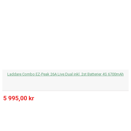
Laddare Combo EZ-Peak 26A Live Dual inkl. 2st Batterier 4S 6700mAh
5 995,00 kr