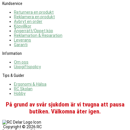
Kundservice
Returnera en produkt
Reklamera en produkt
Avbryt en order
Köpvillkor
Ångerrätt/Öppet köp
Reklamation & Reparation
Leverans
Garanti
Information
Om oss
Uppgiftspolicy
Tips & Guider
Ergonomi & Hälsa
RC Skolan
Hobby
På grund av svår sjukdom är vi tvugna att pausa
butiken. Välkomna åter igen.
Copyright ©
2026 RC