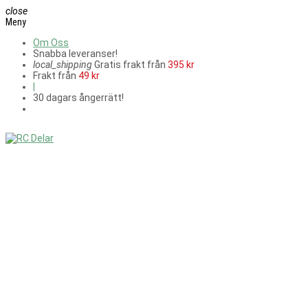
close
Meny
Om Oss
Snabba leveranser!
local_shipping
Gratis frakt från
395 kr
Frakt från
49 kr
|
30 dagars ångerrätt!