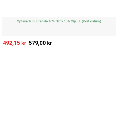
Optimix RTR Bränsle 16% Nitro 15% Olja 5L (Kort datum)
492,15 kr
579,00 kr