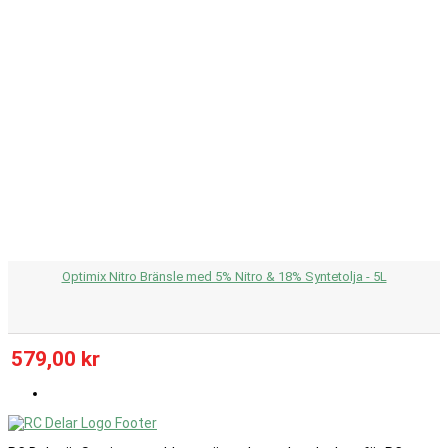
Optimix Nitro Bränsle med 5% Nitro & 18% Syntetolja - 5L
579,00 kr