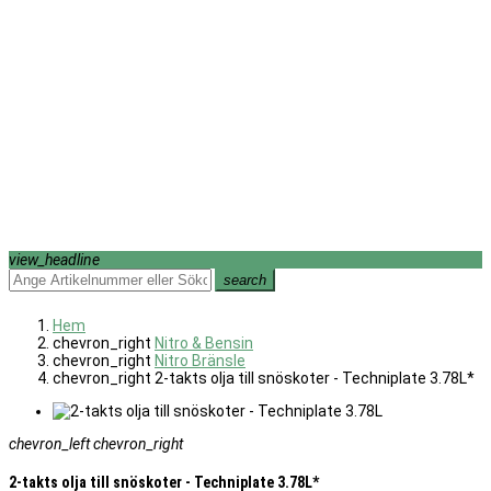
view_headline
search
Hem
chevron_right
Nitro & Bensin
chevron_right
Nitro Bränsle
chevron_right
2-takts olja till snöskoter - Techniplate 3.78L*
chevron_left
chevron_right
2-takts olja till snöskoter - Techniplate 3.78L*