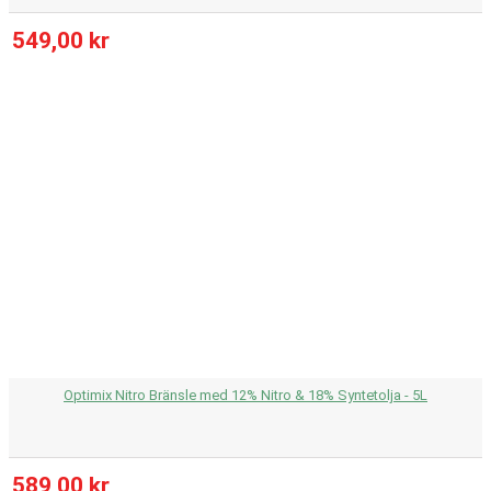
549,00 kr
Optimix Nitro Bränsle med 12% Nitro & 18% Syntetolja - 5L
589,00 kr