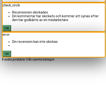
check_circle
Recensionen skickades
Din kommentar har skickats och kommer att synas efter
den har godkänts av en medarbetare.
OK
error
Din recension kan inte skickas
OK
8 andra produkter från samma kategori: