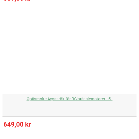
Optismoke Avgasrök för RC bränslemotorer - 5L
649,00 kr