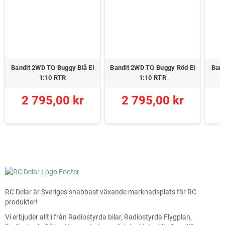
Bandit 2WD TQ Buggy Blå El
Bandit 2WD TQ Buggy Röd El
Band
1:10 RTR
1:10 RTR
2 795,00 kr
2 795,00 kr
RC Delar är Sveriges snabbast växande marknadsplats för RC
produkter!
Vi erbjuder allt i från Radiostyrda bilar, Radiostyrda Flygplan,