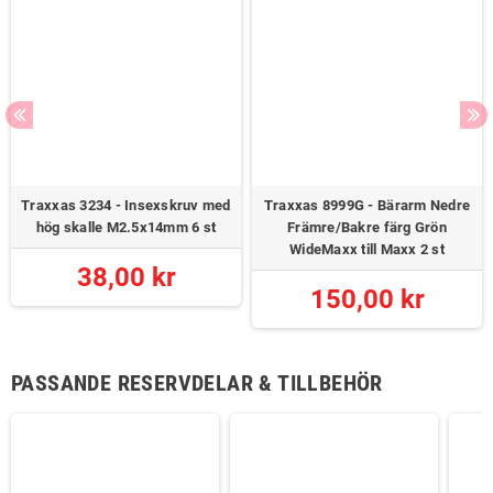
Traxxas 3234 - Insexskruv med
Traxxas 8999G - Bärarm Nedre
hög skalle M2.5x14mm 6 st
Främre/Bakre färg Grön
WideMaxx till Maxx 2 st
38,00 kr
150,00 kr
PASSANDE RESERVDELAR & TILLBEHÖR