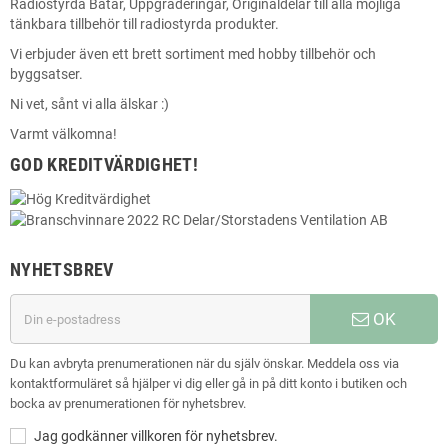
Radiostyrda Båtar, Uppgraderingar, Originaldelar till alla möjliga
tänkbara tillbehör till radiostyrda produkter.
Vi erbjuder även ett brett sortiment med hobby tillbehör och
byggsatser.
Ni vet, sånt vi alla älskar :)
Varmt välkomna!
GOD KREDITVÄRDIGHET!
NYHETSBREV
OK
Du kan avbryta prenumerationen när du själv önskar. Meddela oss via
kontaktformuläret så hjälper vi dig eller gå in på ditt konto i butiken och
bocka av prenumerationen för nyhetsbrev.
Jag godkänner villkoren för nyhetsbrev.