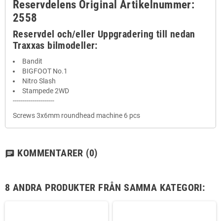
Reservdelens Original Artikelnummer:
2558
Reservdel och/eller Uppgradering till nedan
Traxxas bilmodeller:
Bandit
BIGFOOT No.1
Nitro Slash
Stampede 2WD
---------------------
Screws 3x6mm roundhead machine 6 pcs
KOMMENTARER
(0)
chat
8 ANDRA PRODUKTER FRÅN SAMMA KATEGORI: