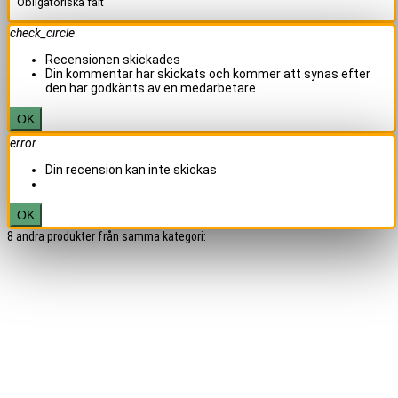
Obligatoriska fält
check_circle
Recensionen skickades
Din kommentar har skickats och kommer att synas efter
den har godkänts av en medarbetare.
OK
error
Din recension kan inte skickas
OK
8 andra produkter från samma kategori: