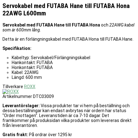
Servokabel med FUTABA Hane till FUTABA Hona
22AWG L600mm
Servokabel med FUTABA Hane till FUTABA Hona
och
22AWG kabel
som är 600mm lång
.
Detta är en förlängningskabel med FUTABA Hona till FUTABA Hane.
Specifikation:
Kabeltyp: Servokabel/Förlängningskabel
Hankontakt: FUTABA
Honkontakt: FUTABA
Kabel: 22AWG
Längd: 600 mm
Tillverkare
ROXX
Artikelnummer
DTC03009
Leverantörslager:
Vissa produkter tar vi hem på beställning och
dessa beställningar kan endast avbrytas när ordern har status
"Order mottagen". Leveranstiden är ca 7-10 dagar. Det
framkommer på produksidan vilka produkter som levereras direkt
från leverantören.
Gratis frakt:
På ordrar över 1295 kr