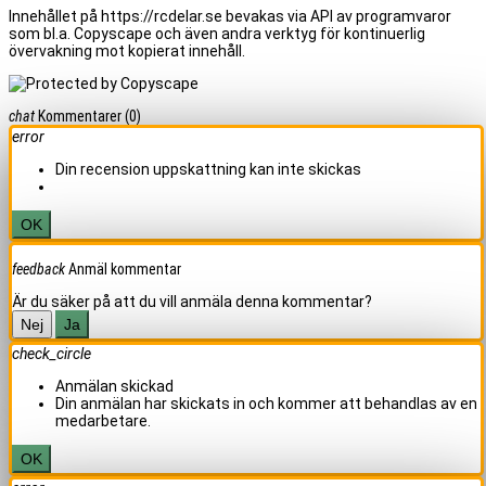
Innehållet på https://rcdelar.se bevakas via API av programvaror
som bl.a. Copyscape och även andra verktyg för kontinuerlig
övervakning mot kopierat innehåll.
chat
Kommentarer
(0)
error
Din recension uppskattning kan inte skickas
OK
feedback
Anmäl kommentar
Är du säker på att du vill anmäla denna kommentar?
Nej
Ja
check_circle
Anmälan skickad
Din anmälan har skickats in och kommer att behandlas av en
medarbetare.
OK