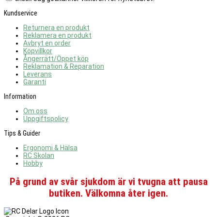
Kundservice
Returnera en produkt
Reklamera en produkt
Avbryt en order
Köpvillkor
Ångerrätt/Öppet köp
Reklamation & Reparation
Leverans
Garanti
Information
Om oss
Uppgiftspolicy
Tips & Guider
Ergonomi & Hälsa
RC Skolan
Hobby
På grund av svår sjukdom är vi tvugna att pausa
butiken. Välkomna åter igen.