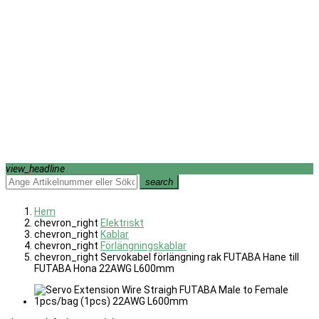
view_headline
search
Hem
chevron_right
Elektriskt
chevron_right
Kablar
chevron_right
Förlängningskablar
chevron_right
Servokabel förlängning rak FUTABA Hane till
FUTABA Hona 22AWG L600mm