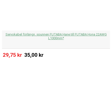
Servokabel förlängn. spunnen FUTABA Hane till FUTABA Hona 22AWG
L1000mm*
29,75 kr
35,00 kr