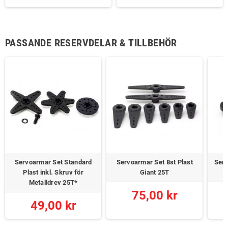
PASSANDE RESERVDELAR & TILLBEHÖR
Servoarmar Set Standard
Servoarmar Set 8st Plast
Serv
Plast inkl. Skruv för
Giant 25T
H
Metalldrev 25T*
75,00 kr
49,00 kr