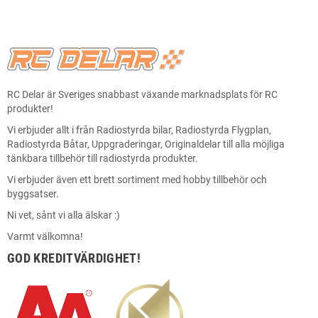
RC Delar är Sveriges snabbast växande marknadsplats för RC
produkter!
Vi erbjuder allt i från Radiostyrda bilar, Radiostyrda Flygplan,
Radiostyrda Båtar, Uppgraderingar, Originaldelar till alla möjliga
tänkbara tillbehör till radiostyrda produkter.
Vi erbjuder även ett brett sortiment med hobby tillbehör och
byggsatser.
Ni vet, sånt vi alla älskar :)
Varmt välkomna!
GOD KREDITVÄRDIGHET!