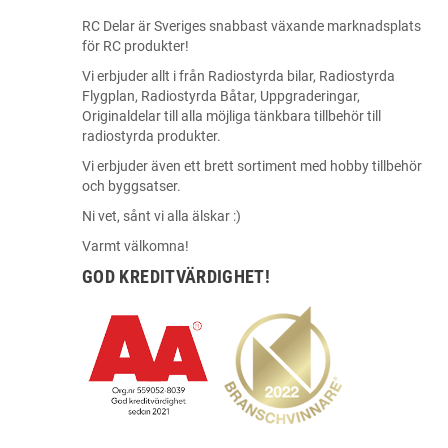
RC Delar är Sveriges snabbast växande marknadsplats
för RC produkter!
Vi erbjuder allt i från Radiostyrda bilar, Radiostyrda
Flygplan, Radiostyrda Båtar, Uppgraderingar,
Originaldelar till alla möjliga tänkbara tillbehör till
radiostyrda produkter.
Vi erbjuder även ett brett sortiment med hobby tillbehör
och byggsatser.
Ni vet, sånt vi alla älskar :)
Varmt välkomna!
GOD KREDITVÄRDIGHET!