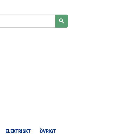
search
ELEKTRISKT
ÖVRIGT