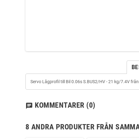
BE
Servo Lågprofil till Bil 0.06s S.BUS2/HV - 21 kg/7.4V 
KOMMENTARER
(0)
chat
8 ANDRA PRODUKTER FRÅN SAMMA