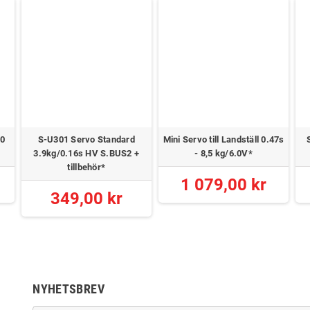
,0
S-U301 Servo Standard
Mini Servo till Landställ 0.47s
3.9kg/0.16s HV S.BUS2 +
- 8,5 kg/6.0V*
tillbehör*
1 079,00 kr
349,00 kr
NYHETSBREV