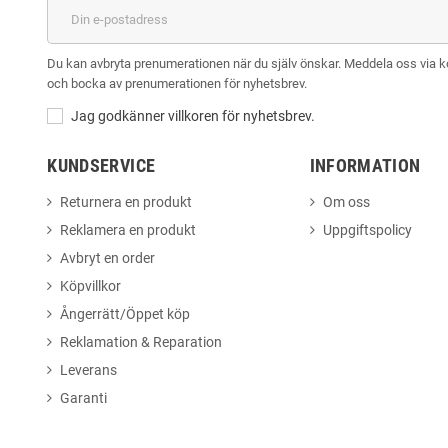
Du kan avbryta prenumerationen när du själv önskar. Meddela oss via kont
och bocka av prenumerationen för nyhetsbrev.
Jag godkänner villkoren för nyhetsbrev.
KUNDSERVICE
INFORMATION
Returnera en produkt
Om oss
Reklamera en produkt
Uppgiftspolicy
Avbryt en order
Köpvillkor
Ångerrätt/Öppet köp
Reklamation & Reparation
Leverans
Garanti