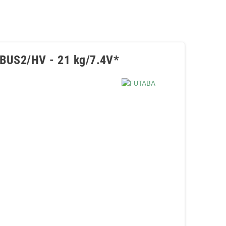
 S.BUS2/HV - 21 kg/7.4V*