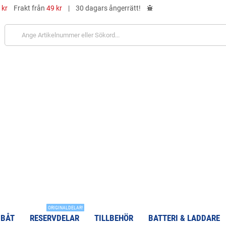
 kr
Frakt från
49 kr
|
30 dagars ångerrätt!
ORIGINALDELAR!
 BÅT
RESERVDELAR
TILLBEHÖR
BATTERI & LADDARE