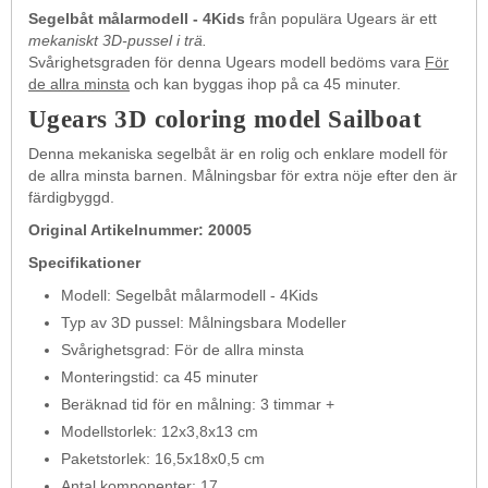
Segelbåt målarmodell - 4Kids
från populära Ugears är ett
mekaniskt 3D-pussel i trä.
Svårighetsgraden för denna Ugears modell bedöms vara
För
de allra minsta
och kan byggas ihop på ca 45 minuter.
Ugears 3D coloring model Sailboat
Denna mekaniska segelbåt är en rolig och enklare modell för
de allra minsta barnen. Målningsbar för extra nöje efter den är
färdigbyggd.
Original Artikelnummer: 20005
Specifikationer
Modell: Segelbåt målarmodell - 4Kids
Typ av 3D pussel: Målningsbara Modeller
Svårighetsgrad: För de allra minsta
Monteringstid: ca 45 minuter
Beräknad tid för en målning: 3 timmar +
Modellstorlek: 12x3,8x13 cm
Paketstorlek: 16,5x18x0,5 cm
Antal komponenter: 17