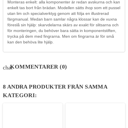
Monteras enkelt: alla komponenter är redan avskurna och kan
enkelt tas bort från brädan. Modellen sätts ihop som ett pussel
utan lim och specialverktyg genom att följa en illustrerad
färgmanual. Medan barn samlar några klossar kan de vuxna
föreslå sin hjälp: skarvdelarna skärs av exakt för slitsarna och
för monteringen, du behöver bara sätta in komponentstiften,
trycka på dem med fingrarna. Men om fingrarna är för små
kan den behöva lite hjälp.
KOMMENTARER
(0)
chat
8 ANDRA PRODUKTER FRÅN SAMMA
KATEGORI: