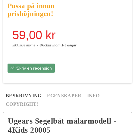
Passa på innan
prishöjningen!
59,00 kr
Inklusive moms
Skickas inom 1-3 dagar
edit
Skriv en recension
BESKRIVNING
EGENSKAPER
INFO
COPYRIGHT!
Ugears Segelbåt målarmodell -
4Kids 20005