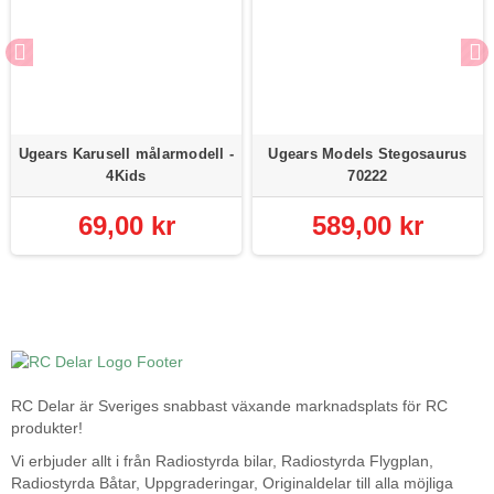
Ugears Karusell målarmodell -
Ugears Models Stegosaurus
4Kids
70222
69,00 kr
589,00 kr
RC Delar är Sveriges snabbast växande marknadsplats för RC
produkter!
Vi erbjuder allt i från Radiostyrda bilar, Radiostyrda Flygplan,
Radiostyrda Båtar, Uppgraderingar, Originaldelar till alla möjliga