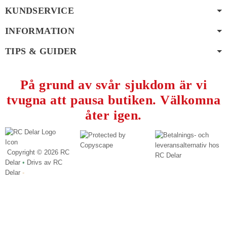
KUNDSERVICE
INFORMATION
TIPS & GUIDER
På grund av svår sjukdom är vi
tvugna att pausa butiken. Välkomna
åter igen.
Copyright ©
2026 RC
Delar
•
Drivs av RC
Delar
-