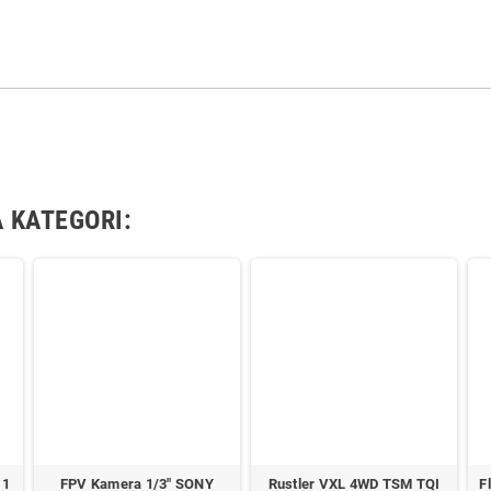
 KATEGORI:
 1
FPV Kamera 1/3" SONY
Rustler VXL 4WD TSM TQI
F