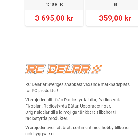
1:10 RTR
st
 kr
3 695,00 kr
359,00 kr
RC Delar är Sveriges snabbast växande marknadsplats
för RC produkter!
Vi erbjuder allt i från Radiostyrda bilar, Radiostyrda
Flygplan, Radiostyrda Båtar, Uppgraderingar,
Originaldelar till alla möjliga tänkbara tillbehör till
radiostyrda produkter.
Vi erbjuder även ett brett sortiment med hobby tillbehör
och byggsatser.