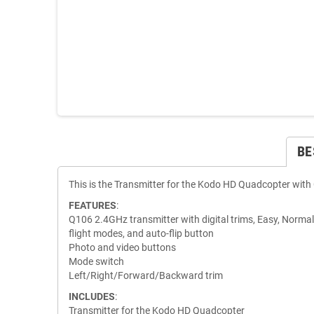
BE
This is the Transmitter for the Kodo HD Quadcopter wi
FEATURES
:
Q106 2.4GHz transmitter with digital trims, Easy, Norma
flight modes, and auto-flip button
Photo and video buttons
Mode switch
Left/Right/Forward/Backward trim
INCLUDES
:
Transmitter for the Kodo HD Quadcopter