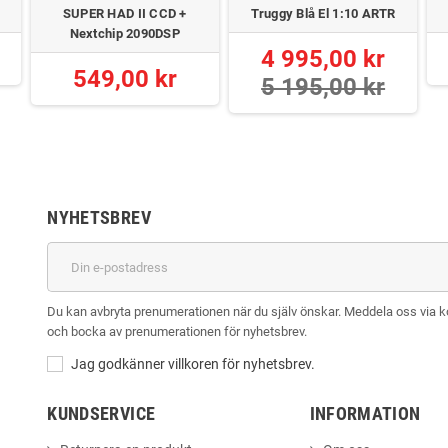
SUPER HAD II CCD +
Truggy Blå El 1:10 ARTR
Nextchip 2090DSP
4 995,00 kr
549,00 kr
5 195,00 kr
NYHETSBREV
Du kan avbryta prenumerationen när du själv önskar. Meddela oss via kont
och bocka av prenumerationen för nyhetsbrev.
Jag godkänner villkoren för nyhetsbrev.
KUNDSERVICE
INFORMATION