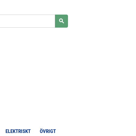
search
ELEKTRISKT
ÖVRIGT