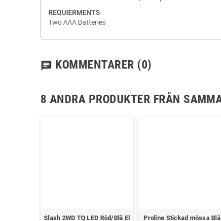
REQUIERMENTS
:
Two AAA Batteries
KOMMENTARER
(0)
chat
8 ANDRA PRODUKTER FRÅN SAMMA
SH-1257MG
Slash 2WD TQ LED Röd/Blå El
Proline Stickad mössa Blå