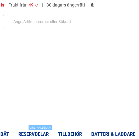
 kr
Frakt från
49 kr
|
30 dagars ångerrätt!
ORIGINALDELAR!
 BÅT
RESERVDELAR
TILLBEHÖR
BATTERI & LADDARE