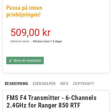
Passa på innan
prishöjningen!
509,00 kr
Inklusive moms
Skickas inom 1-3 dagar
Skriv en recension
edit
BESKRIVNING
EGENSKAPER
INFO
COPYRIGHT!
FMS F4 Transmitter - 6-Channels
2.4GHz for Ranger 850 RTF