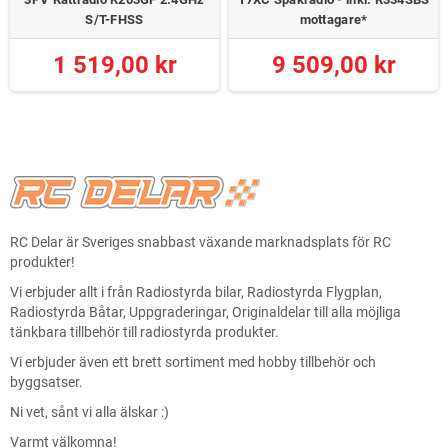
S/T-FHSS
mottagare*
1 519,00 kr
9 509,00 kr
RC Delar är Sveriges snabbast växande marknadsplats för RC
produkter!
Vi erbjuder allt i från Radiostyrda bilar, Radiostyrda Flygplan,
Radiostyrda Båtar, Uppgraderingar, Originaldelar till alla möjliga
tänkbara tillbehör till radiostyrda produkter.
Vi erbjuder även ett brett sortiment med hobby tillbehör och
byggsatser.
Ni vet, sånt vi alla älskar :)
Varmt välkomna!