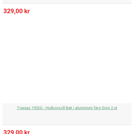
329,00 kr
Traxxas 1952G - Hjulkonsoll Bak i aluminium färg Grön 2 st
329,00 kr