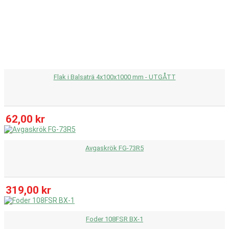
Flak i Balsaträ 4x100x1000 mm - UTGÅTT
62,00 kr
Avgaskrök FG-73R5
319,00 kr
Foder 108FSR BX-1