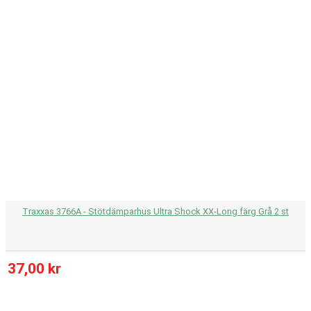
Traxxas 3766A - Stötdämparhus Ultra Shock XX-Long färg Grå 2 st
37,00 kr