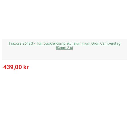
Traxxas 3643G - Turnbuckle Komplett i aluminium Grön Camberstag
83mm 2 st
439,00 kr