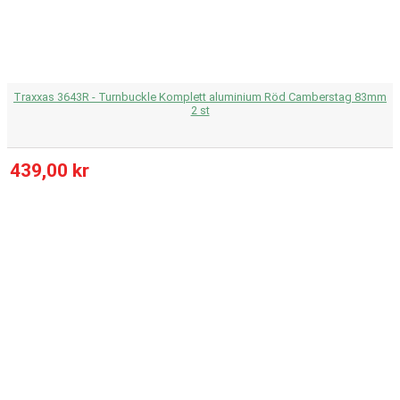
Traxxas 3643R - Turnbuckle Komplett aluminium Röd Camberstag 83mm
2 st
439,00 kr