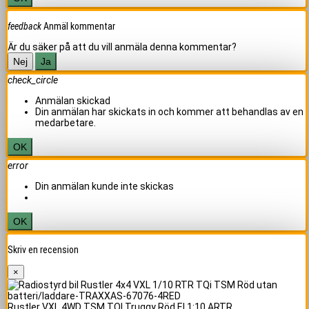
feedback
Anmäl kommentar
Är du säker på att du vill anmäla denna kommentar?
Nej
Ja
check_circle
Anmälan skickad
Din anmälan har skickats in och kommer att behandlas av en
medarbetare.
OK
error
Din anmälan kunde inte skickas
OK
Skriv en recension
×
Rustler VXL 4WD TSM TQI Truggy Röd El 1:10 ARTR