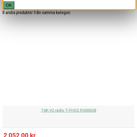
OK
8 andra produkter från samma kategori:
T6K-V2 radio T-FHSS R3006SB
2 052,00 kr