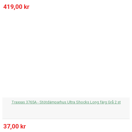
419,00 kr
Traxxas 3765A - Stötdämparhus Ultra Shocks Long färg Grå 2 st
37,00 kr