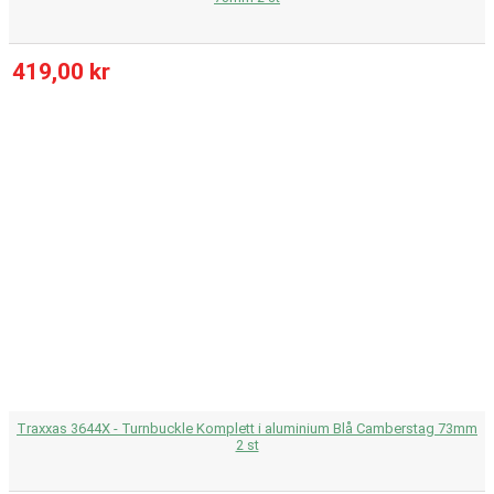
419,00 kr
Traxxas 3644X - Turnbuckle Komplett i aluminium Blå Camberstag 73mm
2 st