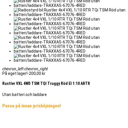
chevron_left
chevron_right
På eget lager!
-200,00 kr
Rustler VXL 4WD TSM TQI Truggy Röd El 1:10 ARTR
Utan batteri och laddare
Passa på innan prishöjningen!