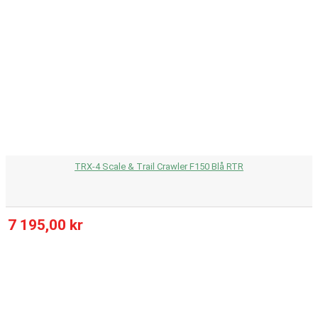
TRX-4 Scale & Trail Crawler F150 Blå RTR
7 195,00 kr