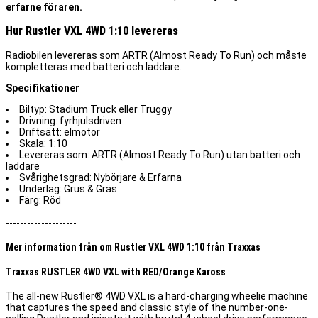
erfarne föraren.
Hur Rustler VXL 4WD 1:10 levereras
Radiobilen levereras som ARTR (Almost Ready To Run) och måste
kompletteras med batteri och laddare.
Specifikationer
Biltyp: Stadium Truck eller Truggy
Drivning: fyrhjulsdriven
Driftsätt: elmotor
Skala: 1:10
Levereras som: ARTR (Almost Ready To Run) utan batteri och
laddare
Svårighetsgrad: Nybörjare & Erfarna
Underlag: Grus & Gräs
Färg: Röd
--------------------
Mer information från om Rustler VXL 4WD 1:10 från Traxxas
Traxxas RUSTLER 4WD VXL with RED/Orange Kaross
The all-new Rustler® 4WD VXL is a hard-charging wheelie machine
that captures the speed and classic style of the number-one-