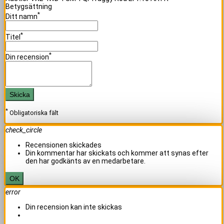
Betygsättning
*
Ditt namn
*
Titel
*
Din recension
Skicka
*
Obligatoriska fält
check_circle
Recensionen skickades
Din kommentar har skickats och kommer att synas efter
den har godkänts av en medarbetare.
OK
error
Din recension kan inte skickas