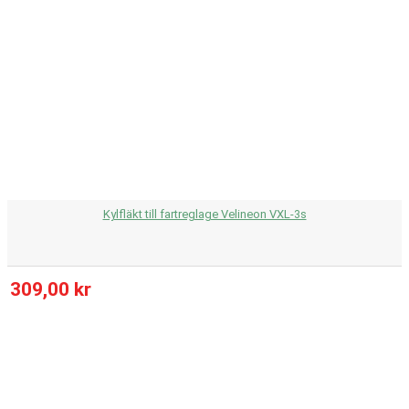
Kylfläkt till fartreglage Velineon VXL-3s
309,00 kr