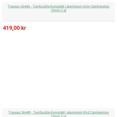
Traxxas 3644G - Turnbuckle Komplett i aluminium Grön Camberstag
73mm 2 st
419,00 kr
Traxxas 3644R - Turnbuckle Komplett i aluminium Röd Camberstag
73mm 2 st