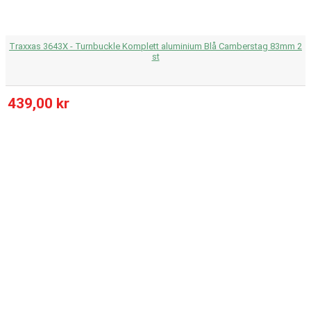
Traxxas 3643X - Turnbuckle Komplett aluminium Blå Camberstag 83mm 2
st
439,00 kr