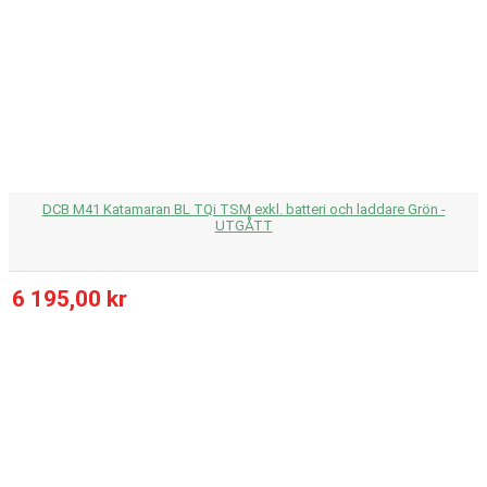
DCB M41 Katamaran BL TQi TSM exkl. batteri och laddare Grön -
UTGÅTT
6 195,00 kr