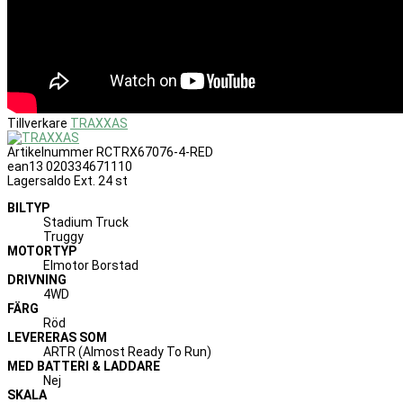
Tillverkare
TRAXXAS
Artikelnummer
RCTRX67076-4-RED
ean13
020334671110
Lagersaldo Ext.
24 st
BILTYP
Stadium Truck
Truggy
MOTORTYP
Elmotor Borstad
DRIVNING
4WD
FÄRG
Röd
LEVERERAS SOM
ARTR (Almost Ready To Run)
MED BATTERI & LADDARE
Nej
SKALA