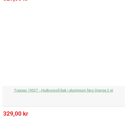
Traxxas 1952T - Hjulkonsoll Bak i aluminium färg Orange 2 st
329,00 kr