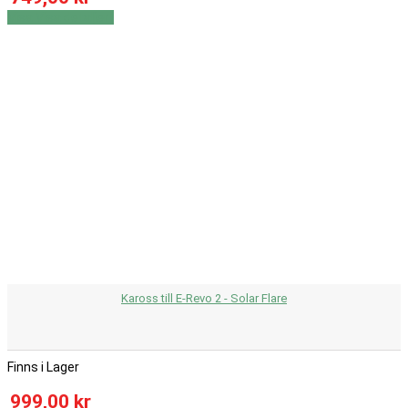
Visa
Visa detaljer
Kaross till E-Revo 2 - Solar Flare
Finns i Lager
999,00 kr