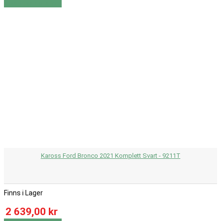
Visa
Visa detaljer
Kaross Ford Bronco 2021 Komplett Svart - 9211T
Finns i Lager
2 639,00 kr