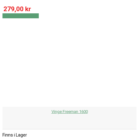
279,00 kr
Visa
Visa detaljer
Vinge Freeman 1600
Finns i Lager