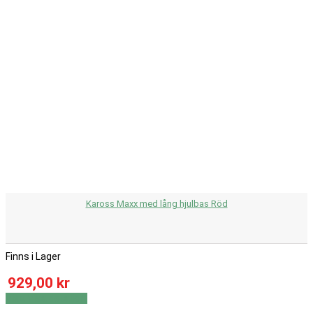
Kaross Maxx med lång hjulbas Röd
Finns i Lager
929,00 kr
Visa
Visa detaljer