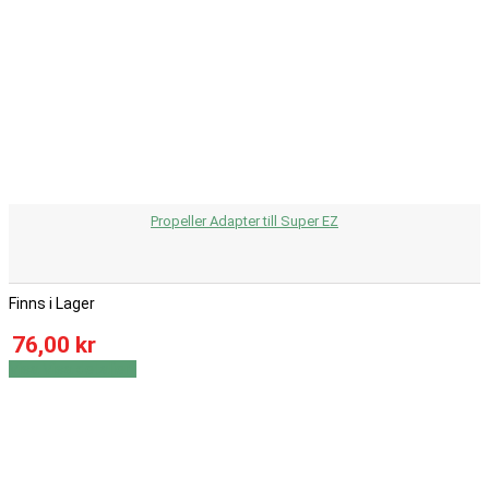
Propeller Adapter till Super EZ
Finns i Lager
76,00 kr
Visa
Visa detaljer