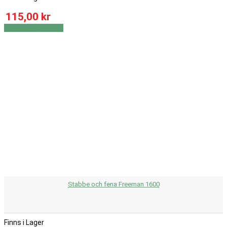
115,00 kr
Visa
Visa detaljer
Stabbe och fena Freeman 1600
Finns i Lager