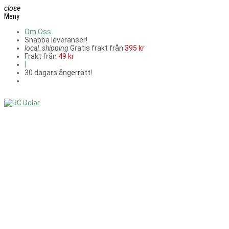
close
Meny
Om Oss
Snabba leveranser!
local_shipping
Gratis frakt från
395 kr
Frakt från
49 kr
|
30 dagars ångerrätt!