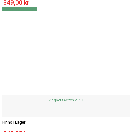
349,00 kr
Visa
Visa detaljer
Vingset Switch 2 in 1
Finns i Lager