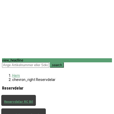
view_headline
search
Hem
chevron_right
Reservdelar
Reservdelar
Reservdelar RC Bil