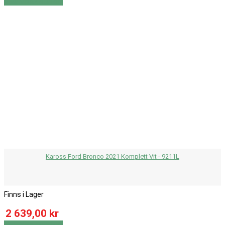
Visa
Visa detaljer
Kaross Ford Bronco 2021 Komplett Vit - 9211L
Finns i Lager
2 639,00 kr
Visa
Visa detaljer