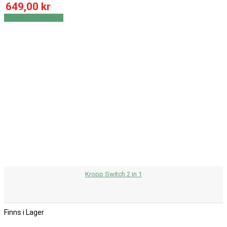
649,00 kr
Visa
Visa detaljer
Kropp Switch 2 in 1
Finns i Lager