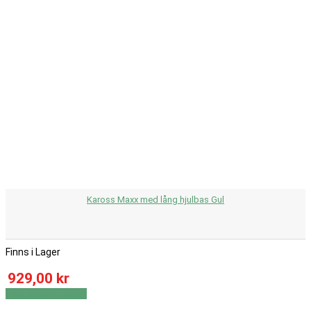
Kaross Maxx med lång hjulbas Gul
Finns i Lager
929,00 kr
Visa
Visa detaljer