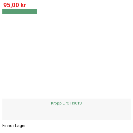
95,00 kr
Visa
Visa detaljer
Kropp EPO H301S
Finns i Lager