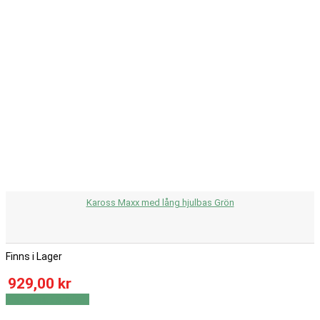
Kaross Maxx med lång hjulbas Grön
Finns i Lager
929,00 kr
Visa
Visa detaljer