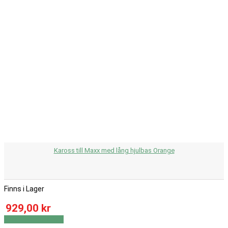
Kaross till Maxx med lång hjulbas Orange
Finns i Lager
929,00 kr
Visa
Visa detaljer