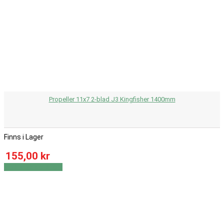
Propeller 11x7 2-blad J3 Kingfisher 1400mm
Finns i Lager
155,00 kr
Visa
Visa detaljer