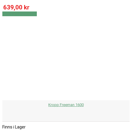
639,00 kr
Visa
Visa detaljer
Kropp Freeman 1600
Finns i Lager