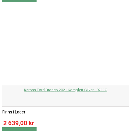
Kaross Ford Bronco 2021 Komplett Silver - 9211G
Finns i Lager
2 639,00 kr
Visa
Visa detaljer