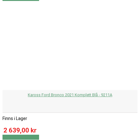
Kaross Ford Bronco 2021 Komplett Blå - 9211A
Finns i Lager
2 639,00 kr
Visa
Visa detaljer