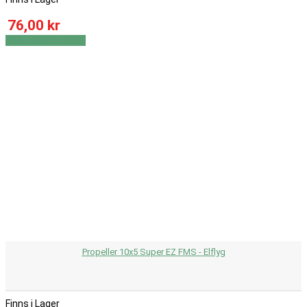
76,00 kr
Visa
Visa detaljer
Propeller 10x5 Super EZ FMS - Elflyg
Finns i Lager