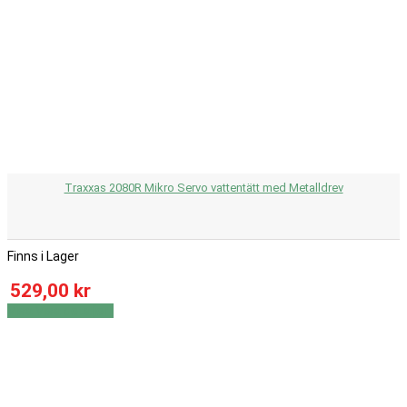
Traxxas 2080R Mikro Servo vattentätt med Metalldrev
Finns i Lager
529,00 kr
Visa
Visa detaljer