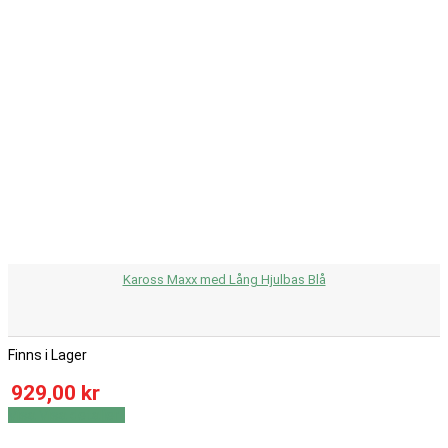
Kaross Maxx med Lång Hjulbas Blå
Finns i Lager
929,00 kr
Visa
Visa detaljer