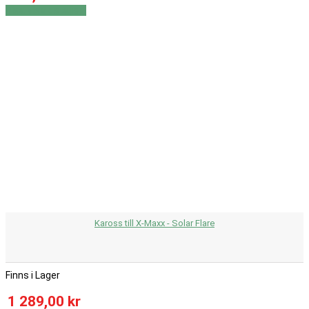
Visa
Visa detaljer
Kaross till X-Maxx - Solar Flare
Finns i Lager
1 289,00 kr