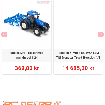
Radiostyrd Traktor med
Traxxas X-Maxx 8S 4WD TSM
markhyvel 1:24
TQI Monster Truck Borstlös 1/8
369,00 kr
14 695,00 kr