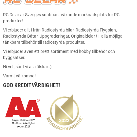
RC Delar är Sveriges snabbast växande marknadsplats för RC
produkter!
Vi erbjuder allt i från Radiostyrda bilar, Radiostyrda Flygplan,
Radiostyrda Båtar, Uppgraderingar, Originaldelar till alla möjliga
tänkbara tillbehör till radiostyrda produkter.
Vi erbjuder även ett brett sortiment med hobby tillbehör och
byggsatser.
Ni vet, sånt vi alla älskar :)
Varmt välkomna!
GOD KREDITVÄRDIGHET!