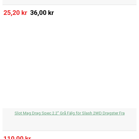
25,20 kr
36,00 kr
Slot Mag Drag Spec 2.2" Grå Fälg för Slash 2WD Dragster Fra
110,00 kr