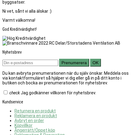
byggsatser.
Ni vet, sånt vi alla älskar :)
Varmt välkomna!
God Kreditvärdighet!
Nyhetsbrev
Prenumerera
OK
Du kan avbryta prenumerationen när du själv önskar. Meddela oss
via kontaktformuläret så hjälper vi dig eller gå in på ditt konto i
butiken och bocka av prenumerationen för nyhetsbrev.
check
Jag godkänner villkoren för nyhetsbrev.
Kundservice
Returnera en produkt
Reklamera en produkt
Avbryt en order
Köpvillkor
Ångerrätt/Öppet köp