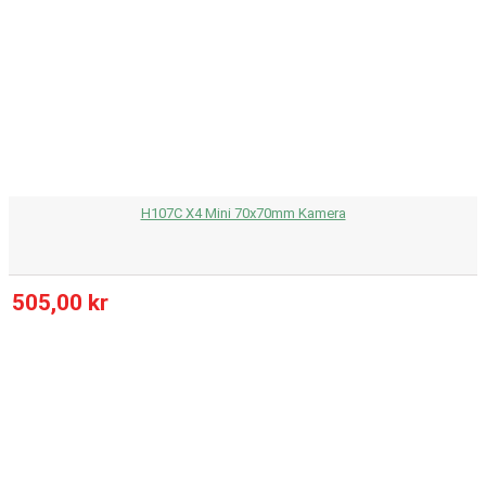
H107C X4 Mini 70x70mm Kamera
505,00 kr