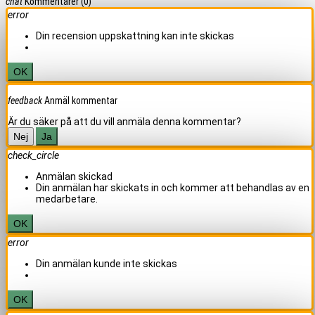
chat
Kommentarer
(0)
error
Din recension uppskattning kan inte skickas
OK
feedback
Anmäl kommentar
Är du säker på att du vill anmäla denna kommentar?
Nej
Ja
check_circle
Anmälan skickad
Din anmälan har skickats in och kommer att behandlas av en
medarbetare.
OK
error
Din anmälan kunde inte skickas
OK