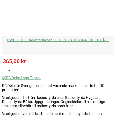
Ford F-100 '56 monster kaross-PRO-LINE RACING-3246-00 - UTGÅTT
365,00 kr
RC Delar är Sveriges snabbast växande marknadsplats för RC
produkter!
Vi erbjuder allt i från Radiostyrda bilar, Radiostyrda Flygplan,
Radiostyrda Båtar, Uppgraderingar, Originaldelar till alla möjliga
tänkbara tillbehör till radiostyrda produkter.
Vi erbjuder även ett brett sortiment med hobby tillbehör och