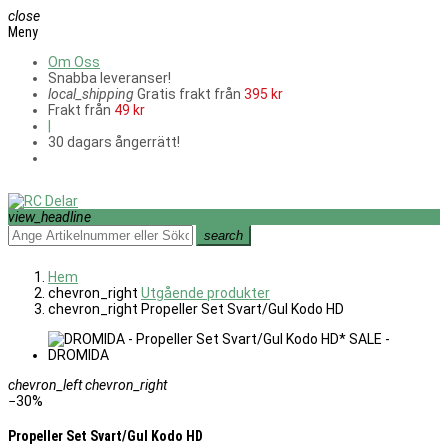
close
Meny
Om Oss
Snabba leveranser!
local_shipping
Gratis frakt från
395 kr
Frakt från
49 kr
|
30 dagars ångerrätt!
view_headline
search
Hem
chevron_right
Utgående produkter
chevron_right
Propeller Set Svart/Gul Kodo HD
chevron_left
chevron_right
−30%
Propeller Set Svart/Gul Kodo HD