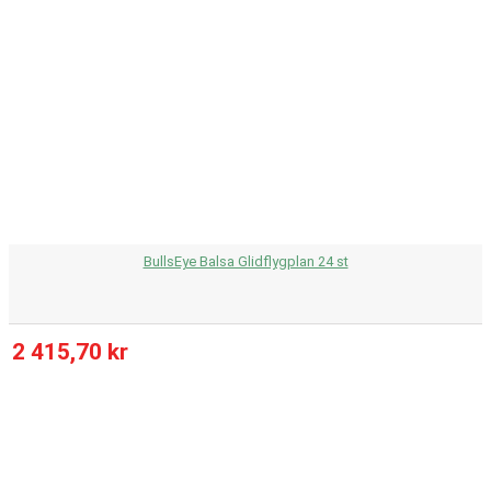
BullsEye Balsa Glidflygplan 24 st
2 415,70 kr