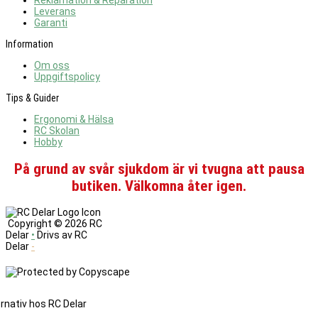
Reklamation & Reparation
Leverans
Garanti
Information
Om oss
Uppgiftspolicy
Tips & Guider
Ergonomi & Hälsa
RC Skolan
Hobby
På grund av svår sjukdom är vi tvugna att pausa
butiken. Välkomna åter igen.
Copyright ©
2026 RC
Delar
•
Drivs av RC
Delar
-