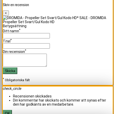
Skriv en recension
×
Propeller Set Svart/Gul Kodo HD
Betygsättning
*
Ditt namn
*
Titel
*
Din recension
Skicka
*
Obligatoriska fält
check_circle
Recensionen skickades
Din kommentar har skickats och kommer att synas efter
den har godkänts av en medarbetare.
OK