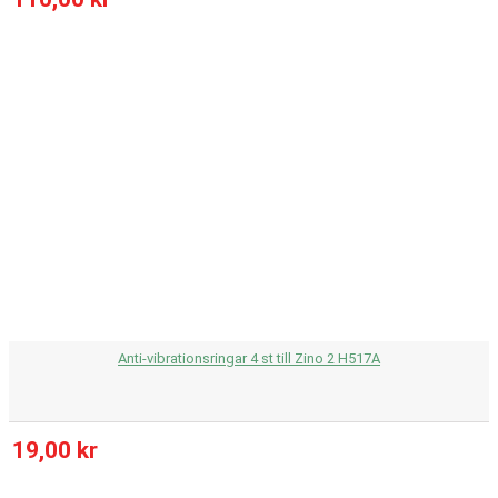
Anti-vibrationsringar 4 st till Zino 2 H517A
19,00 kr