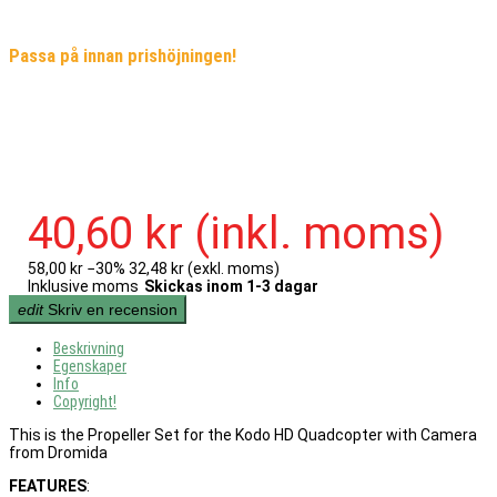
Passa på innan prishöjningen!
40,60 kr
(inkl. moms)
58,00 kr
−30%
32,48 kr
(exkl. moms)
Inklusive moms
Skickas inom 1-3 dagar
edit
Skriv en recension
Beskrivning
Egenskaper
Info
Copyright!
This is the Propeller Set for the Kodo HD Quadcopter with Camera
from Dromida
FEATURES
: