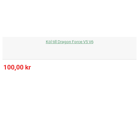
Köl till Dragon Force V5 V6
100,00 kr