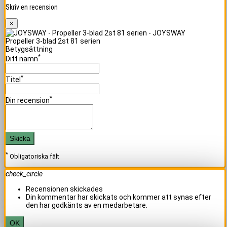
Skriv en recension
×
Propeller 3-blad 2st 81 serien
Betygsättning
*
Ditt namn
*
Titel
*
Din recension
Skicka
*
Obligatoriska fält
check_circle
Recensionen skickades
Din kommentar har skickats och kommer att synas efter
den har godkänts av en medarbetare.
OK