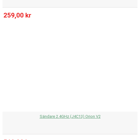
259,00 kr
Sändare 2.4GHz (J4C13) Orion V2