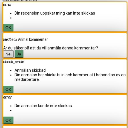
error
Din recension uppskattning kan inte skickas
OK
feedback
Anmäl kommentar
Är du säker på att du vill anmäla denna kommentar?
Nej
Ja
check_circle
Anmälan skickad
Din anmälan har skickats in och kommer att behandlas av en
medarbetare.
OK
error
Din anmälan kunde inte skickas
OK