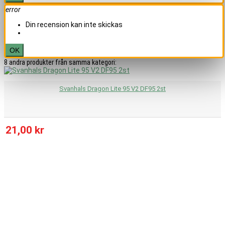
error
Din recension kan inte skickas
OK
8 andra produkter från samma kategori:
Svanhals Dragon Lite 95 V2 DF95 2st
21,00 kr