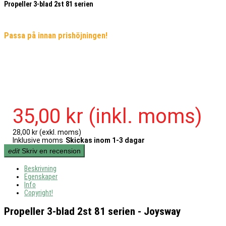
Propeller 3-blad 2st 81 serien
Passa på innan prishöjningen!
35,00 kr
(inkl. moms)
28,00 kr
(exkl. moms)
Inklusive moms
Skickas inom 1-3 dagar
edit
Skriv en recension
Beskrivning
Egenskaper
Info
Copyright!
Propeller 3-blad 2st 81 serien - Joysway