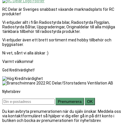
RC Delar är Sveriges snabbast växande marknadsplats för RC
produkter!
Vi erbjuder allt i från Radiostyrda bilar, Radiostyrda Flygplan,
Radiostyrda Båtar, Uppgraderingar, Originaldelar till alla möjliga
tänkbara tillbehör till radiostyrda produkter.
Vi erbjuder även ett brett sortiment med hobby tillbehör och
byggsatser.
Ni vet, sånt vi alla älskar :)
Varmt välkomna!
God Kreditvärdighet!
Nyhetsbrev
Prenumerera
OK
Du kan avbryta prenumerationen när du själv önskar. Meddela oss
via kontaktformuläret så hjälper vi dig eller gå in på ditt konto i
butiken och bocka av prenumerationen för nyhetsbrev.