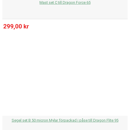
Mast set C till Dragon Force 65
299,00 kr
Segel set B 50 micron Mylar förpackad i påse till Dragon Flite 95