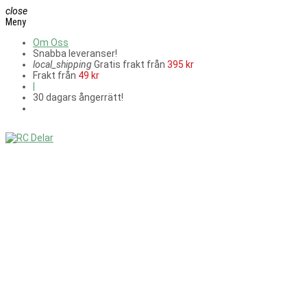
close
Meny
Om Oss
Snabba leveranser!
local_shipping
Gratis frakt från
395 kr
Frakt från
49 kr
|
30 dagars ångerrätt!