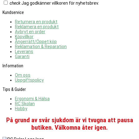
check
Jag godkänner villkoren för nyhetsbrev.
Kundservice
Returnera en produkt
Reklamera en produkt
Avbryt en order
Köpvillkor
Ångerrätt/Öppet köp
Reklamation & Reparation
Leverans
Garanti
Information
Om oss
Uppgiftspolicy
Tips & Guider
Ergonomi & Hälsa
RC Skolan
Hobby
På grund av svår sjukdom är vi tvugna att pausa
butiken. Välkomna åter igen.