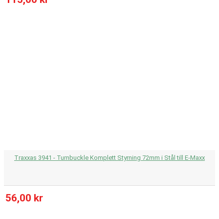
Traxxas 3941 - Turnbuckle Komplett Styrning 72mm i Stål till E-Maxx
56,00 kr