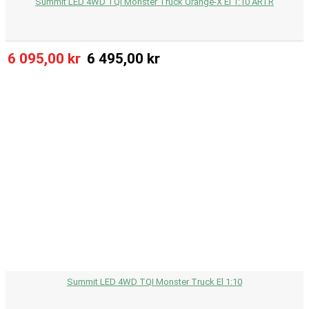
Summit LED 4WD TQI Monster Truck Orange-X El 1:10 ARTR
6 095,00 kr
6 495,00 kr
Summit LED 4WD TQI Monster Truck El 1:10