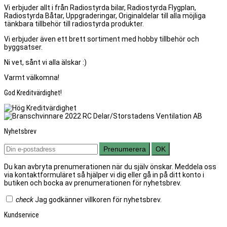
Vi erbjuder allt i från Radiostyrda bilar, Radiostyrda Flygplan,
Radiostyrda Båtar, Uppgraderingar, Originaldelar till alla möjliga
tänkbara tillbehör till radiostyrda produkter.
Vi erbjuder även ett brett sortiment med hobby tillbehör och
byggsatser.
Ni vet, sånt vi alla älskar :)
Varmt välkomna!
God Kreditvärdighet!
Nyhetsbrev
Prenumerera
OK
Du kan avbryta prenumerationen när du själv önskar. Meddela oss
via kontaktformuläret så hjälper vi dig eller gå in på ditt konto i
butiken och bocka av prenumerationen för nyhetsbrev.
check
Jag godkänner villkoren för nyhetsbrev.
Kundservice