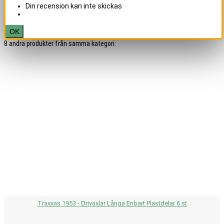
Din recension kan inte skickas
OK
8 andra produkter från samma kategori:
Traxxas 1953 - Drivaxlar Långa Enbart Plastdelar 6 st