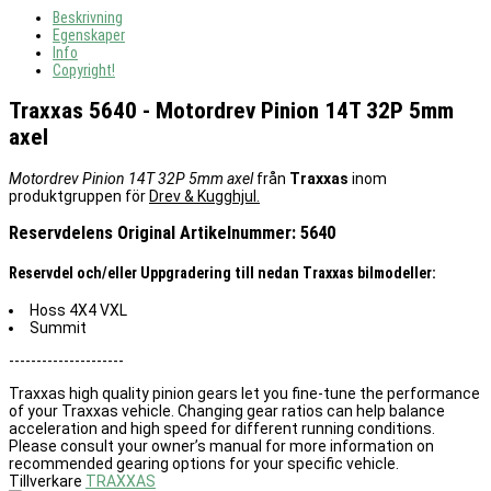
Beskrivning
Egenskaper
Info
Copyright!
Traxxas 5640 - Motordrev Pinion 14T 32P 5mm
axel
Motordrev Pinion 14T 32P 5mm axel
från
Traxxas
inom
produktgruppen för
Drev & Kugghjul.
Reservdelens Original Artikelnummer: 5640
Reservdel och/eller Uppgradering till nedan Traxxas bilmodeller:
Hoss 4X4 VXL
Summit
---------------------
Traxxas high quality pinion gears let you fine-tune the performance
of your Traxxas vehicle. Changing gear ratios can help balance
acceleration and high speed for different running conditions.
Please consult your owner’s manual for more information on
recommended gearing options for your specific vehicle.
Tillverkare
TRAXXAS