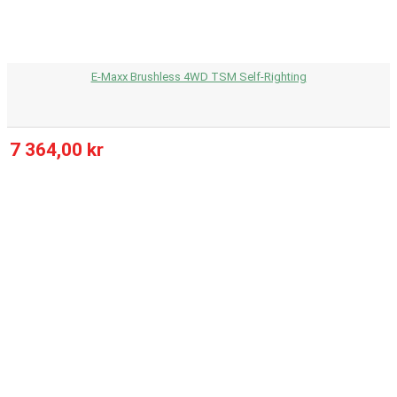
E-Maxx Brushless 4WD TSM Self-Righting
7 364,00 kr