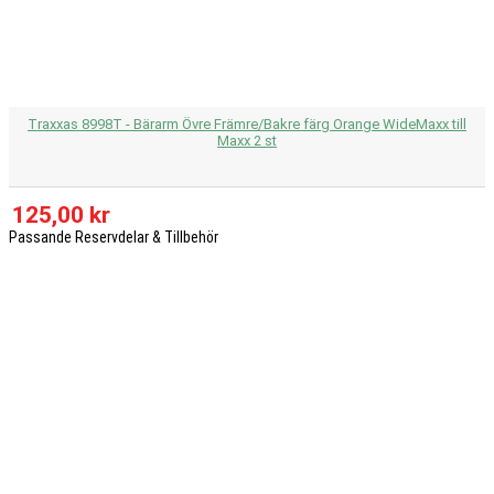
Traxxas 8998T - Bärarm Övre Främre/Bakre färg Orange WideMaxx till
Maxx 2 st
125,00 kr
Passande Reservdelar & Tillbehör