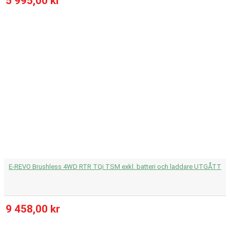
5 995,00 kr
E-REVO Brushless 4WD RTR TQi TSM exkl. batteri och laddare UTGÅTT
9 458,00 kr