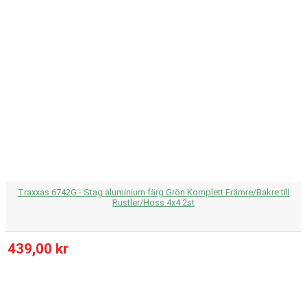
Traxxas 6742G - Stag aluminium färg Grön Komplett Främre/Bakre till
Rustler/Hoss 4x4 2st
439,00 kr