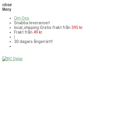
close
Meny
Om Oss
Snabba leveranser!
local_shipping
Gratis frakt från
395 kr
Frakt från
49 kr
|
30 dagars ångerrätt!