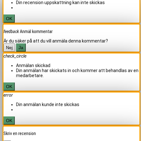
Din recension uppskattning kan inte skickas
OK
feedback
Anmäl kommentar
Är du säker på att du vill anmäla denna kommentar?
Nej
Ja
check_circle
Anmälan skickad
Din anmälan har skickats in och kommer att behandlas av en
medarbetare.
OK
error
Din anmälan kunde inte skickas
OK
Skriv en recension