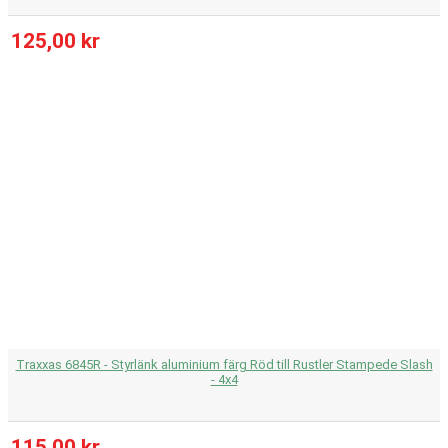
125,00 kr
Traxxas 6845R - Styrlänk aluminium färg Röd till Rustler Stampede Slash
- 4x4
115,00 kr