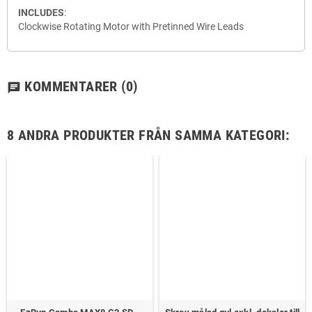
INCLUDES
:
Clockwise Rotating Motor with Pretinned Wire Leads
KOMMENTARER
(0)
chat
8 ANDRA PRODUKTER FRÅN SAMMA KATEGORI: