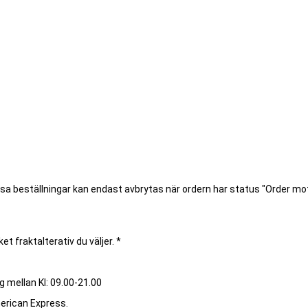
ssa beställningar kan endast avbrytas när ordern har status "Order m
et fraktalterativ du väljer. *
g mellan Kl: 09.00-21.00
merican Express.