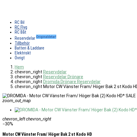
RC Bil
RC Flyg
RC Båt
Originaldelar!
Reservdelar
Tillbehör
Batteri & Laddare
Elektriskt
Övrigt
Hem
chevron_right
Reservdelar
chevron_right
Reservdelar Drönare
chevron_right
Dromida Drönare Reservdelar
chevron_right
Motor CW Vänster Fram/ Höger Bak 2 st Kodo H
zoom_out_map
chevron_left
chevron_right
−30%
Motor CW Vänster Fram/ Höger Bak 2 st Kodo HD