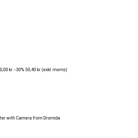
0,00 kr
−30%
50,40 kr
(exkl. moms)
opter with Camera from Dromida