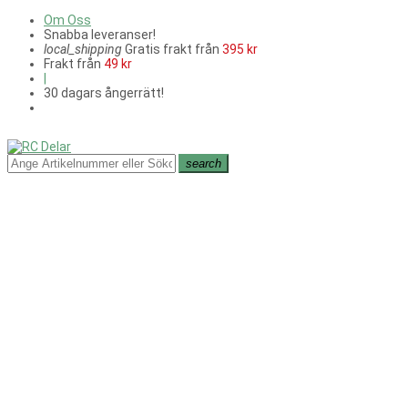
Om Oss
Snabba leveranser!
local_shipping
Gratis frakt från
395 kr
Frakt från
49 kr
|
30 dagars ångerrätt!
search