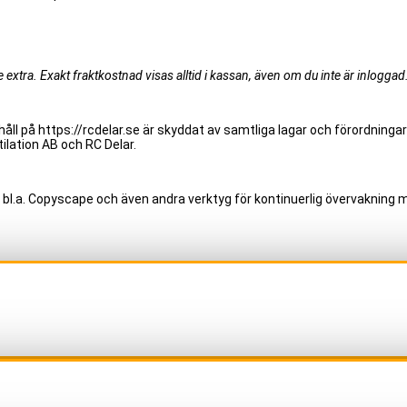
extra. Exakt fraktkostnad visas alltid i kassan, även om du inte är inloggad
åll på https://rcdelar.se är skyddat av samtliga lagar och förordningar
ilation AB och RC Delar.
 bl.a. Copyscape och även andra verktyg för kontinuerlig övervakning m