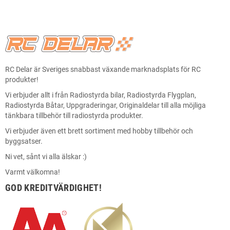
RC Delar är Sveriges snabbast växande marknadsplats för RC
produkter!
Vi erbjuder allt i från Radiostyrda bilar, Radiostyrda Flygplan,
Radiostyrda Båtar, Uppgraderingar, Originaldelar till alla möjliga
tänkbara tillbehör till radiostyrda produkter.
Vi erbjuder även ett brett sortiment med hobby tillbehör och
byggsatser.
Ni vet, sånt vi alla älskar :)
Varmt välkomna!
GOD KREDITVÄRDIGHET!