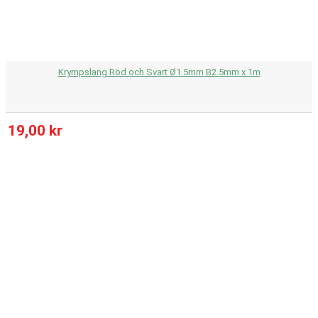
Krympslang Röd och Svart Ø1.5mm B2.5mm x 1m
19,00 kr