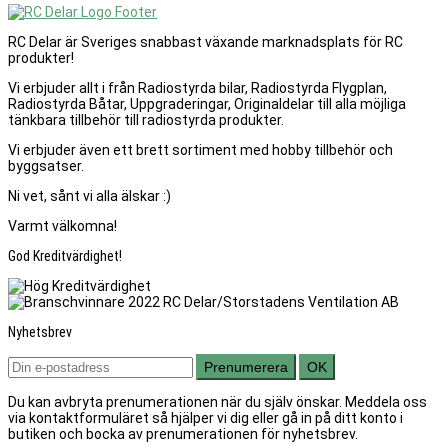
RC Delar är Sveriges snabbast växande marknadsplats för RC
produkter!
Vi erbjuder allt i från Radiostyrda bilar, Radiostyrda Flygplan,
Radiostyrda Båtar, Uppgraderingar, Originaldelar till alla möjliga
tänkbara tillbehör till radiostyrda produkter.
Vi erbjuder även ett brett sortiment med hobby tillbehör och
byggsatser.
Ni vet, sånt vi alla älskar :)
Varmt välkomna!
God Kreditvärdighet!
Nyhetsbrev
Prenumerera
OK
Du kan avbryta prenumerationen när du själv önskar. Meddela oss
via kontaktformuläret så hjälper vi dig eller gå in på ditt konto i
butiken och bocka av prenumerationen för nyhetsbrev.