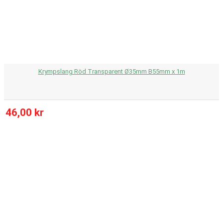
Krympslang Röd Transparent Ø35mm B55mm x 1m
46,00 kr