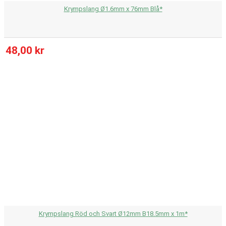
Krympslang Ø1.6mm x 76mm Blå*
48,00 kr
Krympslang Röd och Svart Ø12mm B18.5mm x 1m*