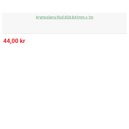
Krympslang Röd Ø26 B41mm x 1m
44,00 kr