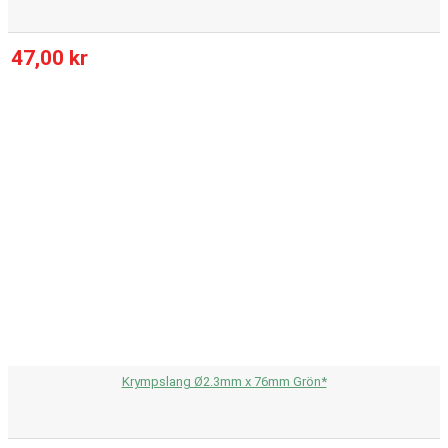
47,00 kr
Krympslang Ø2.3mm x 76mm Grön*