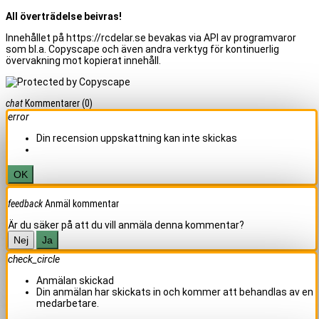
All överträdelse beivras!
Innehållet på https://rcdelar.se bevakas via API av programvaror
som bl.a. Copyscape och även andra verktyg för kontinuerlig
övervakning mot kopierat innehåll.
chat
Kommentarer
(0)
error
Din recension uppskattning kan inte skickas
OK
feedback
Anmäl kommentar
Är du säker på att du vill anmäla denna kommentar?
Nej
Ja
check_circle
Anmälan skickad
Din anmälan har skickats in och kommer att behandlas av en
medarbetare.