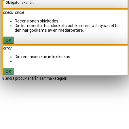
*
Obligatoriska fält
check_circle
Recensionen skickades
Din kommentar har skickats och kommer att synas efter
den har godkänts av en medarbetare.
OK
error
Din recension kan inte skickas
OK
8 andra produkter från samma kategori: