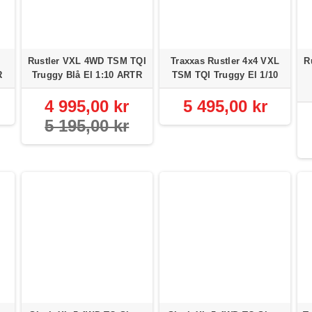
Rustler VXL 4WD TSM TQI
Traxxas Rustler 4x4 VXL
R
R
Truggy Blå El 1:10 ARTR
TSM TQI Truggy El 1/10
4 995,00 kr
5 495,00 kr
5 195,00 kr