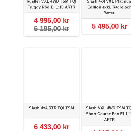
Rustler VXL 4WD TSM TQI
Slash 4x4 VXL Platinu
Truggy Röd El 1:10 ARTR
Edition exkl. Radio oc
Batteri
4 995,00 kr
5 495,00 kr
5 195,00 kr
Slash 4x4 RTR TQi TSM
Slash VXL 4WD TSM TQ
Short Course Fox El 1:
ARTR
6 433,00 kr