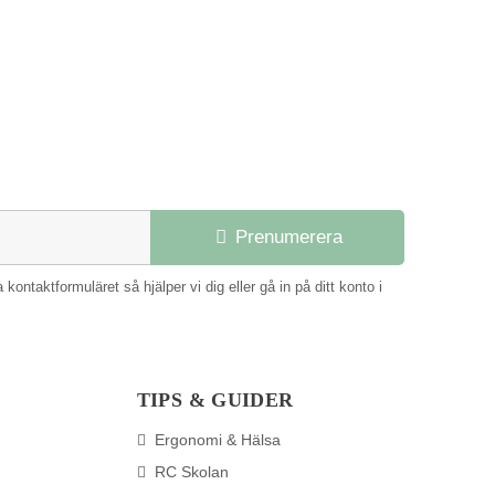
Prenumerera
ntaktformuläret så hjälper vi dig eller gå in på ditt konto i
TIPS & GUIDER
Ergonomi & Hälsa
RC Skolan