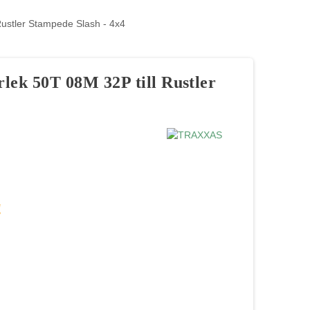
Rustler Stampede Slash - 4x4
rlek 50T 08M 32P till Rustler
!