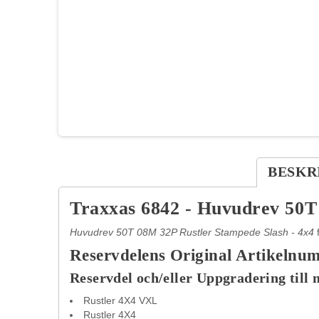
BESKR
Traxxas 6842 - Huvudrev 50T
Huvudrev 50T 08M 32P Rustler Stampede Slash - 4x4
Reservdelens Original Artikelnu
Reservdel och/eller Uppgradering till 
Rustler 4X4 VXL
Rustler 4X4