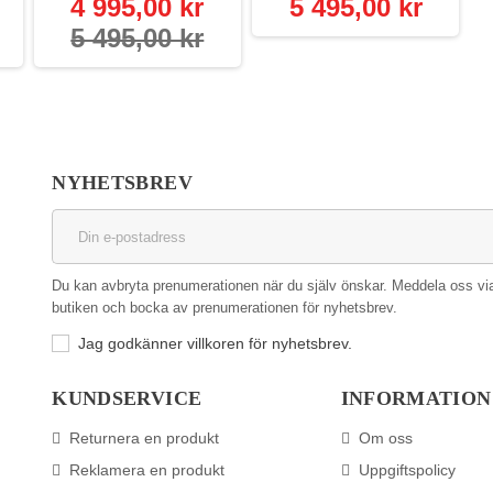
4 995,00 kr
5 495,00 kr
5 495,00 kr
NYHETSBREV
Du kan avbryta prenumerationen när du själv önskar. Meddela oss via ko
butiken och bocka av prenumerationen för nyhetsbrev.
Jag godkänner villkoren för nyhetsbrev.
KUNDSERVICE
INFORMATION
Returnera en produkt
Om oss
Reklamera en produkt
Uppgiftspolicy