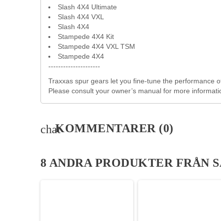
Slash 4X4 Ultimate
Slash 4X4 VXL
Slash 4X4
Stampede 4X4 Kit
Stampede 4X4 VXL TSM
Stampede 4X4
---------------------
Traxxas spur gears let you fine-tune the performance of
Please consult your owner’s manual for more informati
KOMMENTARER
(0)
chat
8 ANDRA PRODUKTER FRÅN 