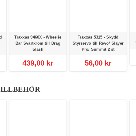
d
Traxxas 9460X - Wheelie
Traxxas 5315 - Skydd
Bar Svartkrom till Drag
Styrservo till Revo/ Slayer
Slash
Pro/ Summit 2 st
439,00 kr
56,00 kr
TILLBEHÖR