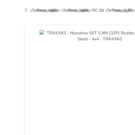
chevron_right
chevron_right
chevron_right
Reservdelar
Reservdelar RC Bil
Traxxas Res