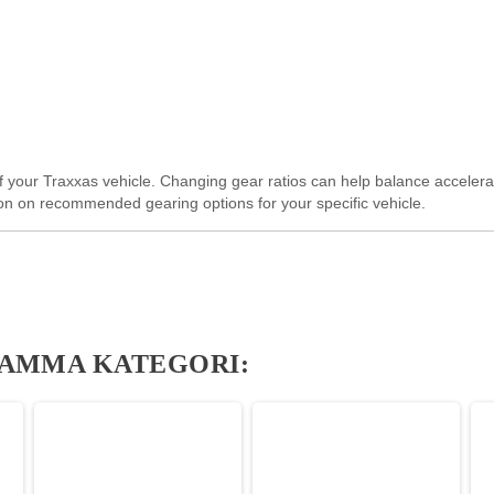
 your Traxxas vehicle. Changing gear ratios can help balance accelerat
on on recommended gearing options for your specific vehicle.
SAMMA KATEGORI: