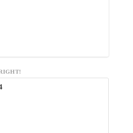
RIGHT!
4