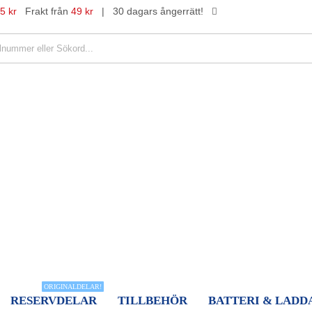
5 kr
Frakt från
49 kr
|
30 dagars ångerrätt!
ORIGINALDELAR!
RESERVDELAR
TILLBEHÖR
BATTERI & LADD