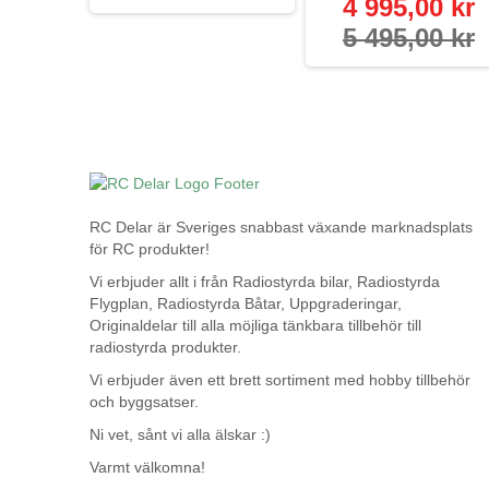
4 995,00 kr
5 495,00 kr
RC Delar är Sveriges snabbast växande marknadsplats
för RC produkter!
Vi erbjuder allt i från Radiostyrda bilar, Radiostyrda
Flygplan, Radiostyrda Båtar, Uppgraderingar,
Originaldelar till alla möjliga tänkbara tillbehör till
radiostyrda produkter.
Vi erbjuder även ett brett sortiment med hobby tillbehör
och byggsatser.
Ni vet, sånt vi alla älskar :)
Varmt välkomna!