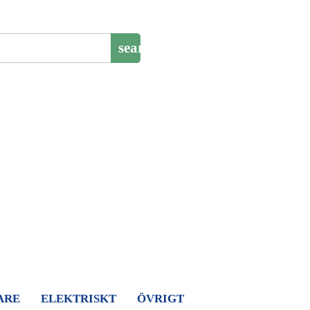
search
ARE
ELEKTRISKT
ÖVRIGT