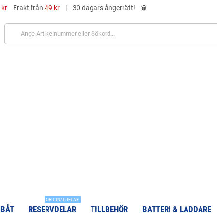
 kr
Frakt från
49 kr
|
30 dagars ångerrätt!
ORIGINALDELAR!
 BÅT
RESERVDELAR
TILLBEHÖR
BATTERI & LADDARE