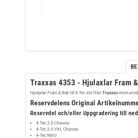
BE
Traxxas 4353 - Hjulaxlar Fram & 
Hjulaxlar Fram & Bak till 4-Tec 4st
från
Traxxas
inom prod
Reservdelens Original Artikelnumm
Reservdel och/eller Uppgradering till ned
4-Tec 2.0 Chassis
4-Tec 2.0 VXL Chassis
4-Tec Nitro