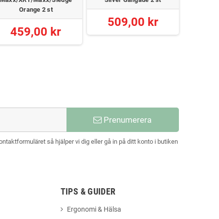
12
Orange 2 st
509,00 kr
459,00 kr
Prenumerera
aktformuläret så hjälper vi dig eller gå in på ditt konto i butiken
TIPS & GUIDER
Ergonomi & Hälsa