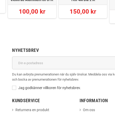
100,00 kr
150,00 kr
NYHETSBREV
Du kan avbryta prenumerationen när du själv önskar. Meddela oss via kont
och bocka av prenumerationen för nyhetsbrev.
Jag godkänner villkoren för nyhetsbrev.
KUNDSERVICE
INFORMATION
Returnera en produkt
Om oss