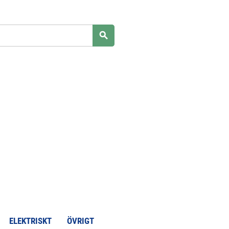
search
ELEKTRISKT
ÖVRIGT