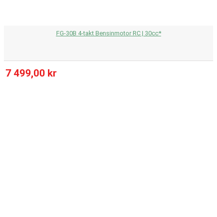
FG-30B 4-takt Bensinmotor RC | 30cc*
7 499,00 kr