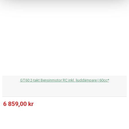
GT60 2-takt Bensinmotor RC inkl. ljuddämpare | 60cc*
6 859,00 kr