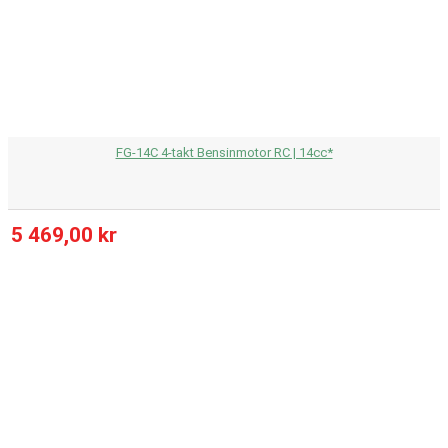
FG-14C 4-takt Bensinmotor RC | 14cc*
5 469,00 kr