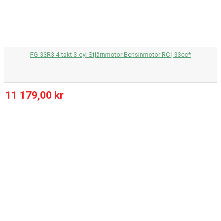
FG-33R3 4-takt 3-cyl Stjärnmotor Bensinmotor RC | 33cc*
11 179,00 kr