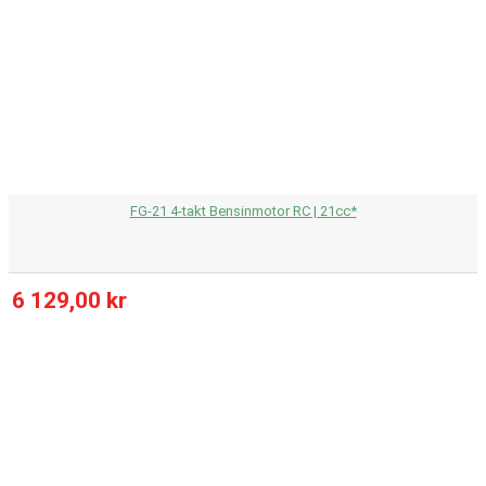
FG-21 4-takt Bensinmotor RC | 21cc*
6 129,00 kr