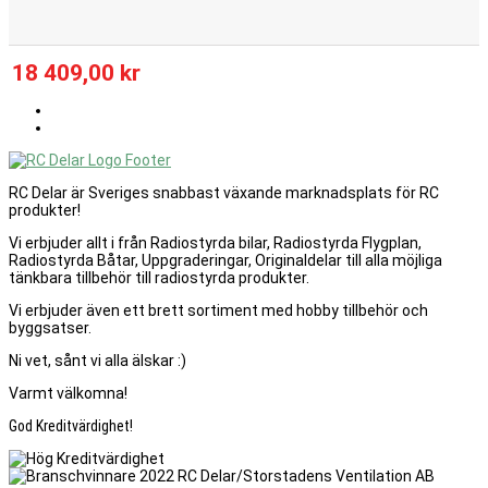
18 409,00 kr
RC Delar är Sveriges snabbast växande marknadsplats för RC
produkter!
Vi erbjuder allt i från Radiostyrda bilar, Radiostyrda Flygplan,
Radiostyrda Båtar, Uppgraderingar, Originaldelar till alla möjliga
tänkbara tillbehör till radiostyrda produkter.
Vi erbjuder även ett brett sortiment med hobby tillbehör och
byggsatser.
Ni vet, sånt vi alla älskar :)
Varmt välkomna!
God Kreditvärdighet!