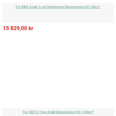
FG-90R3 4-takt 3-cyl Stjärnmotor Bensinmotor RC | 90cc*
15 829,00 kr
FG-100TS Twin 4-takt Bensinmotor RC | 100cc*