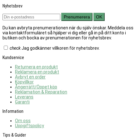
Nyhetsbrev
Prenumerera
OK
Du kan avbryta prenumerationen när du själv önskar. Meddela oss
via kontaktformuläret så hjälper vi dig eller gå in på ditt konto i
butiken och bocka av prenumerationen för nyhetsbrev.
check
Jag godkänner villkoren för nyhetsbrev.
Kundservice
Returnera en produkt
Reklamera en produkt
Avbryt en order
Köpvillkor
Ångerrätt/Öppet köp
Reklamation & Reparation
Leverans
Garanti
Information
Om oss
Uppgiftspolicy
Tips & Guider