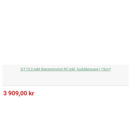
GT15 2-takt Bensinmotor RC inkl. ljuddämpare | 15cc*
3 909,00 kr