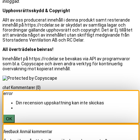
inloggad.
Upphovsrättsskydd & Copyright
Allt av oss producerat innehåll i denna produkt samt resterande
innehåll på https://rcdelar.se är skyddat av samtliga lagar och
förordningar gällande upphovsrätt och copyright. Det är Ej tillåtet
att använda något av innehållet utan skriftligt medgivande från
Storstadens Ventilation AB och RC Delar.
All överträdelse beivras!
Innehållet på https://rcdelar.se bevakas via API av programvaror
som bl.a. Copyscape och även andra verktyg för kontinuerlig
övervakning mot kopierat innehåll.
chat
Kommentarer
(0)
error
Din recension uppskattning kan inte skickas
OK
feedback
Anmäl kommentar