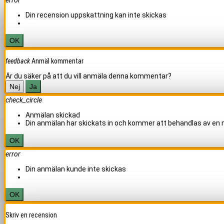
Din recension uppskattning kan inte skickas
OK
feedback
Anmäl kommentar
Är du säker på att du vill anmäla denna kommentar?
Nej
Ja
check_circle
Anmälan skickad
Din anmälan har skickats in och kommer att behandlas av en
OK
error
Din anmälan kunde inte skickas
OK
Skriv en recension