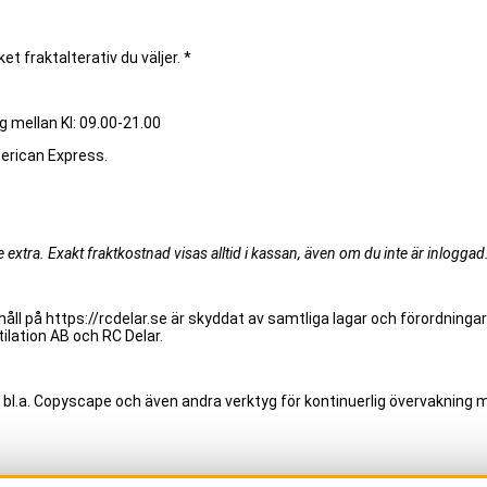
et fraktalterativ du väljer. *
g mellan Kl: 09.00-21.00
merican Express.
extra. Exakt fraktkostnad visas alltid i kassan, även om du inte är inloggad
åll på https://rcdelar.se är skyddat av samtliga lagar och förordningar
ilation AB och RC Delar.
 bl.a. Copyscape och även andra verktyg för kontinuerlig övervakning m