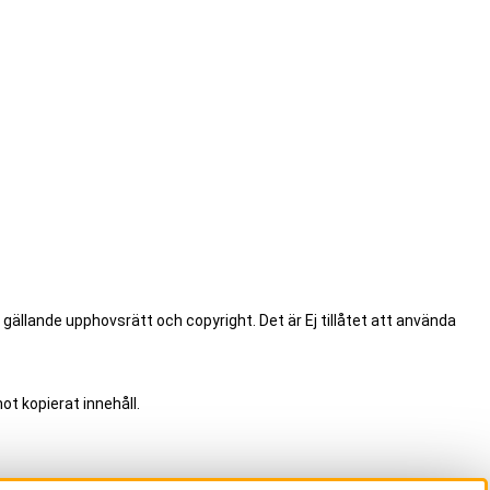
.
 gällande upphovsrätt och copyright. Det är Ej tillåtet att använda
ot kopierat innehåll.