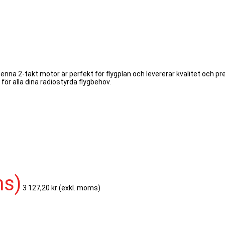
a 2-takt motor är perfekt för flygplan och levererar kvalitet och pre
för alla dina radiostyrda flygbehov.
ms)
3 127,20 kr
(exkl. moms)