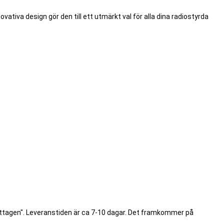
ativa design gör den till ett utmärkt val för alla dina radiostyrda
ottagen". Leveranstiden är ca 7-10 dagar. Det framkommer på