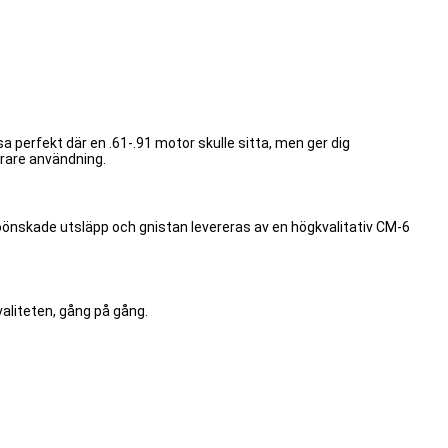
 perfekt där en .61-.91 motor skulle sitta, men ger dig
krare användning.
önskade utsläpp och gnistan levereras av en högkvalitativ CM-6
valiteten, gång på gång.