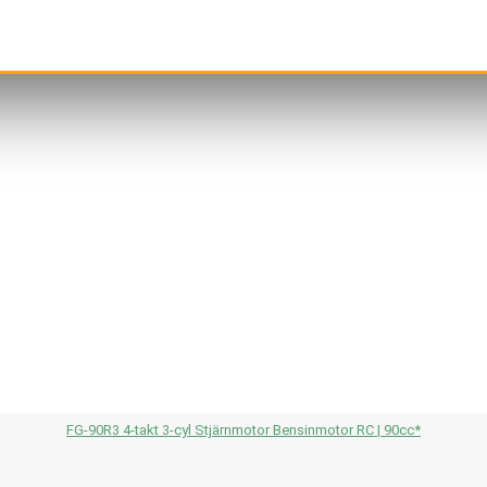
FG-90R3 4-takt 3-cyl Stjärnmotor Bensinmotor RC | 90cc*