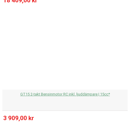
18 409,00 kr
GT15 2-takt Bensinmotor RC inkl. ljuddämpare | 15cc*
3 909,00 kr