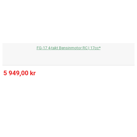
FG-17 4-takt Bensinmotor RC | 17cc*
5 949,00 kr