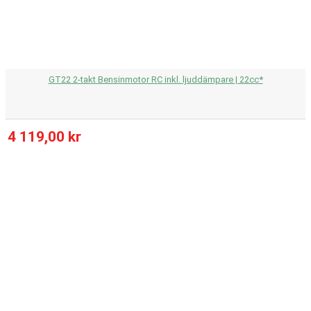
GT22 2-takt Bensinmotor RC inkl. ljuddämpare | 22cc*
4 119,00 kr