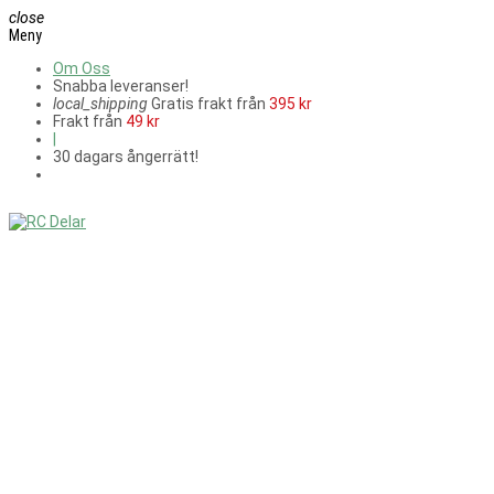
close
Meny
Om Oss
Snabba leveranser!
local_shipping
Gratis frakt från
395 kr
Frakt från
49 kr
|
30 dagars ångerrätt!