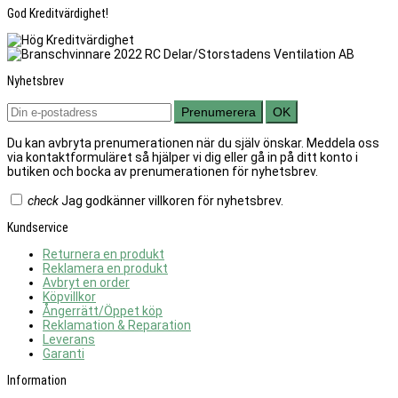
God Kreditvärdighet!
Nyhetsbrev
Prenumerera
OK
Du kan avbryta prenumerationen när du själv önskar. Meddela oss
via kontaktformuläret så hjälper vi dig eller gå in på ditt konto i
butiken och bocka av prenumerationen för nyhetsbrev.
check
Jag godkänner villkoren för nyhetsbrev.
Kundservice
Returnera en produkt
Reklamera en produkt
Avbryt en order
Köpvillkor
Ångerrätt/Öppet köp
Reklamation & Reparation
Leverans
Garanti
Information