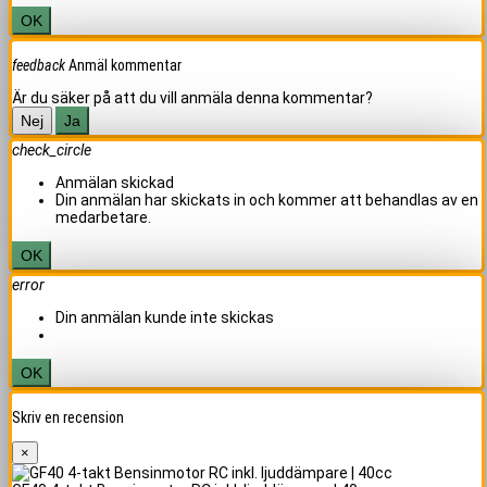
OK
feedback
Anmäl kommentar
Är du säker på att du vill anmäla denna kommentar?
Nej
Ja
check_circle
Anmälan skickad
Din anmälan har skickats in och kommer att behandlas av en
medarbetare.
OK
error
Din anmälan kunde inte skickas
OK
Skriv en recension
×