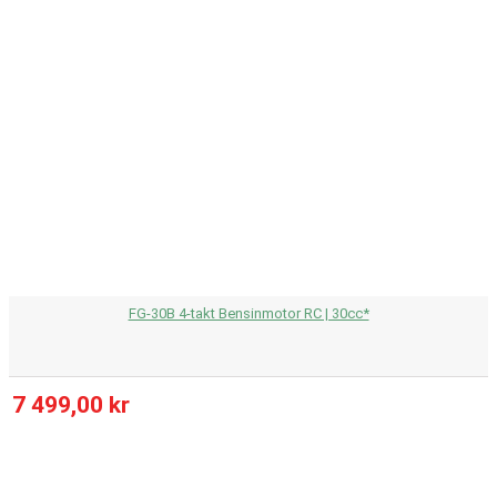
FG-30B 4-takt Bensinmotor RC | 30cc*
7 499,00 kr