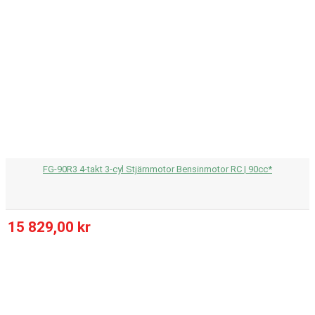
FG-90R3 4-takt 3-cyl Stjärnmotor Bensinmotor RC | 90cc*
15 829,00 kr