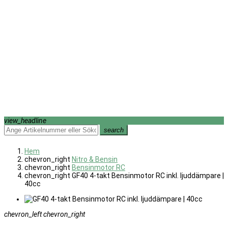
view_headline
search
Hem
chevron_right
Nitro & Bensin
chevron_right
Bensinmotor RC
chevron_right
GF40 4-takt Bensinmotor RC inkl. ljuddämpare |
40cc
chevron_left
chevron_right