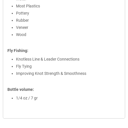
Most Plastics
Pottery
Rubber
Veneer
Wood
Fly Fishing:
Knotless Line & Leader Connections
Fly Tying
Improving Knot Strength & Smoothness
Bottle volume:
1/4 oz / 7 gr