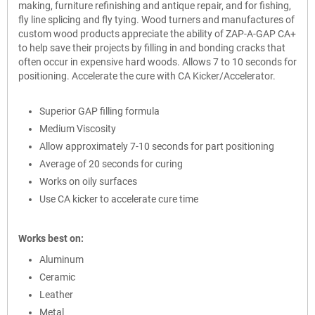
making, furniture refinishing and antique repair, and for fishing,
fly line splicing and fly tying. Wood turners and manufactures of
custom wood products appreciate the ability of ZAP-A-GAP CA+
to help save their projects by filling in and bonding cracks that
often occur in expensive hard woods. Allows 7 to 10 seconds for
positioning. Accelerate the cure with CA Kicker/Accelerator.
Superior GAP filling formula
Medium Viscosity
Allow approximately 7-10 seconds for part positioning
Average of 20 seconds for curing
Works on oily surfaces
Use CA kicker to accelerate cure time
Works best on:
Aluminum
Ceramic
Leather
Metal