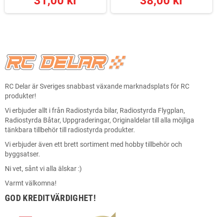
31,00 kr
38,00 kr
RC Delar är Sveriges snabbast växande marknadsplats för RC
produkter!
Vi erbjuder allt i från Radiostyrda bilar, Radiostyrda Flygplan,
Radiostyrda Båtar, Uppgraderingar, Originaldelar till alla möjliga
tänkbara tillbehör till radiostyrda produkter.
Vi erbjuder även ett brett sortiment med hobby tillbehör och
byggsatser.
Ni vet, sånt vi alla älskar :)
Varmt välkomna!
GOD KREDITVÄRDIGHET!