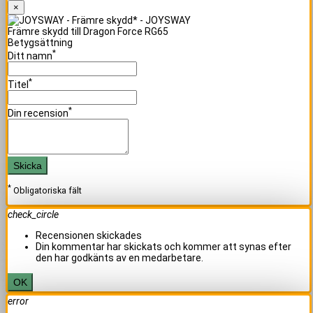
×
Främre skydd till Dragon Force RG65
Betygsättning
*
Ditt namn
*
Titel
*
Din recension
Skicka
*
Obligatoriska fält
check_circle
Recensionen skickades
Din kommentar har skickats och kommer att synas efter
den har godkänts av en medarbetare.
OK
error