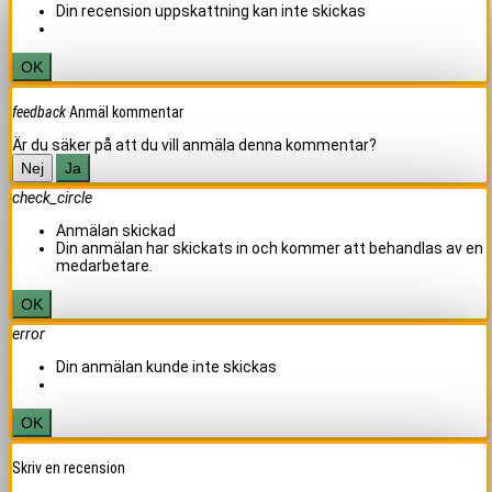
Din recension uppskattning kan inte skickas
OK
feedback
Anmäl kommentar
Är du säker på att du vill anmäla denna kommentar?
Nej
Ja
check_circle
Anmälan skickad
Din anmälan har skickats in och kommer att behandlas av en
medarbetare.
OK
error
Din anmälan kunde inte skickas
OK
Skriv en recension