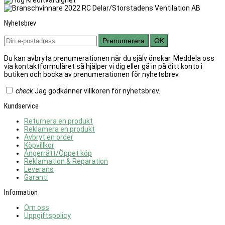
Nyhetsbrev
Prenumerera
OK
Du kan avbryta prenumerationen när du själv önskar. Meddela oss
via kontaktformuläret så hjälper vi dig eller gå in på ditt konto i
butiken och bocka av prenumerationen för nyhetsbrev.
check
Jag godkänner villkoren för nyhetsbrev.
Kundservice
Returnera en produkt
Reklamera en produkt
Avbryt en order
Köpvillkor
Ångerrätt/Öppet köp
Reklamation & Reparation
Leverans
Garanti
Information
Om oss
Uppgiftspolicy