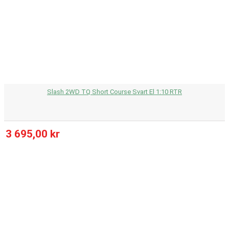
Slash 2WD TQ Short Course Svart El 1:10 RTR
3 695,00 kr