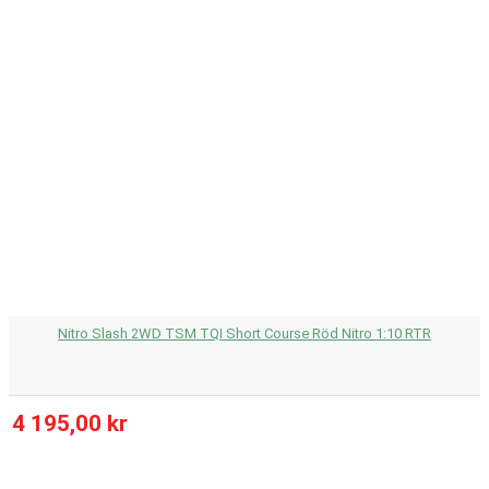
Nitro Slash 2WD TSM TQI Short Course Röd Nitro 1:10 RTR
4 195,00 kr