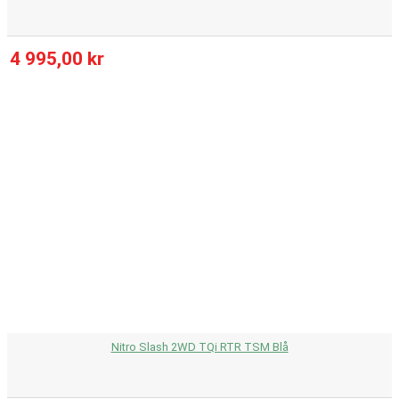
4 995,00 kr
Nitro Slash 2WD TQi RTR TSM Blå