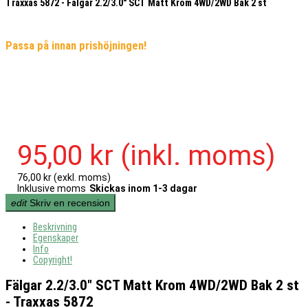
Traxxas 5872 - Fälgar 2.2/3.0" SCT Matt Krom 4WD/2WD Bak 2 st
Passa på innan prishöjningen!
95,00 kr
(inkl. moms)
76,00 kr
(exkl. moms)
Inklusive moms
Skickas inom 1-3 dagar
edit
Skriv en recension
Beskrivning
Egenskaper
Info
Copyright!
Fälgar 2.2/3.0" SCT Matt Krom 4WD/2WD Bak 2 st
- Traxxas 5872