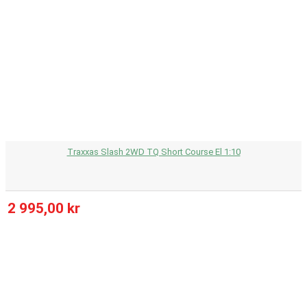
Traxxas Slash 2WD TQ Short Course El 1:10
2 995,00 kr