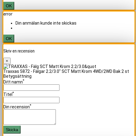
OK
error
Din anmälan kunde inte skickas
OK
Skriv en recension
×
Traxxas 5872 - Fälgar 2.2/3.0" SCT Matt Krom 4WD/2WD Bak 2 st
Betygsättning
*
Ditt namn
*
Titel
*
Din recension
Skicka