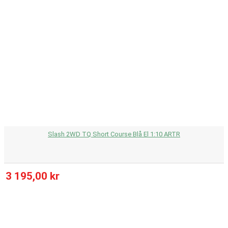
Slash 2WD TQ Short Course Blå El 1:10 ARTR
3 195,00 kr