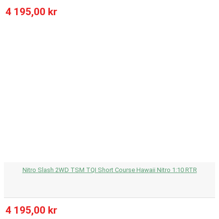
4 195,00 kr
Nitro Slash 2WD TSM TQI Short Course Hawaii Nitro 1:10 RTR
4 195,00 kr