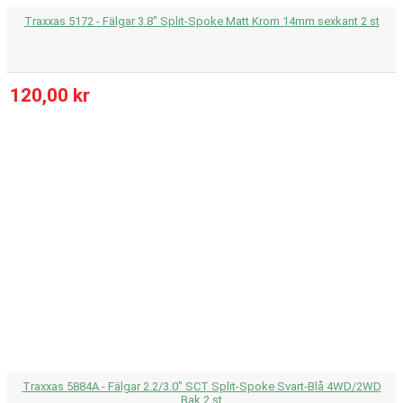
Traxxas 5172 - Fälgar 3.8" Split-Spoke Matt Krom 14mm sexkant 2 st
120,00 kr
Traxxas 5884A - Fälgar 2.2/3.0" SCT Split-Spoke Svart-Blå 4WD/2WD
Bak 2 st