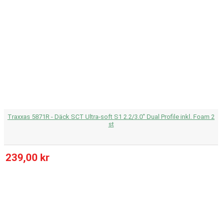
Traxxas 5871R - Däck SCT Ultra-soft S1 2.2/3.0" Dual Profile inkl. Foam 2
st
239,00 kr