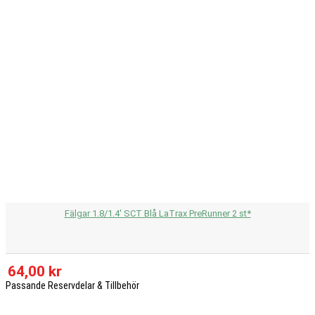
Fälgar 1.8/1.4' SCT Blå LaTrax PreRunner 2 st*
64,00 kr
Passande Reservdelar & Tillbehör