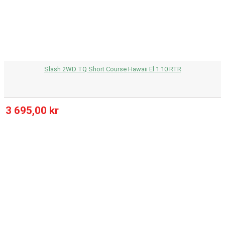
Slash 2WD TQ Short Course Hawaii El 1:10 RTR
3 695,00 kr