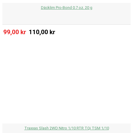
Däcklim Pro-Bond 0.7 oz. 20 g
99,00 kr
110,00 kr
Traxxas Slash 2WD Nitro 1/10 RTR TQi TSM 1/10