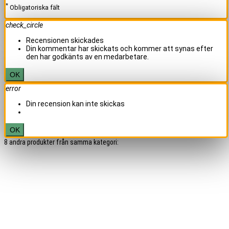
*
Obligatoriska fält
check_circle
Recensionen skickades
Din kommentar har skickats och kommer att synas efter
den har godkänts av en medarbetare.
OK
error
Din recension kan inte skickas
OK
8 andra produkter från samma kategori: