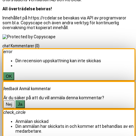
All överträdelse beivras!
Innehållet på https://rcdelar.se bevakas via API av programvaror
som bl.a. Copyscape och även andra verktyg för kontinuerlig
övervakning mot kopierat innehåll.
chat
Kommentarer
(0)
error
Din recension uppskattning kan inte skickas
OK
feedback
Anmäl kommentar
Är du säker på att du vill anmäla denna kommentar?
Nej
Ja
check_circle
Anmälan skickad
Din anmälan har skickats in och kommer att behandlas av en
medarbetare.