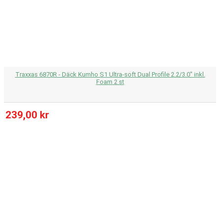
Traxxas 6870R - Däck Kumho S1 Ultra-soft Dual Profile 2.2/3.0" inkl.
Foam 2 st
239,00 kr