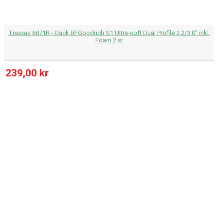
Traxxas 6871R - Däck BFGoodrich S1 Ultra-soft Dual Profile 2.2/3.0" inkl.
Foam 2 st
239,00 kr