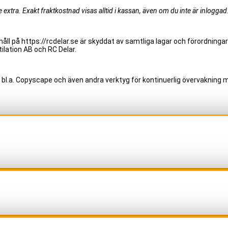
extra. Exakt fraktkostnad visas alltid i kassan, även om du inte är inloggad
åll på https://rcdelar.se är skyddat av samtliga lagar och förordningar
ilation AB och RC Delar.
 bl.a. Copyscape och även andra verktyg för kontinuerlig övervakning m