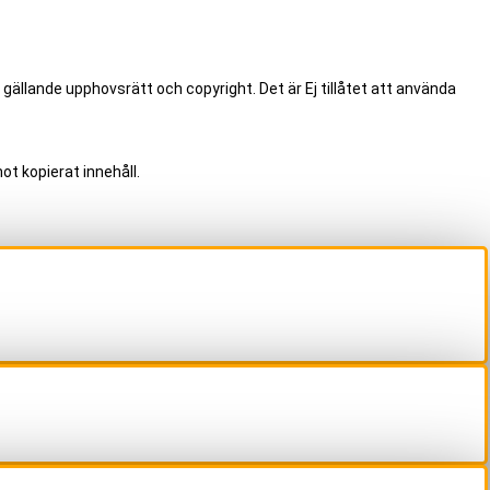
.
 gällande upphovsrätt och copyright. Det är Ej tillåtet att använda
ot kopierat innehåll.