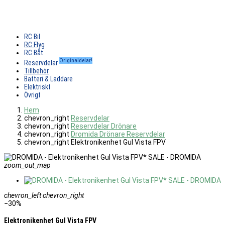
RC Bil
RC Flyg
RC Båt
Originaldelar!
Reservdelar
Tillbehör
Batteri & Laddare
Elektriskt
Övrigt
Hem
chevron_right
Reservdelar
chevron_right
Reservdelar Drönare
chevron_right
Dromida Drönare Reservdelar
chevron_right
Elektronikenhet Gul Vista FPV
zoom_out_map
chevron_left
chevron_right
−30%
Elektronikenhet Gul Vista FPV