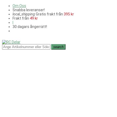
Om Oss
Snabba leveranser!
local_shipping
Gratis frakt från
395 kr
Frakt från
49 kr
|
30 dagars ångerrätt!
search