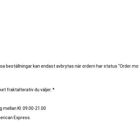
ssa beställningar kan endast avbrytas när ordern har status "Order m
et fraktalterativ du väljer. *
g mellan Kl: 09.00-21.00
merican Express.