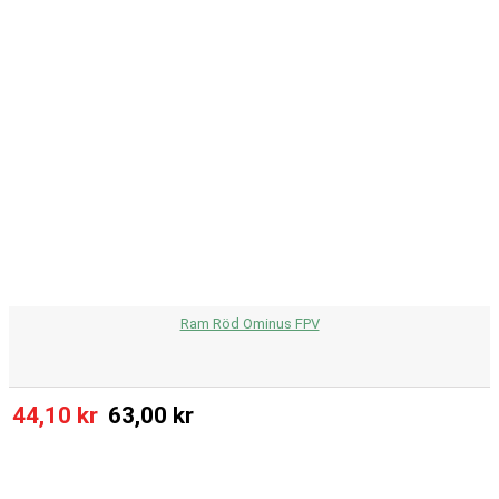
Ram Röd Ominus FPV
44,10 kr
63,00 kr