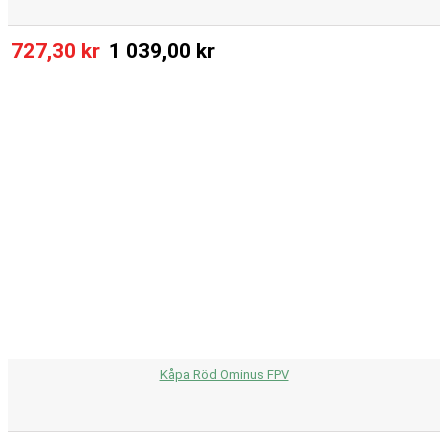
727,30 kr
1 039,00 kr
Kåpa Röd Ominus FPV