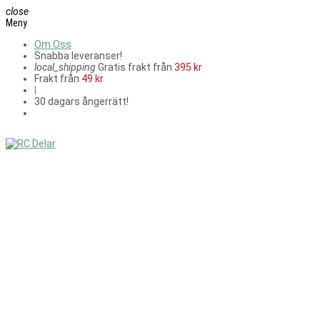
close
Meny
Om Oss
Snabba leveranser!
local_shipping
Gratis frakt från
395 kr
Frakt från
49 kr
|
30 dagars ångerrätt!