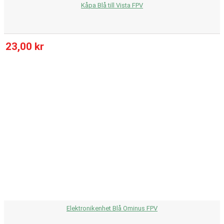
Kåpa Blå till Vista FPV
23,00 kr
Elektronikenhet Blå Ominus FPV