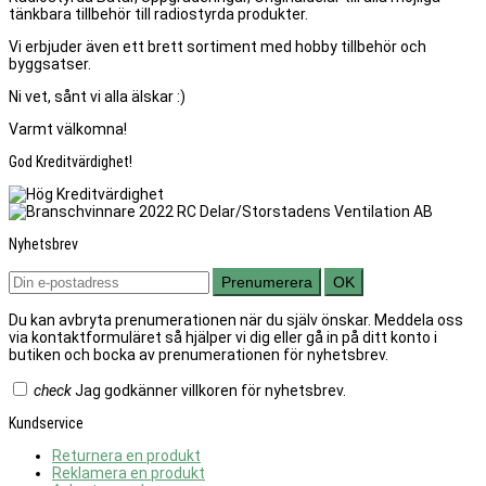
tänkbara tillbehör till radiostyrda produkter.
Vi erbjuder även ett brett sortiment med hobby tillbehör och
byggsatser.
Ni vet, sånt vi alla älskar :)
Varmt välkomna!
God Kreditvärdighet!
Nyhetsbrev
Prenumerera
OK
Du kan avbryta prenumerationen när du själv önskar. Meddela oss
via kontaktformuläret så hjälper vi dig eller gå in på ditt konto i
butiken och bocka av prenumerationen för nyhetsbrev.
check
Jag godkänner villkoren för nyhetsbrev.
Kundservice
Returnera en produkt
Reklamera en produkt