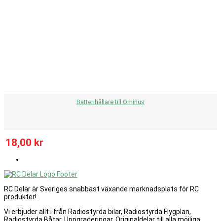
Batterihållare till Ominus
18,00 kr
RC Delar är Sveriges snabbast växande marknadsplats för RC
produkter!
Vi erbjuder allt i från Radiostyrda bilar, Radiostyrda Flygplan,
Radiostyrda Båtar, Uppgraderingar, Originaldelar till alla möjliga