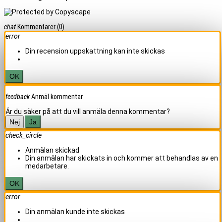
chat
Kommentarer
(0)
error
Din recension uppskattning kan inte skickas
OK
feedback
Anmäl kommentar
Är du säker på att du vill anmäla denna kommentar?
Nej
Ja
check_circle
Anmälan skickad
Din anmälan har skickats in och kommer att behandlas av en
medarbetare.
OK
error
Din anmälan kunde inte skickas