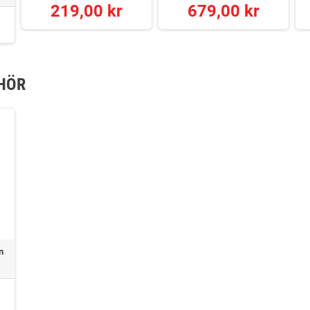
219,00 kr
679,00 kr
HÖR
n