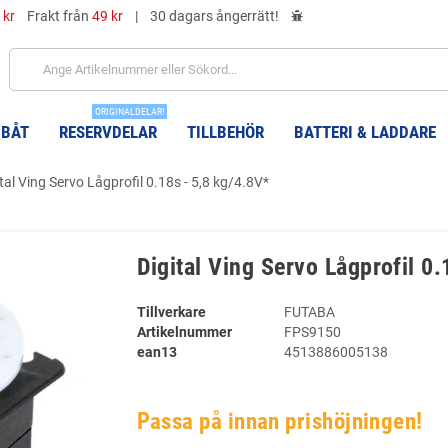
 kr
Frakt från
49 kr
|
30 dagars ångerrätt!
ORIGINALDELAR!
 BÅT
RESERVDELAR
TILLBEHÖR
BATTERI & LADDARE
tal Ving Servo Lågprofil 0.18s - 5,8 kg/4.8V*
Digital Ving Servo Lågprofil 0
Tillverkare
FUTABA
Artikelnummer
FPS9150
ean13
4513886005138
Passa på innan prishöjningen!