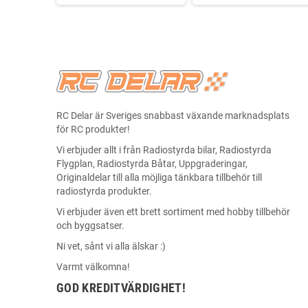
RC Delar är Sveriges snabbast växande marknadsplats
för RC produkter!
Vi erbjuder allt i från Radiostyrda bilar, Radiostyrda
Flygplan, Radiostyrda Båtar, Uppgraderingar,
Originaldelar till alla möjliga tänkbara tillbehör till
radiostyrda produkter.
Vi erbjuder även ett brett sortiment med hobby tillbehör
och byggsatser.
Ni vet, sånt vi alla älskar :)
Varmt välkomna!
GOD KREDITVÄRDIGHET!