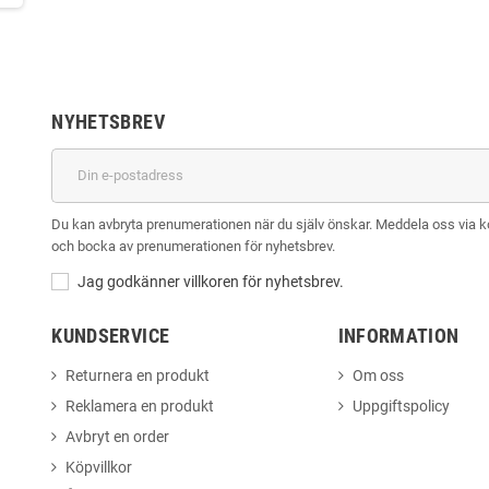
NYHETSBREV
Du kan avbryta prenumerationen när du själv önskar. Meddela oss via kont
och bocka av prenumerationen för nyhetsbrev.
Jag godkänner villkoren för nyhetsbrev.
KUNDSERVICE
INFORMATION
Returnera en produkt
Om oss
Reklamera en produkt
Uppgiftspolicy
Avbryt en order
Köpvillkor