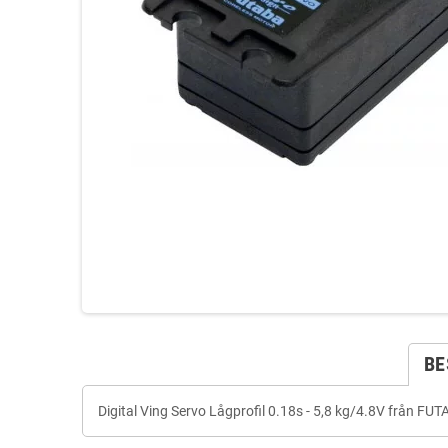
BE
Digital Ving Servo Lågprofil 0.18s - 5,8 kg/4.8V från 