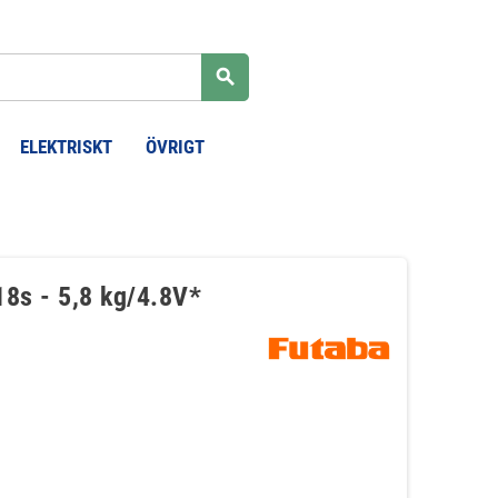
search
ELEKTRISKT
ÖVRIGT
.18s - 5,8 kg/4.8V*