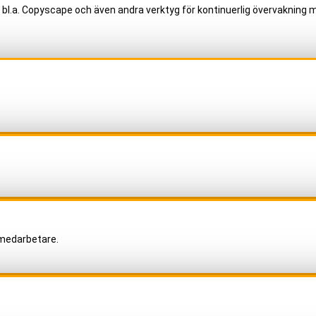
 bl.a. Copyscape och även andra verktyg för kontinuerlig övervakning m
 medarbetare.