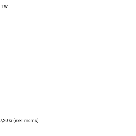
5 TW
7,20 kr
(exkl. moms)