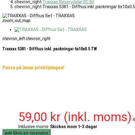
chevron_right
Traxxas Reservdelar RC Bil
chevron_right
Traxxas 5381 - Diffhus inkl. packningar 6x10x0.
zoom_out_map
chevron_left
chevron_right
Traxxas 5381 - Diffhus inkl. packningar 6x10x0.5 TW
Passa på innan prishöjningen!
59,00 kr
(inkl. moms)
4
Inklusive moms
Skickas inom 1-3 dagar
edit
Skriv en recension