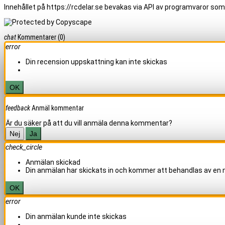
Innehållet på https://rcdelar.se bevakas via API av programvaror som
chat
Kommentarer
(0)
error
Din recension uppskattning kan inte skickas
OK
feedback
Anmäl kommentar
Är du säker på att du vill anmäla denna kommentar?
Nej
Ja
check_circle
Anmälan skickad
Din anmälan har skickats in och kommer att behandlas av en
OK
error
Din anmälan kunde inte skickas