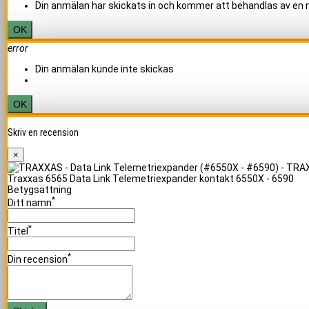
Din anmälan har skickats in och kommer att behandlas av en
OK
error
Din anmälan kunde inte skickas
OK
Skriv en recension
×
Traxxas 6565 Data Link Telemetriexpander kontakt 6550X - 6590
Betygsättning
*
Ditt namn
*
Titel
*
Din recension