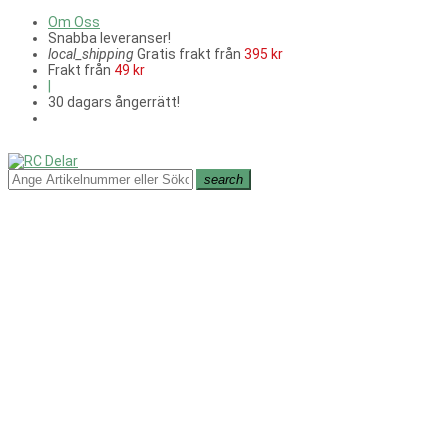
Om Oss
Snabba leveranser!
local_shipping
Gratis frakt från
395 kr
Frakt från
49 kr
|
30 dagars ångerrätt!
search