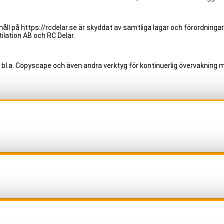
åll på https://rcdelar.se är skyddat av samtliga lagar och förordningar
ilation AB och RC Delar.
 bl.a. Copyscape och även andra verktyg för kontinuerlig övervakning m