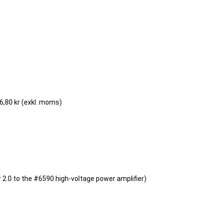
6,80 kr
(exkl. moms)
2.0 to the #6590 high-voltage power amplifier)