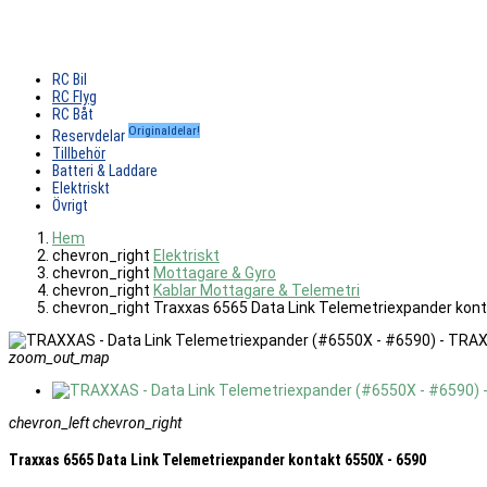
RC Bil
RC Flyg
RC Båt
Originaldelar!
Reservdelar
Tillbehör
Batteri & Laddare
Elektriskt
Övrigt
Hem
chevron_right
Elektriskt
chevron_right
Mottagare & Gyro
chevron_right
Kablar Mottagare & Telemetri
chevron_right
Traxxas 6565 Data Link Telemetriexpander kont
zoom_out_map
chevron_left
chevron_right
Traxxas 6565 Data Link Telemetriexpander kontakt 6550X - 6590