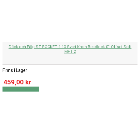
Däck och Fälg ST-ROCKET 1:10 Svart Krom Beadlock 0"-Offset Soft
MFT 2
Finns i Lager
459,00 kr
Visa
Visa detaljer