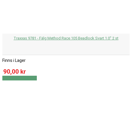
Traxxas 9781 - Fälg Method Race 105 Beadlock Svart 1.0" 2 st
Finns i Lager
90,00 kr
Visa
Visa detaljer