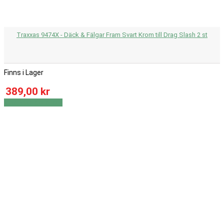
Traxxas 9474X - Däck & Fälgar Fram Svart Krom till Drag Slash 2 st
Finns i Lager
389,00 kr
Visa
Visa detaljer