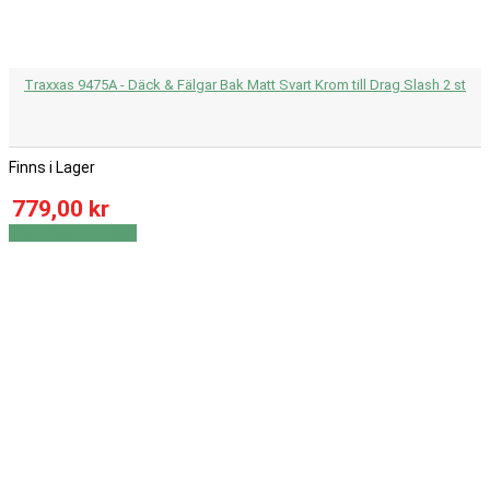
Traxxas 9475A - Däck & Fälgar Bak Matt Svart Krom till Drag Slash 2 st
Finns i Lager
779,00 kr
Visa
Visa detaljer