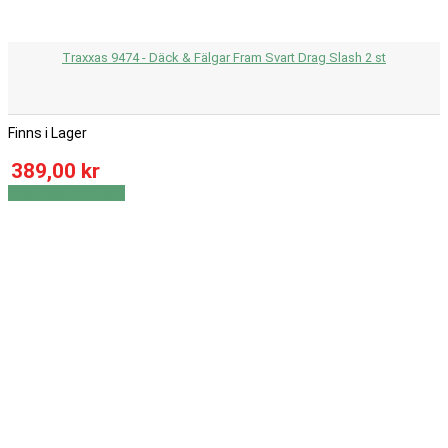
Traxxas 9474 - Däck & Fälgar Fram Svart Drag Slash 2 st
Finns i Lager
389,00 kr
Visa
Visa detaljer