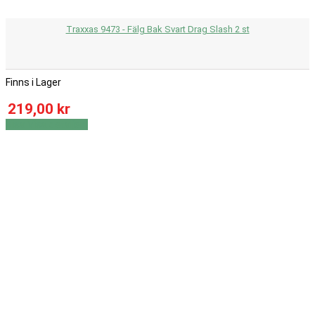
Traxxas 9473 - Fälg Bak Svart Drag Slash 2 st
Finns i Lager
219,00 kr
Visa
Visa detaljer