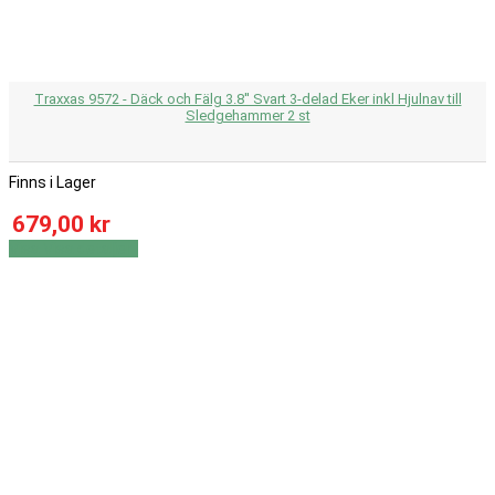
Traxxas 9572 - Däck och Fälg 3.8'' Svart 3-delad Eker inkl Hjulnav till
Sledgehammer 2 st
Finns i Lager
679,00 kr
Visa
Visa detaljer