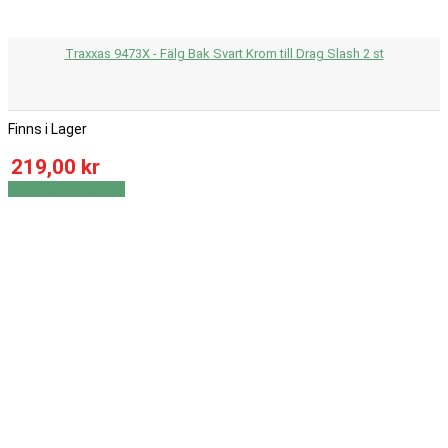
Traxxas 9473X - Fälg Bak Svart Krom till Drag Slash 2 st
Finns i Lager
219,00 kr
Visa
Visa detaljer