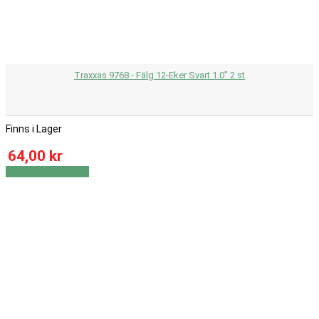
Traxxas 9768 - Fälg 12-Eker Svart 1.0" 2 st
Finns i Lager
64,00 kr
Visa
Visa detaljer