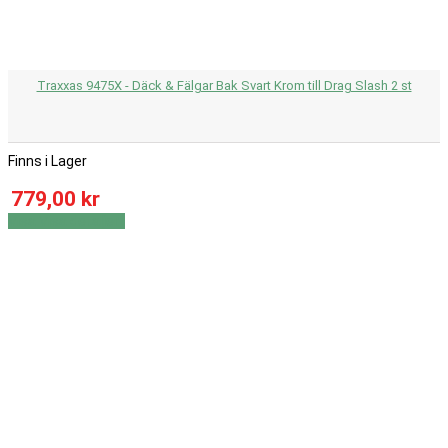
Traxxas 9475X - Däck & Fälgar Bak Svart Krom till Drag Slash 2 st
Finns i Lager
779,00 kr
Visa
Visa detaljer