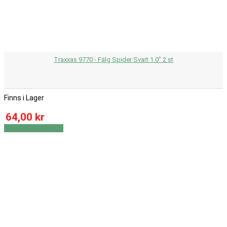
Traxxas 9770 - Fälg Spider Svart 1.0" 2 st
Finns i Lager
64,00 kr
Visa
Visa detaljer