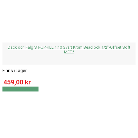
Däck och Fälg ST-UPHILL 1:10 Svart Krom Beadlock 1/2"-Offset Soft
MFT*
Finns i Lager
459,00 kr
Visa
Visa detaljer