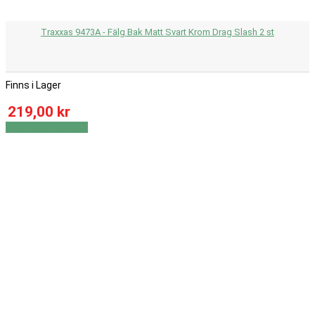
Traxxas 9473A - Fälg Bak Matt Svart Krom Drag Slash 2 st
Finns i Lager
219,00 kr
Visa
Visa detaljer