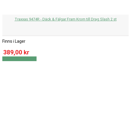
Traxxas 9474R - Däck & Fälgar Fram Krom till Drag Slash 2 st
Finns i Lager
389,00 kr
Visa
Visa detaljer