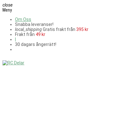
close
Meny
Om Oss
Snabba leveranser!
local_shipping
Gratis frakt från
395 kr
Frakt från
49 kr
|
30 dagars ångerrätt!