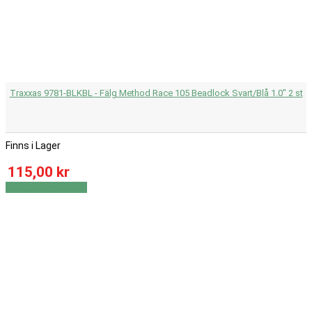
Traxxas 9781-BLKBL - Fälg Method Race 105 Beadlock Svart/Blå 1.0" 2 st
Finns i Lager
115,00 kr
Visa
Visa detaljer