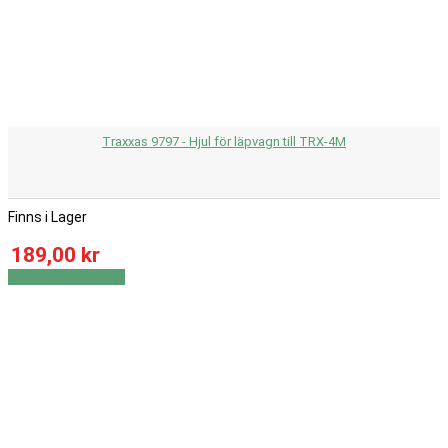
Traxxas 9797 - Hjul för läpvagn till TRX-4M
Finns i Lager
189,00 kr
Visa
Visa detaljer