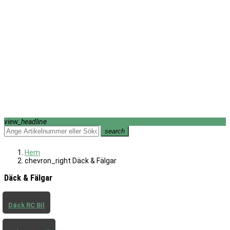
view_headline
search
Hem
chevron_right
Däck & Fälgar
Däck & Fälgar
Däck RC Bil