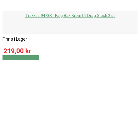
Traxxas 9473R - Fälg Bak Krom till Drag Slash 2 st
Finns i Lager
219,00 kr
Visa
Visa detaljer