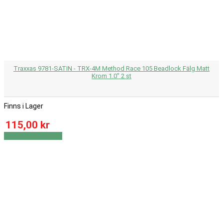
Traxxas 9781-SATIN - TRX-4M Method Race 105 Beadlock Fälg Matt
Krom 1.0" 2 st
Finns i Lager
115,00 kr
Visa
Visa detaljer