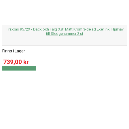
Traxxas 9572X - Däck och Fälg 3.8'' Matt Krom 3-delad Eker inkl Hjulnav
till Sledgehammer 2 st
Finns i Lager
739,00 kr
Visa
Visa detaljer