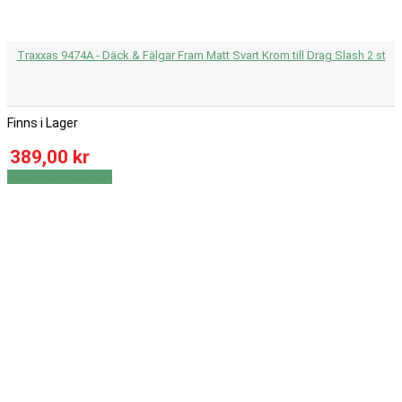
Traxxas 9474A - Däck & Fälgar Fram Matt Svart Krom till Drag Slash 2 st
Finns i Lager
389,00 kr
Visa
Visa detaljer