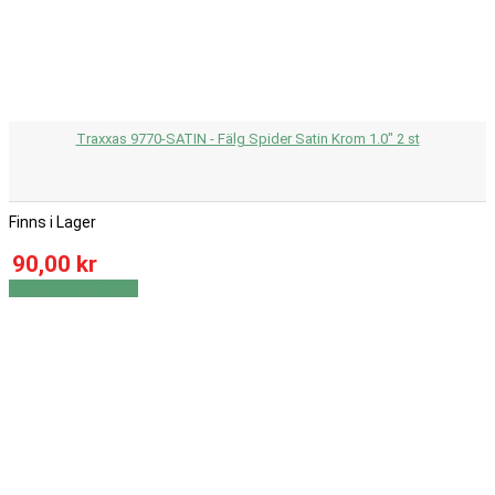
Traxxas 9770-SATIN - Fälg Spider Satin Krom 1.0" 2 st
Finns i Lager
90,00 kr
Visa
Visa detaljer