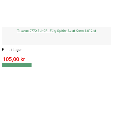
Traxxas 9770-BLKCR - Fälg Spider Svart Krom 1.0" 2 st
Finns i Lager
105,00 kr
Visa
Visa detaljer