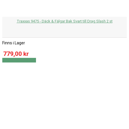
Traxxas 9475 - Däck & Fälgar Bak Svart till Drag Slash 2 st
Finns i Lager
779,00 kr
Visa
Visa detaljer