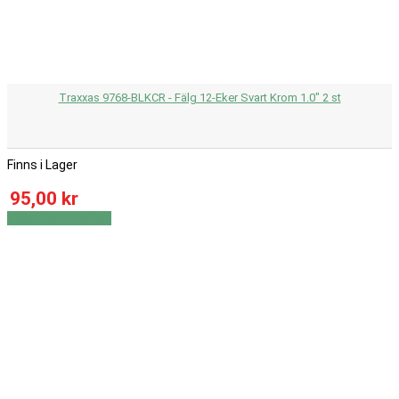
Traxxas 9768-BLKCR - Fälg 12-Eker Svart Krom 1.0" 2 st
Finns i Lager
95,00 kr
Visa
Visa detaljer