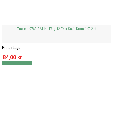
Traxxas 9768-SATIN - Fälg 12-Eker Satin Krom 1.0" 2 st
Finns i Lager
84,00 kr
Visa
Visa detaljer