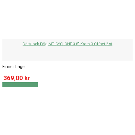
Däck och Fälg MT-CYCLONE 3.8" Krom 0-Offset 2 st
Finns i Lager
369,00 kr
Visa
Visa detaljer