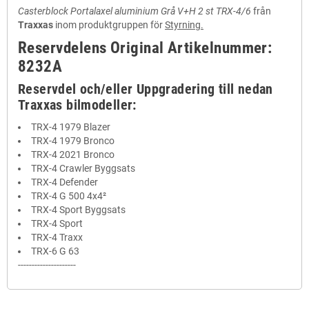
Casterblock Portalaxel aluminium Grå V+H 2 st TRX-4/6
från
Traxxas
inom produktgruppen för
Styrning.
Reservdelens Original Artikelnummer:
8232A
Reservdel och/eller Uppgradering till nedan
Traxxas bilmodeller:
TRX-4 1979 Blazer
TRX-4 1979 Bronco
TRX-4 2021 Bronco
TRX-4 Crawler Byggsats
TRX-4 Defender
TRX-4 G 500 4x4²
TRX-4 Sport Byggsats
TRX-4 Sport
TRX-4 Traxx
TRX-6 G 63
---------------------