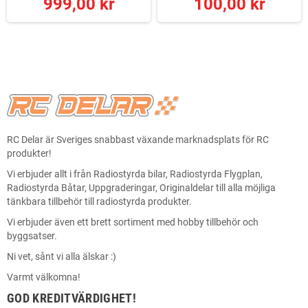
999,00 kr
100,00 kr
RC Delar är Sveriges snabbast växande marknadsplats för RC
produkter!
Vi erbjuder allt i från Radiostyrda bilar, Radiostyrda Flygplan,
Radiostyrda Båtar, Uppgraderingar, Originaldelar till alla möjliga
tänkbara tillbehör till radiostyrda produkter.
Vi erbjuder även ett brett sortiment med hobby tillbehör och
byggsatser.
Ni vet, sånt vi alla älskar :)
Varmt välkomna!
GOD KREDITVÄRDIGHET!