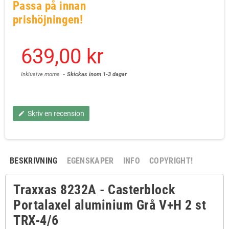
Passa på innan
prishöjningen!
639,00 kr
Inklusive moms
Skickas inom 1-3 dagar
Skriv en recension
edit
BESKRIVNING
EGENSKAPER
INFO
COPYRIGHT!
Traxxas 8232A - Casterblock
Portalaxel aluminium Grå V+H 2 st
TRX-4/6