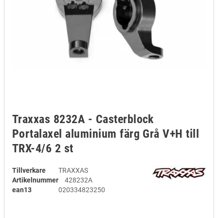
Traxxas 8232A - Casterblock
Portalaxel aluminium färg Grå V+H till
TRX-4/6 2 st
Tillverkare
TRAXXAS
Artikelnummer
428232A
ean13
020334823250