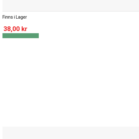
Finns i Lager
38,00 kr
Visa
Visa detaljer