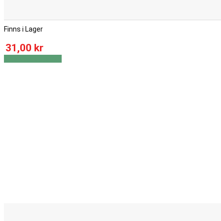
Finns i Lager
31,00 kr
Visa
Visa detaljer