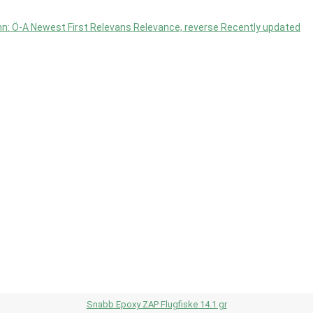
n: Ö-A
Newest First
Relevans
Relevance, reverse
Recently updated
Snabb Epoxy ZAP Flugfiske 14.1 gr