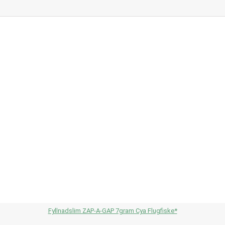
Fyllnadslim ZAP-A-GAP 7gram Cya Flugfiske*