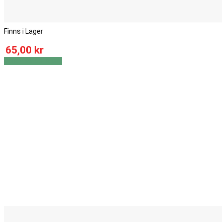
Finns i Lager
65,00 kr
Visa
Visa detaljer