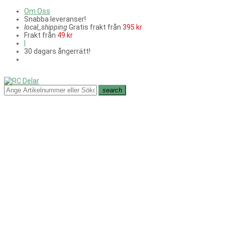
Om Oss
Snabba leveranser!
local_shipping
Gratis frakt från
395 kr
Frakt från
49 kr
|
30 dagars ångerrätt!
search