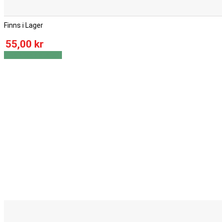
Finns i Lager
55,00 kr
Visa
Visa detaljer