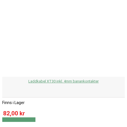
Laddkabel XT30 inkl. 4mm banankontakter
Finns i Lager
82,00 kr
Visa
Visa detaljer