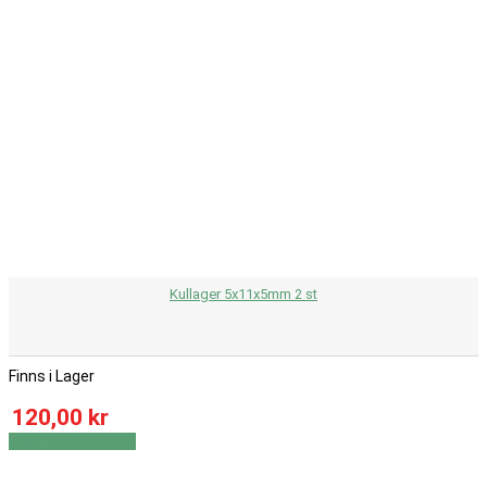
Kullager 5x11x5mm 2 st
Finns i Lager
120,00 kr
Visa
Visa detaljer