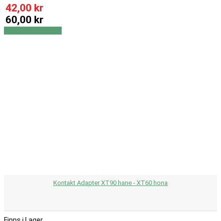
42,00 kr
60,00 kr
Visa
Visa detaljer
Kontakt Adapter XT90 hane - XT60 hona
Finns i Lager