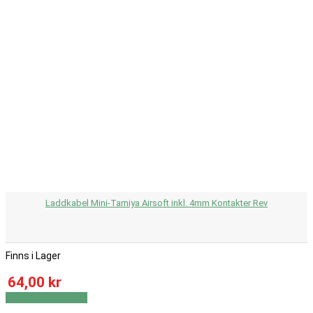
Laddkabel Mini-Tamiya Airsoft inkl. 4mm Kontakter Rev
Finns i Lager
64,00 kr
Visa
Visa detaljer