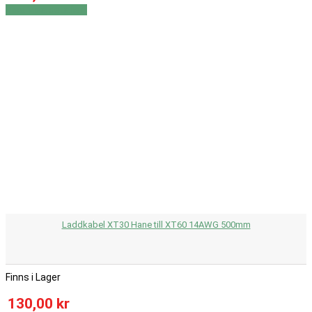
Visa
Visa detaljer
Laddkabel XT30 Hane till XT60 14AWG 500mm
Finns i Lager
130,00 kr