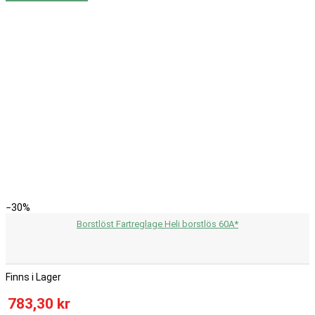
−30%
Borstlöst Fartreglage Heli borstlös 60A*
Finns i Lager
783,30 kr