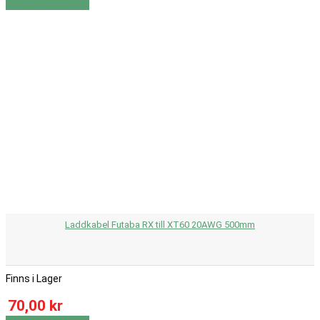
Visa
Visa detaljer
Laddkabel Futaba RX till XT60 20AWG 500mm
Finns i Lager
70,00 kr