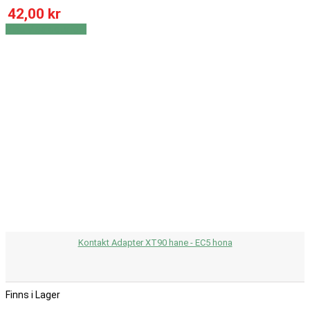
42,00 kr
Visa
Visa detaljer
Kontakt Adapter XT90 hane - EC5 hona
Finns i Lager