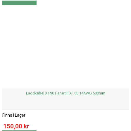
Visa
Visa detaljer
Laddkabel XT90 Hane till XT60 14AWG 500mm
Finns i Lager
150,00 kr