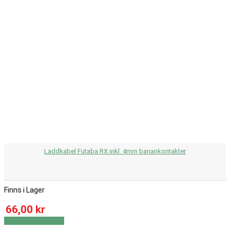
Laddkabel Futaba RX inkl. 4mm banankontakter
Finns i Lager
66,00 kr
Visa
Visa detaljer