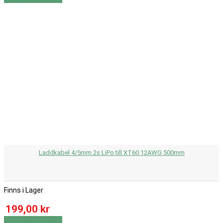
Laddkabel 4/5mm 2s LiPo till XT60 12AWG 500mm
Finns i Lager
199,00 kr
Visa
Visa detaljer