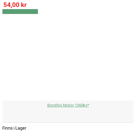
54,00 kr
Visa
Visa detaljer
Borstlös Motor 1360kv*
Finns i Lager