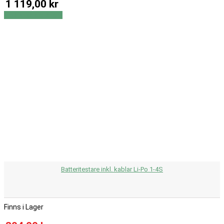
1 119,00 kr
Visa
Visa detaljer
Batteritestare inkl. kablar Li-Po 1-4S
Finns i Lager