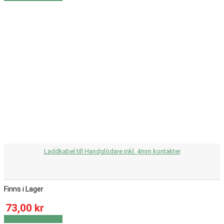
Laddkabel till Handglödare inkl. 4mm kontakter
Finns i Lager
73,00 kr
Visa
Visa detaljer