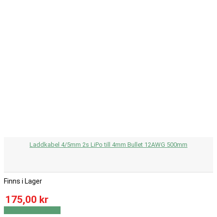
Laddkabel 4/5mm 2s LiPo till 4mm Bullet 12AWG 500mm
Finns i Lager
175,00 kr
Visa
Visa detaljer