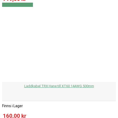
Visa
Visa detaljer
Laddkabel TRX Hane till XT60 14AWG 500mm
Finns i Lager
160,00 kr