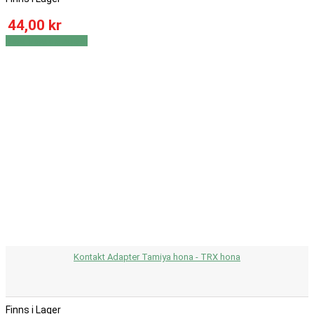
44,00 kr
Visa
Visa detaljer
Kontakt Adapter Tamiya hona - TRX hona
Finns i Lager