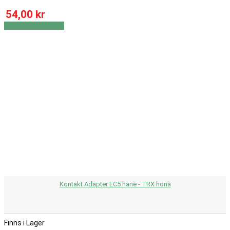
54,00 kr
Visa
Visa detaljer
Kontakt Adapter EC5 hane - TRX hona
Finns i Lager