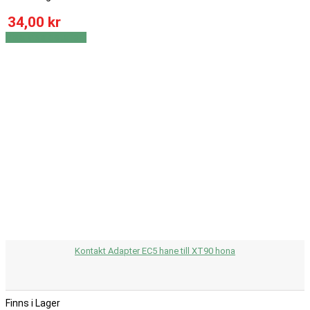
34,00 kr
Visa
Visa detaljer
Kontakt Adapter EC5 hane till XT90 hona
Finns i Lager