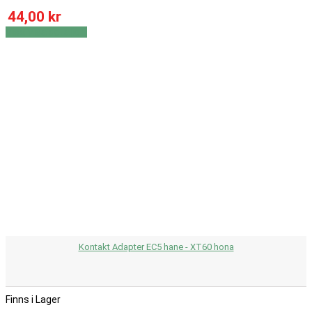
44,00 kr
Visa
Visa detaljer
Kontakt Adapter EC5 hane - XT60 hona
Finns i Lager