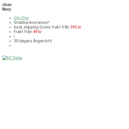
close
Meny
Om Oss
Snabba leveranser!
local_shipping
Gratis frakt från
395 kr
Frakt från
49 kr
|
30 dagars ångerrätt!