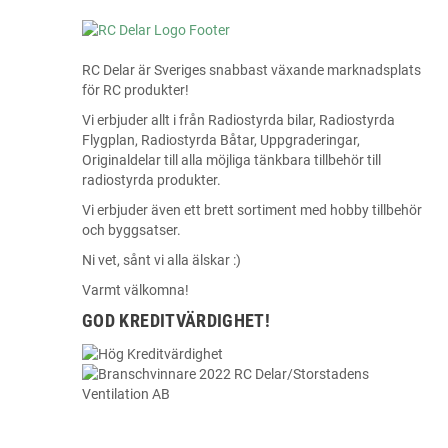
RC Delar är Sveriges snabbast växande marknadsplats
för RC produkter!
Vi erbjuder allt i från Radiostyrda bilar, Radiostyrda
Flygplan, Radiostyrda Båtar, Uppgraderingar,
Originaldelar till alla möjliga tänkbara tillbehör till
radiostyrda produkter.
Vi erbjuder även ett brett sortiment med hobby tillbehör
och byggsatser.
Ni vet, sånt vi alla älskar :)
Varmt välkomna!
GOD KREDITVÄRDIGHET!