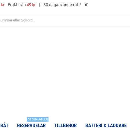
 kr
Frakt från
49 kr
|
30 dagars ångerrätt!
ORIGINALDELAR!
 BÅT
RESERVDELAR
TILLBEHÖR
BATTERI & LADDARE