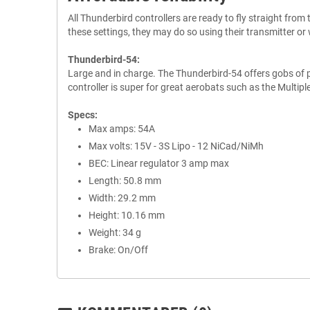
All Thunderbird controllers are ready to fly straight f
these settings, they may do so using their transmitter or
Thunderbird-54:
Large and in charge. The Thunderbird-54 offers gobs of pow
controller is super for great aerobats such as the Multip
Specs:
Max amps: 54A
Max volts: 15V - 3S Lipo - 12 NiCad/NiMh
BEC: Linear regulator 3 amp max
Length: 50.8 mm
Width: 29.2 mm
Height: 10.16 mm
Weight: 34 g
Brake: On/Off