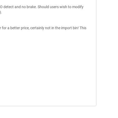
PO detect and no brake. Should users wish to modify
).
r a better price, certainly not in the import bin! This