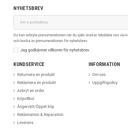
NYHETSBREV
Du kan avbryta prenumerationen när du själv önskar. Meddela oss via kont
och bocka av prenumerationen för nyhetsbrev.
Jag godkänner villkoren för nyhetsbrev.
KUNDSERVICE
INFORMATION
Returnera en produkt
Om oss
Reklamera en produkt
Uppgiftspolicy
Avbryt en order
Köpvillkor
Ångerrätt/Öppet köp
Reklamation & Reparation
Leverans