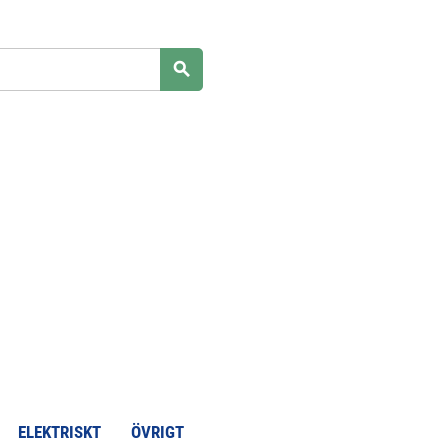
search
ELEKTRISKT
ÖVRIGT