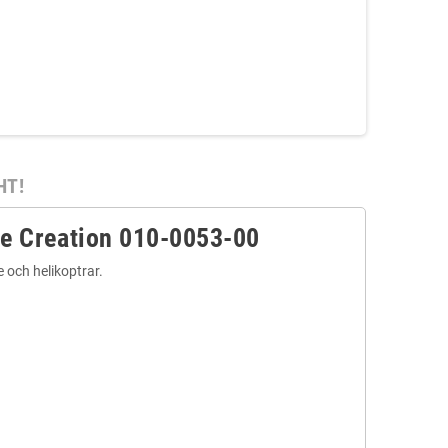
HT!
le Creation 010-0053-00
e och helikoptrar.