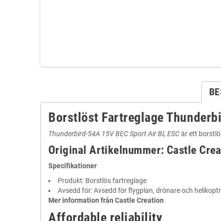
BE
Borstlöst Fartreglage Thunderb
Thunderbird-54A 15V BEC Sport Air BL ESC
är ett borstl
Original Artikelnummer: Castle Cre
Specifikationer
Produkt: Borstlös fartreglage
Avsedd för: Avsedd för flygplan, drönare och helikoptr
Mer information från Castle Creation
Affordable reliability