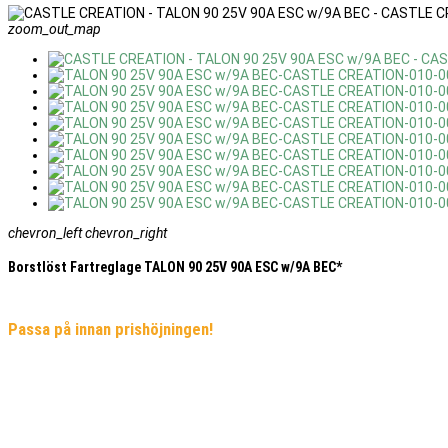
zoom_out_map
chevron_left
chevron_right
Borstlöst Fartreglage TALON 90 25V 90A ESC w/9A BEC*
Passa på innan prishöjningen!