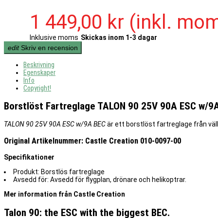
1 449,00 kr
(inkl. mo
Inklusive moms
Skickas inom 1-3 dagar
edit
Skriv en recension
Beskrivning
Egenskaper
Info
Copyright!
Borstlöst Fartreglage TALON 90 25V 90A ESC w/9A
TALON 90 25V 90A ESC w/9A BEC
är ett borstlöst fartreglage från vä
Original Artikelnummer: Castle Creation 010-0097-00
Specifikationer
Produkt: Borstlös fartreglage
Avsedd för: Avsedd för flygplan, drönare och helikoptrar.
Mer information från Castle Creation
Talon 90: the ESC with the biggest BEC.