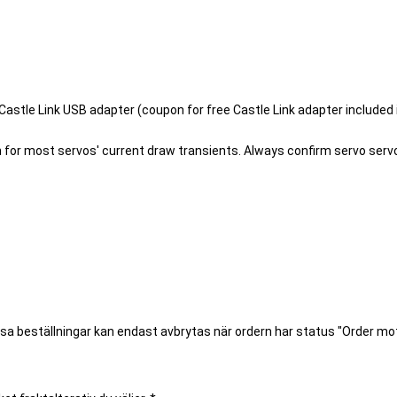
Castle Link USB adapter (coupon for free Castle Link adapter included
or most servos' current draw transients. Always confirm servo servo c
ssa beställningar kan endast avbrytas när ordern har status "Order m