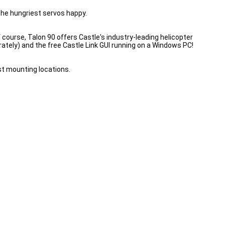
he hungriest servos happy.
f course, Talon 90 offers Castle's industry-leading helicopter
ately) and the free Castle Link GUI running on a Windows PC!
st mounting locations.