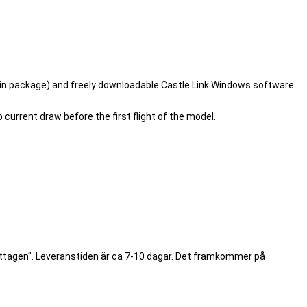
 in package) and freely downloadable Castle Link Windows software.
urrent draw before the first flight of the model.
ottagen". Leveranstiden är ca 7-10 dagar. Det framkommer på