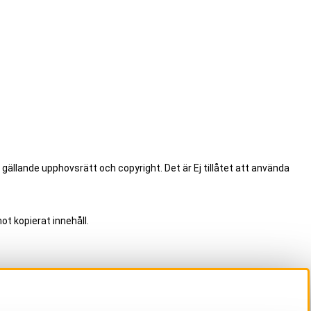
.
 gällande upphovsrätt och copyright. Det är Ej tillåtet att använda
ot kopierat innehåll.