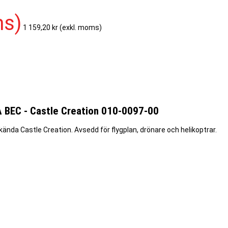
ms)
1 159,20 kr
(exkl. moms)
 BEC - Castle Creation 010-0097-00
lkända Castle Creation. Avsedd för flygplan, drönare och helikoptrar.